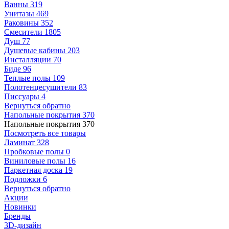
Ванны
319
Унитазы
469
Раковины
352
Смесители
1805
Душ
77
Душевые кабины
203
Инсталляции
70
Биде
96
Теплые полы
109
Полотенцесушители
83
Писсуары
4
Вернуться обратно
Напольные покрытия
370
Напольные покрытия
370
Посмотреть все товары
Ламинат
328
Пробковые полы
0
Виниловые полы
16
Паркетная доска
19
Подложки
6
Вернуться обратно
Акции
Новинки
Бренды
3D-дизайн