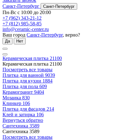
Заказать звонок
Санкт-Петербург
Санкт-Петербург
Пн-Вс с 10:00 до 20:00
+7 (962) 343-21-12
+7 (812) 985-58-85
info@ceramic-center.ru
Ваш город
Санкт-Петербург
, верно?
Да
Нет
Керамическая плитка
21100
Керамическая плитка
21100
Посмотреть все товары
Плитка для ванной
9039
Плитка для кухни
1884
Плитка для пола
609
Керамогранит
9404
Мозаика
830
Клинкер
106
Плитка для фасадов
214
Клей и затирка
106
Вернуться обратно
Сантехника
3589
Сантехника
3589
Посмотреть все товары