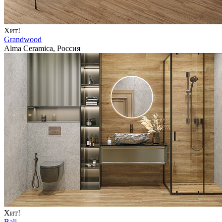
Хит!
Grandwood
Alma Ceramica, Россия
Хит!
Bali