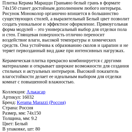
Плитка Керама Марацци Граньяно белый грань в формате
74x150
станет достойным дополнением любого интерьера.
Рисунок
Моноколор
органично впишется в большинство
существующих стилей, а выразительный
Белый
цвет позволит
создать уникальное и эффектное оформление. Прямоугольная
форма модулей – это универсальный выбор для отделки пола
и стен. Глянцевая поверхность отлично переносит
воздействие влаги, высокой температуры и химических
средств. Она устойчива к образованию сколов и царапин и не
теряет первозданный вид даже при интенсивных нагрузках.
Керамическая плитка прекрасно комбинируется с другими
материалами и открывает широкие возможности для создания
стильных и актуальных интерьеров. Высокий показатель
влагостойкости делает ее идеальным выбором для отделки
комнат с повышенной влажностью.
Коллекция:
Алькасар
Артикул:
16032
Бренд:
Kerama Marazzi (Россия)
Страна:
Россия
Размер, мм:
74x150
Толщина, мм:
9.2
Цвет:
Белый
В упаковке, шт:
80