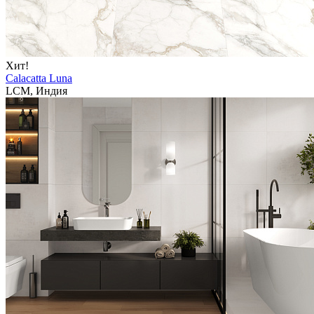
Хит!
Calacatta Luna
LCM, Индия