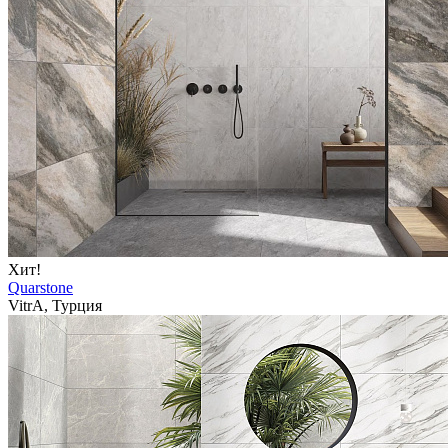
Хит!
Quarstone
VitrA, Турция