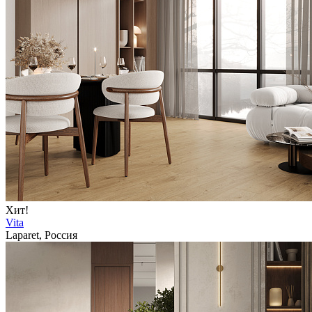
Хит!
Vita
Laparet, Россия