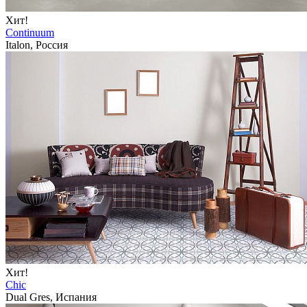
Хит!
Continuum
Italon, Россия
Хит!
Chic
Dual Gres, Испания