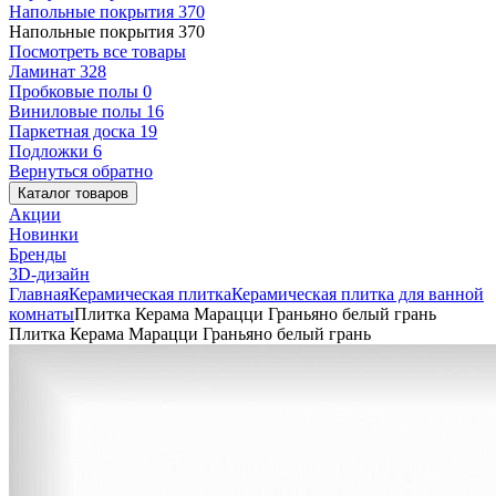
Напольные покрытия
370
Напольные покрытия
370
Посмотреть все товары
Ламинат
328
Пробковые полы
0
Виниловые полы
16
Паркетная доска
19
Подложки
6
Вернуться обратно
Каталог товаров
Акции
Новинки
Бренды
3D-дизайн
Главная
Керамическая плитка
Керамическая плитка для ванной
комнаты
Плитка Керама Марацци Граньяно белый грань
Плитка Керама Марацци Граньяно белый грань