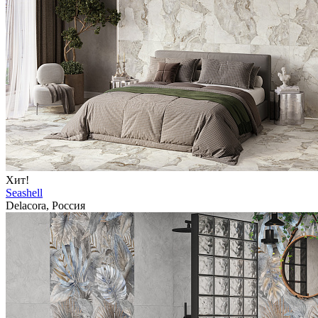
Хит!
Seashell
Delacora, Россия