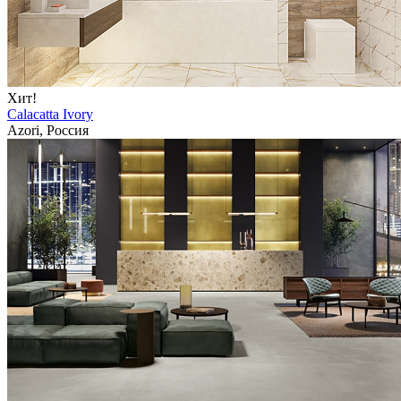
Хит!
Calacatta Ivory
Azori, Россия