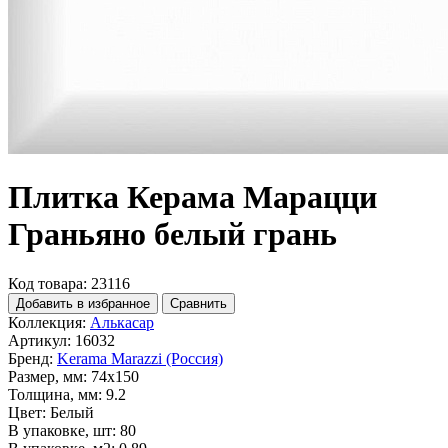
Плитка Керама Марацци
Граньяно белый грань
Код товара: 23116
Добавить в избранное
Сравнить
Коллекция:
Алькасар
Артикул:
16032
Бренд:
Kerama Marazzi (Россия)
Размер, мм:
74x150
Толщина, мм:
9.2
Цвет:
Белый
В упаковке, шт:
80