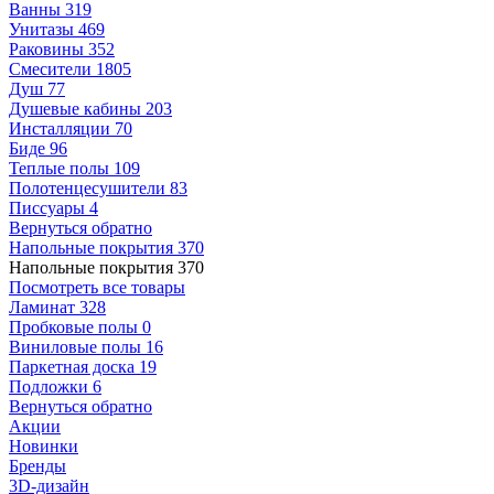
Ванны
319
Унитазы
469
Раковины
352
Смесители
1805
Душ
77
Душевые кабины
203
Инсталляции
70
Биде
96
Теплые полы
109
Полотенцесушители
83
Писсуары
4
Вернуться обратно
Напольные покрытия
370
Напольные покрытия
370
Посмотреть все товары
Ламинат
328
Пробковые полы
0
Виниловые полы
16
Паркетная доска
19
Подложки
6
Вернуться обратно
Акции
Новинки
Бренды
3D-дизайн