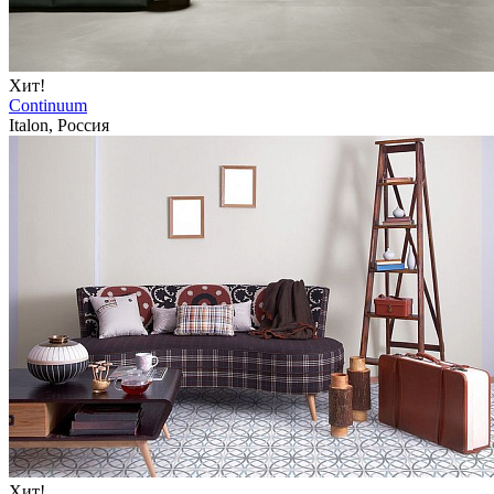
Хит!
Continuum
Italon, Россия
Хит!