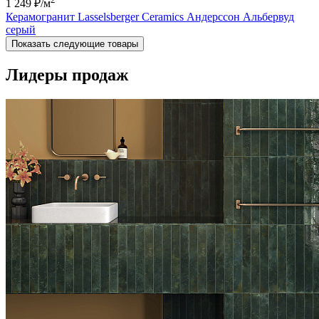
1 249 ₽
/м
Керамогранит Lasselsberger Ceramics Андерссон Альбервуд
серый
Показать следующие товары
Лидеры продаж