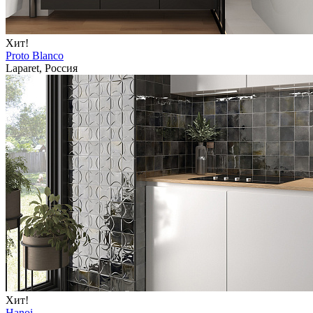
Хит!
Proto Blanco
Laparet, Россия
Хит!
Hanoi