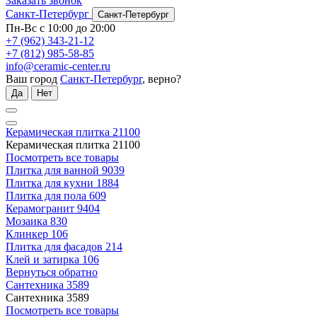
Заказать звонок
Санкт-Петербург
Санкт-Петербург
Пн-Вс с 10:00 до 20:00
+7 (962) 343-21-12
+7 (812) 985-58-85
info@ceramic-center.ru
Ваш город
Санкт-Петербург
, верно?
Да
Нет
Керамическая плитка
21100
Керамическая плитка
21100
Посмотреть все товары
Плитка для ванной
9039
Плитка для кухни
1884
Плитка для пола
609
Керамогранит
9404
Мозаика
830
Клинкер
106
Плитка для фасадов
214
Клей и затирка
106
Вернуться обратно
Сантехника
3589
Сантехника
3589
Посмотреть все товары