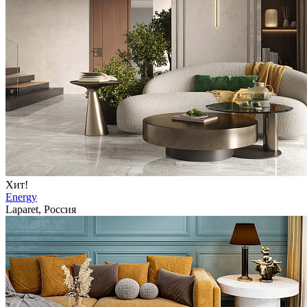
Хит!
Energy
Laparet, Россия