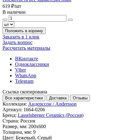
619 ₽
/шт
В наличии
Положить в корзину
Заказать в 1 клик
Задать вопрос
Рассчитать материалы
ВКонтакте
Одноклассники
Viber
WhatsApp
Telegram
Ссылка скопирована
Все характеристики
Доставка
Отзывы
Коллекция:
Андерссон / Andersson
Артикул:
1664-0206
Бренд:
Lasselsberger Ceramics (Россия)
Страна:
Россия
Размер, мм:
200x600
Толщина, мм:
9
Цвет:
Бежевый, Серый