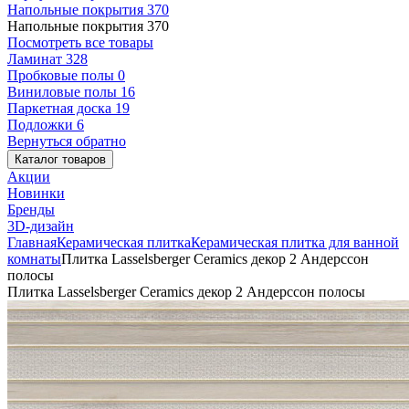
Напольные покрытия
370
Напольные покрытия
370
Посмотреть все товары
Ламинат
328
Пробковые полы
0
Виниловые полы
16
Паркетная доска
19
Подложки
6
Вернуться обратно
Каталог товаров
Акции
Новинки
Бренды
3D-дизайн
Главная
Керамическая плитка
Керамическая плитка для ванной
комнаты
Плитка Lasselsberger Ceramics декор 2 Андерссон
полосы
Плитка Lasselsberger Ceramics декор 2 Андерссон полосы