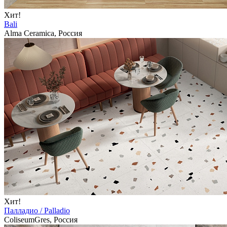
Хит!
Bali
Alma Ceramica, Россия
Хит!
Палладио / Palladio
ColiseumGres, Россия