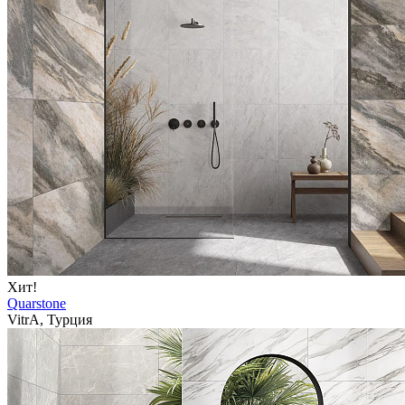
Хит!
Quarstone
VitrA, Турция