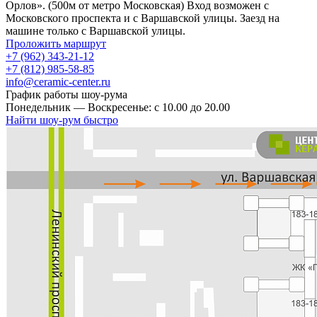
Орлов». (500м от метро Московская) Вход возможен с
Московского проспекта и с Варшавской улицы. Заезд на
машине только с Варшавской улицы.
Проложить маршрут
+7 (962) 343-21-12
+7 (812) 985-58-85
info@ceramic-center.ru
График работы шоу-рума
Понедельник — Воскресенье: с 10.00 до 20.00
Найти шоу-рум быстро