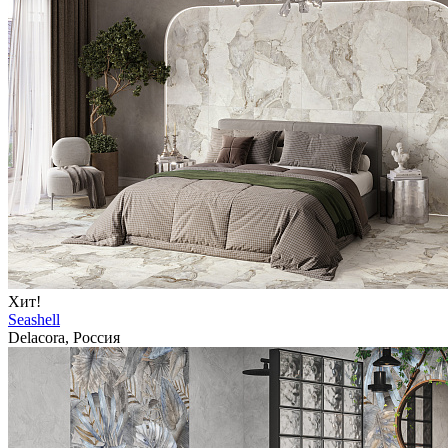
Хит!
Seashell
Delacora, Россия