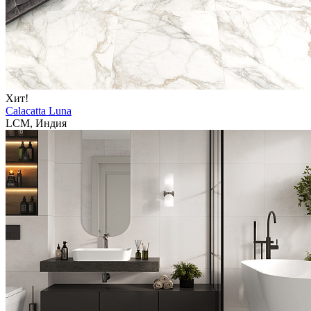
Хит!
Calacatta Luna
LCM, Индия