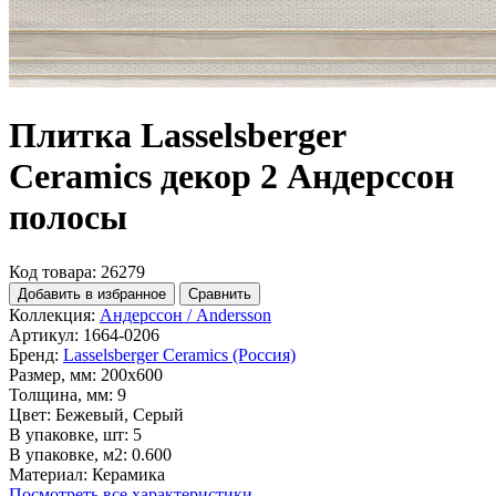
Плитка Lasselsberger
Ceramics декор 2 Андерссон
полосы
Код товара: 26279
Добавить в избранное
Сравнить
Коллекция:
Андерссон / Andersson
Артикул:
1664-0206
Бренд:
Lasselsberger Ceramics (Россия)
Размер, мм:
200x600
Толщина, мм:
9
Цвет:
Бежевый, Серый
В упаковке, шт:
5
В упаковке, м2:
0.600
Материал:
Керамика
Посмотреть все характеристики