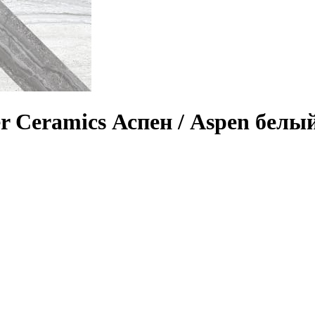
r Ceramics Аспен / Aspen бел