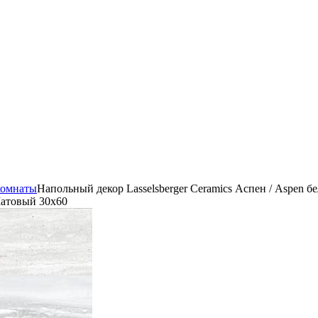
комнаты
Напольный декор Lasselsberger Ceramics Аспен / Aspen 
Матовый 30x60