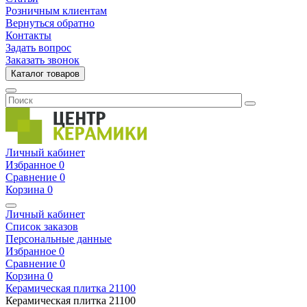
Розничным клиентам
Вернуться обратно
Контакты
Задать вопрос
Заказать звонок
Каталог товаров
Личный кабинет
Избранное
0
Сравнение
0
Корзина
0
Личный кабинет
Список заказов
Персональные данные
Избранное
0
Сравнение
0
Корзина
0
Керамическая плитка
21100
Керамическая плитка
21100