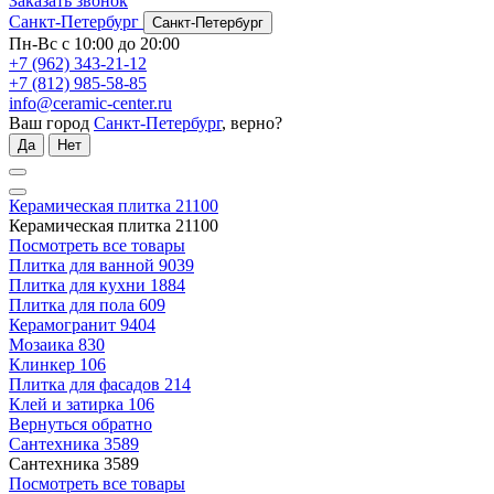
Заказать звонок
Санкт-Петербург
Санкт-Петербург
Пн-Вс с 10:00 до 20:00
+7 (962) 343-21-12
+7 (812) 985-58-85
info@ceramic-center.ru
Ваш город
Санкт-Петербург
, верно?
Да
Нет
Керамическая плитка
21100
Керамическая плитка
21100
Посмотреть все товары
Плитка для ванной
9039
Плитка для кухни
1884
Плитка для пола
609
Керамогранит
9404
Мозаика
830
Клинкер
106
Плитка для фасадов
214
Клей и затирка
106
Вернуться обратно
Сантехника
3589
Сантехника
3589
Посмотреть все товары