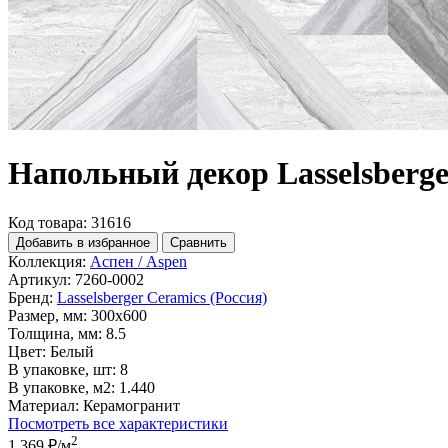
Напольный декор Lasselsberge
Код товара: 31616
Добавить в избранное
Сравнить
Коллекция:
Аспен / Aspen
Артикул:
7260-0002
Бренд:
Lasselsberger Ceramics (Россия)
Размер, мм:
300x600
Толщина, мм:
8.5
Цвет:
Белый
В упаковке, шт:
8
В упаковке, м2:
1.440
Материал:
Керамогранит
Посмотреть все характеристики
2
1 369 ₽
/м