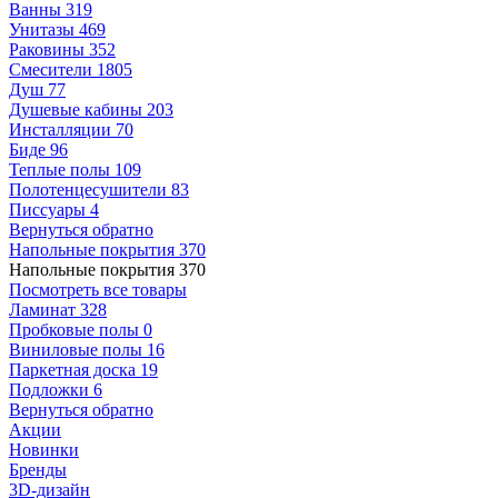
Ванны
319
Унитазы
469
Раковины
352
Смесители
1805
Душ
77
Душевые кабины
203
Инсталляции
70
Биде
96
Теплые полы
109
Полотенцесушители
83
Писсуары
4
Вернуться обратно
Напольные покрытия
370
Напольные покрытия
370
Посмотреть все товары
Ламинат
328
Пробковые полы
0
Виниловые полы
16
Паркетная доска
19
Подложки
6
Вернуться обратно
Акции
Новинки
Бренды
3D-дизайн