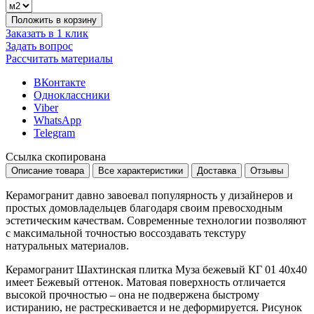
Положить в корзину
Заказать в 1 клик
Задать вопрос
Рассчитать материалы
ВКонтакте
Одноклассники
Viber
WhatsApp
Telegram
Ссылка скопирована
Описание товара
Все характеристики
Доставка
Отзывы
Керамогранит давно завоевал популярность у дизайнеров и
простых домовладельцев благодаря своим превосходным
эстетическим качествам. Современные технологии позволяют
с максимальной точностью воссоздавать текстуру
натуральных материалов.
Керамогранит Шахтинская плитка Муза бежевый КГ 01 40х40
имеет
Бежевый
оттенок. Матовая поверхность отличается
высокой прочностью – она не подвержена быстрому
истиранию, не растрескивается и не деформируется. Рисунок