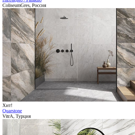
ColiseumGres, Россия
Хит!
Quarstone
VitrA, Турция