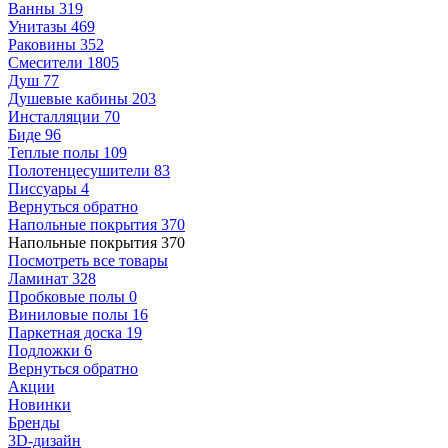
Ванны
319
Унитазы
469
Раковины
352
Смесители
1805
Душ
77
Душевые кабины
203
Инсталляции
70
Биде
96
Теплые полы
109
Полотенцесушители
83
Писсуары
4
Вернуться обратно
Напольные покрытия
370
Напольные покрытия
370
Посмотреть все товары
Ламинат
328
Пробковые полы
0
Виниловые полы
16
Паркетная доска
19
Подложки
6
Вернуться обратно
Акции
Новинки
Бренды
3D-дизайн