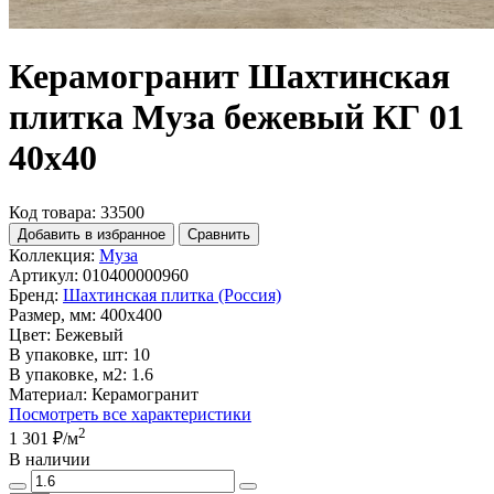
Керамогранит Шахтинская
плитка Муза бежевый КГ 01
40х40
Код товара: 33500
Добавить в избранное
Сравнить
Коллекция:
Муза
Артикул:
010400000960
Бренд:
Шахтинская плитка (Россия)
Размер, мм:
400x400
Цвет:
Бежевый
В упаковке, шт:
10
В упаковке, м2:
1.6
Материал:
Керамогранит
Посмотреть все характеристики
2
1 301 ₽
/м
В наличии