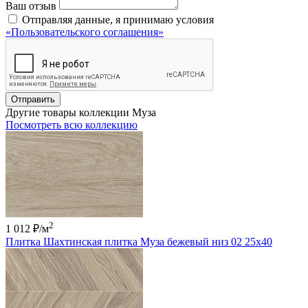
Ваш отзыв
Отправляя данные, я принимаю условия
«Пользовательского соглашения»
Отправить
Другие товары коллекции Муза
Посмотреть всю коллекцию
2
1 012 ₽
/м
Плитка Шахтинская плитка Муза бежевый низ 02 25х40