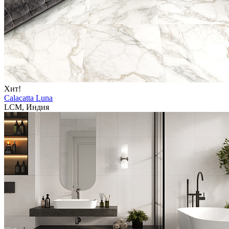
Хит!
Calacatta Luna
LCM, Индия