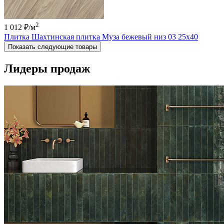
2
1 012 ₽
/м
Плитка Шахтинская плитка Муза бежевый низ 03 25х40
Показать следующие товары
Лидеры продаж