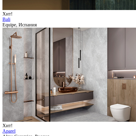
Хит!
Bali
Equipe, Испания
Хит!
Aparel