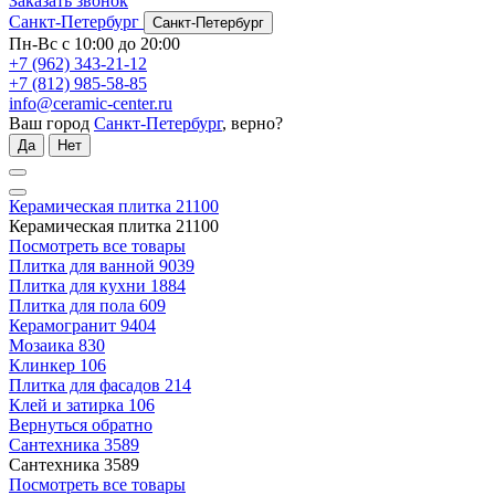
Заказать звонок
Санкт-Петербург
Санкт-Петербург
Пн-Вс с 10:00 до 20:00
+7 (962) 343-21-12
+7 (812) 985-58-85
info@ceramic-center.ru
Ваш город
Санкт-Петербург
, верно?
Да
Нет
Керамическая плитка
21100
Керамическая плитка
21100
Посмотреть все товары
Плитка для ванной
9039
Плитка для кухни
1884
Плитка для пола
609
Керамогранит
9404
Мозаика
830
Клинкер
106
Плитка для фасадов
214
Клей и затирка
106
Вернуться обратно
Сантехника
3589
Сантехника
3589
Посмотреть все товары