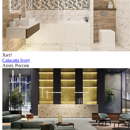
Хит!
Calacatta Ivory
Azori, Россия