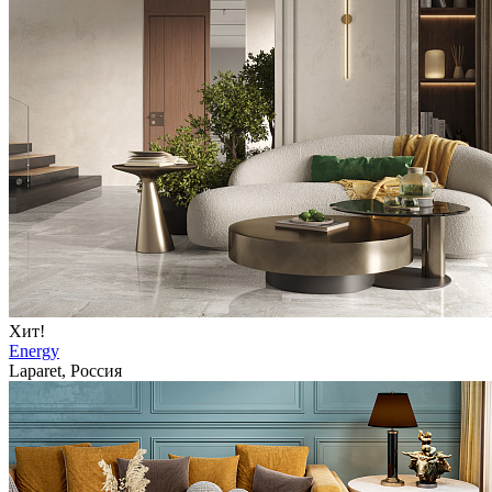
Хит!
Energy
Laparet, Россия