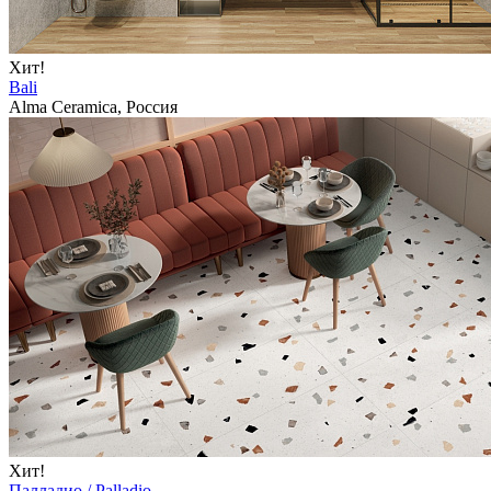
Хит!
Bali
Alma Ceramica, Россия
Хит!
Палладио / Palladio