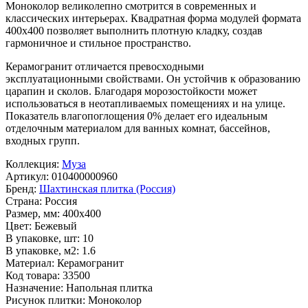
Моноколор
великолепно смотрится в современных и
классических интерьерах. Квадратная форма модулей формата
400x400
позволяет выполнить плотную кладку, создав
гармоничное и стильное пространство.
Керамогранит отличается превосходными
эксплуатационными свойствами. Он устойчив к образованию
царапин и сколов. Благодаря морозостойкости может
использоваться в неотапливаемых помещениях и на улице.
Показатель влагопоглощения 0% делает его идеальным
отделочным материалом для ванных комнат, бассейнов,
входных групп.
Коллекция:
Муза
Артикул:
010400000960
Бренд:
Шахтинская плитка (Россия)
Страна:
Россия
Размер, мм:
400x400
Цвет:
Бежевый
В упаковке, шт:
10
В упаковке, м2:
1.6
Материал:
Керамогранит
Код товара:
33500
Назначение:
Напольная плитка
Рисунок плитки:
Моноколор