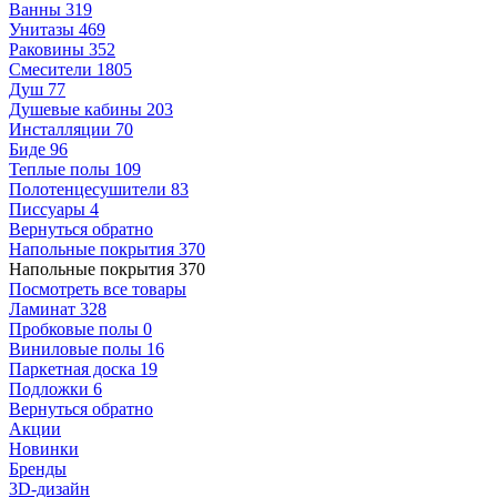
Ванны
319
Унитазы
469
Раковины
352
Смесители
1805
Душ
77
Душевые кабины
203
Инсталляции
70
Биде
96
Теплые полы
109
Полотенцесушители
83
Писсуары
4
Вернуться обратно
Напольные покрытия
370
Напольные покрытия
370
Посмотреть все товары
Ламинат
328
Пробковые полы
0
Виниловые полы
16
Паркетная доска
19
Подложки
6
Вернуться обратно
Акции
Новинки
Бренды
3D-дизайн