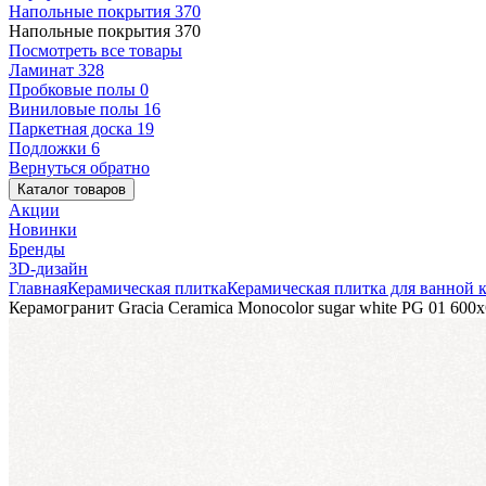
Напольные покрытия
370
Напольные покрытия
370
Посмотреть все товары
Ламинат
328
Пробковые полы
0
Виниловые полы
16
Паркетная доска
19
Подложки
6
Вернуться обратно
Каталог товаров
Акции
Новинки
Бренды
3D-дизайн
Главная
Керамическая плитка
Керамическая плитка для ванной 
Керамогранит Gracia Ceramica Monocolor sugar white PG 01 600х