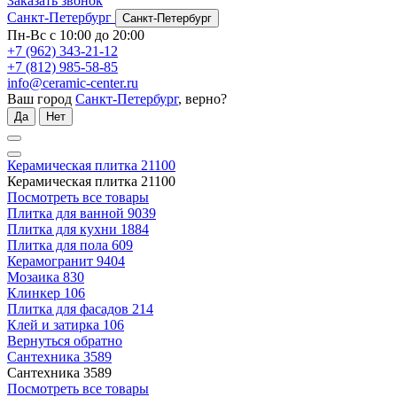
Заказать звонок
Санкт-Петербург
Санкт-Петербург
Пн-Вс с 10:00 до 20:00
+7 (962) 343-21-12
+7 (812) 985-58-85
info@ceramic-center.ru
Ваш город
Санкт-Петербург
, верно?
Да
Нет
Керамическая плитка
21100
Керамическая плитка
21100
Посмотреть все товары
Плитка для ванной
9039
Плитка для кухни
1884
Плитка для пола
609
Керамогранит
9404
Мозаика
830
Клинкер
106
Плитка для фасадов
214
Клей и затирка
106
Вернуться обратно
Сантехника
3589
Сантехника
3589
Посмотреть все товары