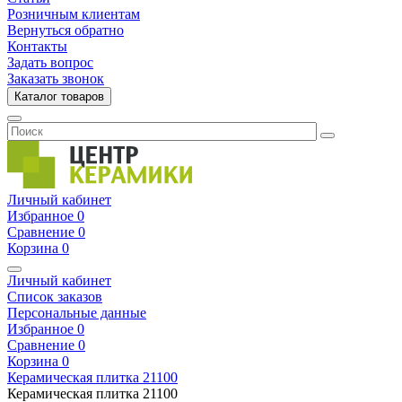
Розничным клиентам
Вернуться обратно
Контакты
Задать вопрос
Заказать звонок
Каталог товаров
Личный кабинет
Избранное
0
Сравнение
0
Корзина
0
Личный кабинет
Список заказов
Персональные данные
Избранное
0
Сравнение
0
Корзина
0
Керамическая плитка
21100
Керамическая плитка
21100