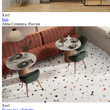
Хит!
Bali
Alma Ceramica, Россия
Хит!
Палладио / Palladio