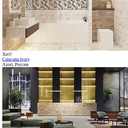
Хит!
Calacatta Ivory
Azori, Россия