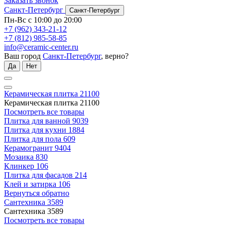
Заказать звонок
Санкт-Петербург
Санкт-Петербург
Пн-Вс с 10:00 до 20:00
+7 (962) 343-21-12
+7 (812) 985-58-85
info@ceramic-center.ru
Ваш город
Санкт-Петербург
, верно?
Да
Нет
Керамическая плитка
21100
Керамическая плитка
21100
Посмотреть все товары
Плитка для ванной
9039
Плитка для кухни
1884
Плитка для пола
609
Керамогранит
9404
Мозаика
830
Клинкер
106
Плитка для фасадов
214
Клей и затирка
106
Вернуться обратно
Сантехника
3589
Сантехника
3589
Посмотреть все товары