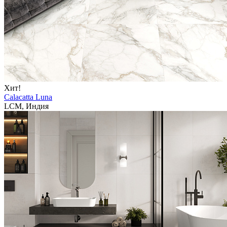
Хит!
Calacatta Luna
LCM, Индия