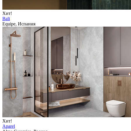
Хит!
Bali
Equipe, Испания
Хит!
Aparel