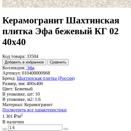
Керамогранит Шахтинская
плитка Эфа бежевый КГ 02
40х40
Код товара: 33504
Добавить в избранное
Сравнить
Коллекция:
Эфа
Артикул:
010400000968
Бренд:
Шахтинская плитка (Россия)
Размер, мм:
400x400
Цвет:
Бежевый
В упаковке, шт:
10
В упаковке, м2:
1.6
Материал:
Керамогранит
Посмотреть все характеристики
2
1 301 ₽
/м
В наличии