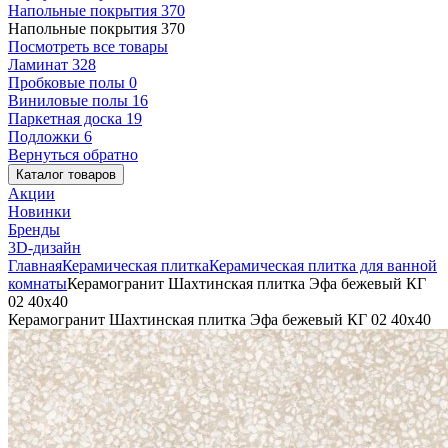
Напольные покрытия
370
Напольные покрытия
370
Посмотреть все товары
Ламинат
328
Пробковые полы
0
Виниловые полы
16
Паркетная доска
19
Подложки
6
Вернуться обратно
Каталог товаров
Акции
Новинки
Бренды
3D-дизайн
Главная
Керамическая плитка
Керамическая плитка для ванной
комнаты
Керамогранит Шахтинская плитка Эфа бежевый КГ
02 40х40
Керамогранит Шахтинская плитка Эфа бежевый КГ 02 40х40