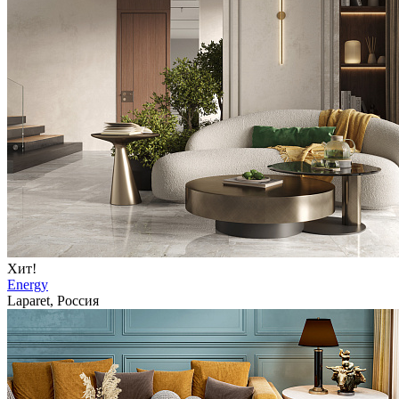
Хит!
Energy
Laparet, Россия