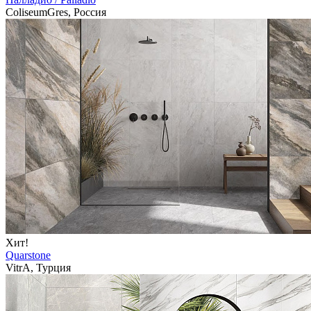
ColiseumGres, Россия
Хит!
Quarstone
VitrA, Турция