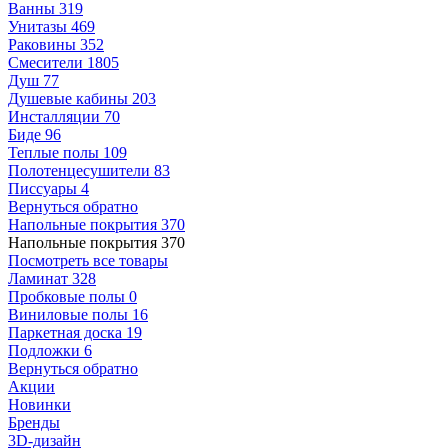
Ванны
319
Унитазы
469
Раковины
352
Смесители
1805
Душ
77
Душевые кабины
203
Инсталляции
70
Биде
96
Теплые полы
109
Полотенцесушители
83
Писсуары
4
Вернуться обратно
Напольные покрытия
370
Напольные покрытия
370
Посмотреть все товары
Ламинат
328
Пробковые полы
0
Виниловые полы
16
Паркетная доска
19
Подложки
6
Вернуться обратно
Акции
Новинки
Бренды
3D-дизайн