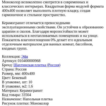
Моноколор
великолепно смотрится в современных и
классических интерьерах. Квадратная форма модулей формата
400x400
позволяет выполнить плотную кладку, создав
гармоничное и стильное пространство.
Керамогранит отличается превосходными
эксплуатационными свойствами. Он устойчив к образованию
царапин и сколов. Благодаря морозостойкости может
использоваться в неотапливаемых помещениях и на улице.
Показатель влагопоглощения 0% делает его идеальным
отделочным материалом для ванных комнат, бассейнов,
входных групп.
Коллекция:
Эфа
Артикул:
010400000968
Бренд:
Шахтинская плитка (Россия)
Страна:
Россия
Размер, мм:
400x400
Цвет:
Бежевый
В упаковке, шт:
10
В упаковке, м2:
1.6
Материал:
Керамогранит
Код товара:
33504
Назначение:
Напольная плитка
Рисунок плитки:
Моноколор