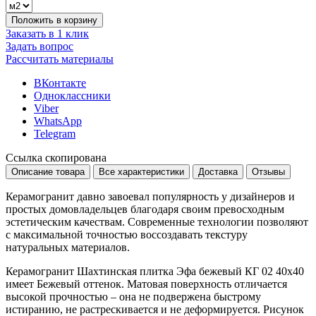
Положить в корзину
Заказать в 1 клик
Задать вопрос
Рассчитать материалы
ВКонтакте
Одноклассники
Viber
WhatsApp
Telegram
Ссылка скопирована
Описание товара
Все характеристики
Доставка
Отзывы
Керамогранит давно завоевал популярность у дизайнеров и
простых домовладельцев благодаря своим превосходным
эстетическим качествам. Современные технологии позволяют
с максимальной точностью воссоздавать текстуру
натуральных материалов.
Керамогранит Шахтинская плитка Эфа бежевый КГ 02 40х40
имеет
Бежевый
оттенок. Матовая поверхность отличается
высокой прочностью – она не подвержена быстрому
истиранию, не растрескивается и не деформируется. Рисунок