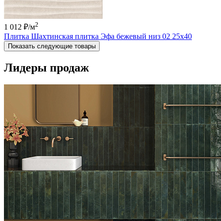
2
1 012 ₽
/м
Плитка Шахтинская плитка Эфа бежевый низ 02 25х40
Показать следующие товары
Лидеры продаж