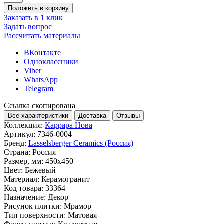
Положить в корзину
Заказать в 1 клик
Задать вопрос
Рассчитать материалы
ВКонтакте
Одноклассники
Viber
WhatsApp
Telegram
Ссылка скопирована
Все характеристики
Доставка
Отзывы
Коллекция:
Каррара Нова
Артикул:
7346-0004
Бренд:
Lasselsberger Ceramics (Россия)
Страна:
Россия
Размер, мм:
450x450
Цвет:
Бежевый
Материал:
Керамогранит
Код товара:
33364
Назначение:
Декор
Рисунок плитки:
Мрамор
Тип поверхности:
Матовая