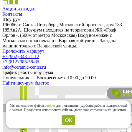
Акции и скидки
Контакты
Шоу-рум
196066, г. Санкт-Петербург, Московский проспект, дом 183–
185Ак2А. Шоу-рум находится на территории ЖК «Граф
Орлов». (500м от метро Московская) Вход возможен с
Московского проспекта и с Варшавской улицы. Заезд на
машине только с Варшавской улицы.
Проложить маршрут
+7 (962) 343-21-12
+7 (812) 985-58-85
info@ceramic-center.ru
График работы шоу-рума
Понедельник — Воскресенье: с 10.00 до 20.00
Найти шоу-рум быстро
Мы используем файлы
cookies
для повышения удобства работы пользователей
с сайтом.
Продолжая использовать сайт вы даете свое согласие на эти действия.
ОК