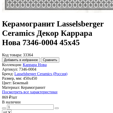
Керамогранит Lasselsberger
Ceramics Декор Каррара
Нова 7346-0004 45х45
Код товара: 33364
Добавить в избранное
Сравнить
Коллекция:
Каррара Нова
Артикул:
7346-0004
Бренд:
Lasselsberger Ceramics (Россия)
Размер, мм:
450x450
Цвет:
Бежевый
Материал:
Керамогранит
Посмотреть все характеристики
869 ₽
/шт
В наличии