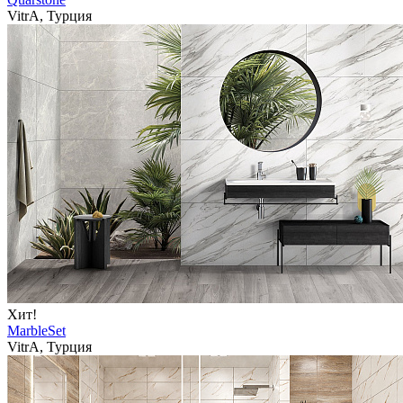
VitrA, Турция
Хит!
MarbleSet
VitrA, Турция