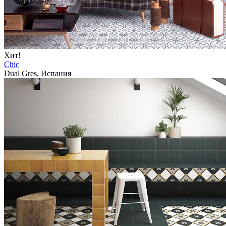
Хит!
Chic
Dual Gres, Испания