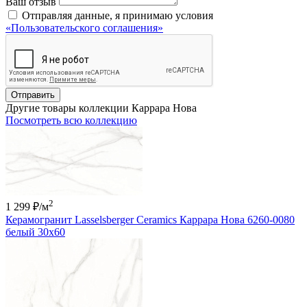
Ваш отзыв
Отправляя данные, я принимаю условия
«Пользовательского соглашения»
Отправить
Другие товары коллекции Каррара Нова
Посмотреть всю коллекцию
2
1 299 ₽
/м
Керамогранит Lasselsberger Ceramics Каррара Нова 6260-0080
белый 30х60