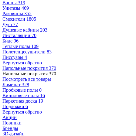
Ванны
319
Унитазы
469
Раковины
352
Смесители
1805
Душ
77
Душевые кабины
203
Инсталляции
70
Биде
96
Теплые полы
109
Полотенцесушители
83
Писсуары
4
Вернуться обратно
Напольные покрытия
370
Напольные покрытия
370
Посмотреть все товары
Ламинат
328
Пробковые полы
0
Виниловые полы
16
Паркетная доска
19
Подложки
6
Вернуться обратно
Акции
Новинки
Бренды
3D-дизайн