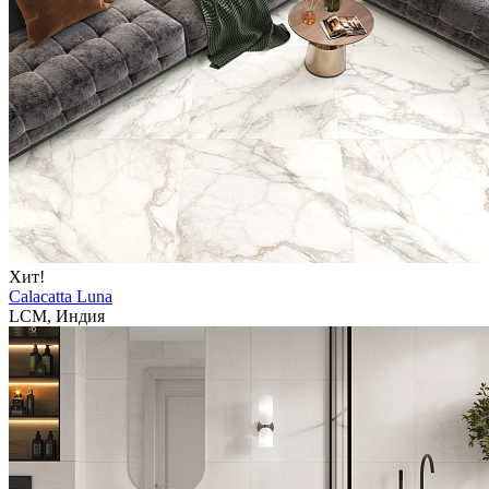
Хит!
Calacatta Luna
LCM, Индия