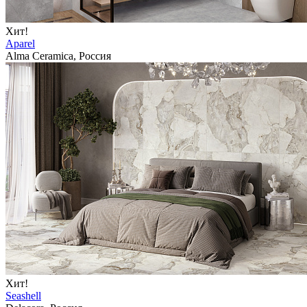
Хит!
Aparel
Alma Ceramica, Россия
Хит!
Seashell