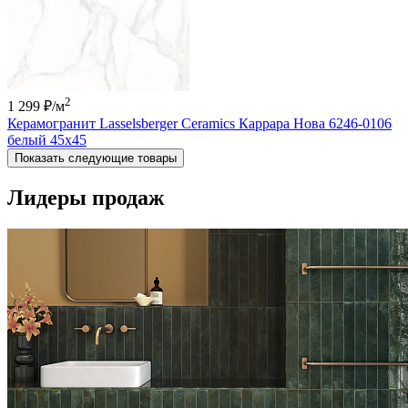
2
1 299 ₽
/м
Керамогранит Lasselsberger Ceramics Каррара Нова 6246-0106
белый 45х45
Показать следующие товары
Лидеры продаж