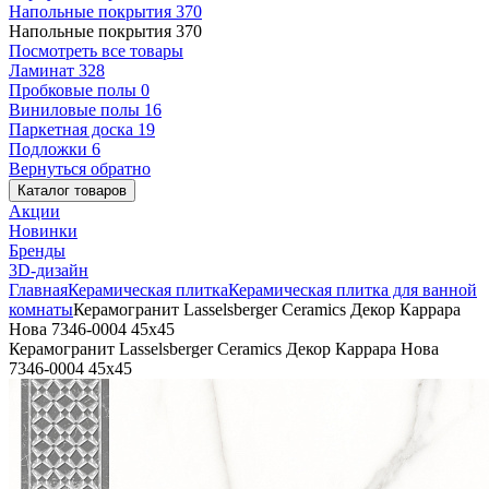
Напольные покрытия
370
Напольные покрытия
370
Посмотреть все товары
Ламинат
328
Пробковые полы
0
Виниловые полы
16
Паркетная доска
19
Подложки
6
Вернуться обратно
Каталог товаров
Акции
Новинки
Бренды
3D-дизайн
Главная
Керамическая плитка
Керамическая плитка для ванной
комнаты
Керамогранит Lasselsberger Ceramics Декор Каррара
Нова 7346-0004 45х45
Керамогранит Lasselsberger Ceramics Декор Каррара Нова
7346-0004 45х45