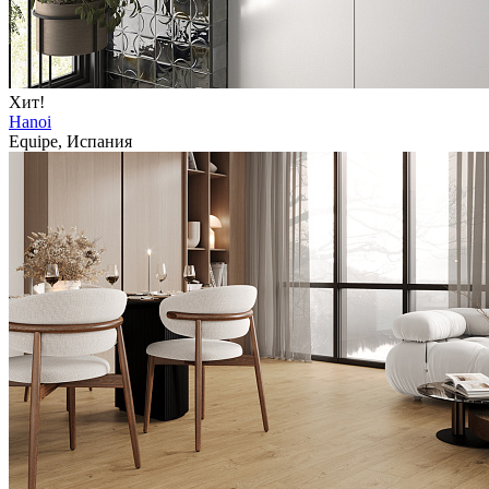
Хит!
Hanoi
Equipe, Испания