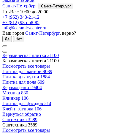
Заказать звонок
Санкт-Петербург
Санкт-Петербург
Пн-Вс с 10:00 до 20:00
+7 (962) 343-21-12
+7 (812) 985-58-85
info@ceramic-center.ru
Ваш город
Санкт-Петербург
, верно?
Да
Нет
Керамическая плитка
21100
Керамическая плитка
21100
Посмотреть все товары
Плитка для ванной
9039
Плитка для кухни
1884
Плитка для пола
609
Керамогранит
9404
Мозаика
830
Клинкер
106
Плитка для фасадов
214
Клей и затирка
106
Вернуться обратно
Сантехника
3589
Сантехника
3589
Посмотреть все товары