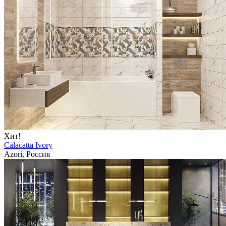
Хит!
Calacatta Ivory
Azori, Россия