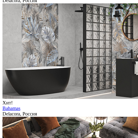
Delacora, Россия
Хит!
Bahamas
Delacora, Россия