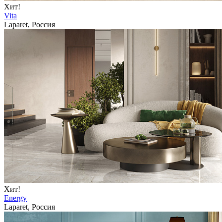
Хит!
Vita
Laparet, Россия
Хит!
Energy
Laparet, Россия