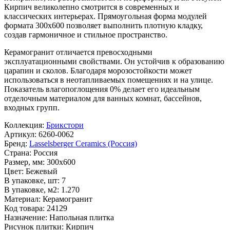
Кирпич
великолепно смотрится в современных и
классических интерьерах. Прямоугольная форма модулей
формата
300x600
позволяет выполнить плотную кладку,
создав гармоничное и стильное пространство.
Керамогранит отличается превосходными
эксплуатационными свойствами. Он устойчив к образованию
царапин и сколов. Благодаря морозостойкости может
использоваться в неотапливаемых помещениях и на улице.
Показатель влагопоглощения 0% делает его идеальным
отделочным материалом для ванных комнат, бассейнов,
входных групп.
Коллекция:
Брикстори
Артикул:
6260-0062
Бренд:
Lasselsberger Ceramics (Россия)
Страна:
Россия
Размер, мм:
300x600
Цвет:
Бежевый
В упаковке, шт:
7
В упаковке, м2:
1.270
Материал:
Керамогранит
Код товара:
24129
Назначение:
Напольная плитка
Рисунок плитки:
Кирпич