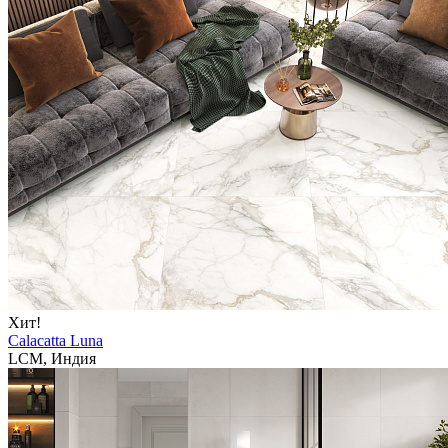
Хит!
Calacatta Luna
LCM, Индия