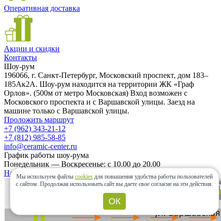
Оперативная доставка
Акции и скидки
Контакты
Шоу-рум
196066, г. Санкт-Петербург, Московский проспект, дом 183–
185Ак2А. Шоу-рум находится на территории ЖК «Граф
Орлов». (500м от метро Московская) Вход возможен с
Московского проспекта и с Варшавской улицы. Заезд на
машине только с Варшавской улицы.
Проложить маршрут
+7 (962) 343-21-12
+7 (812) 985-58-85
info@ceramic-center.ru
График работы шоу-рума
Понедельник — Воскресенье: с 10.00 до 20.00
Найти шоу-рум быстро
Мы используем файлы
cookies
для повышения удобства работы пользователей
с сайтом.
Продолжая использовать сайт вы даете свое согласие на эти действия.
ОК