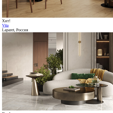
Хит!
Vita
Laparet, Россия