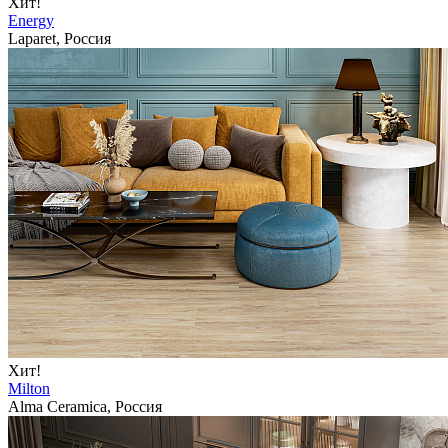
Хит!
Energy
Laparet, Россия
Хит!
Milton
Alma Ceramica, Россия