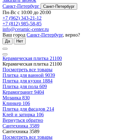
Заказать звонок
Санкт-Петербург
Санкт-Петербург
Пн-Вс с 10:00 до 20:00
+7 (962) 343-21-12
+7 (812) 985-58-85
info@ceramic-center.ru
Ваш город
Санкт-Петербург
, верно?
Да
Нет
Керамическая плитка
21100
Керамическая плитка
21100
Посмотреть все товары
Плитка для ванной
9039
Плитка для кухни
1884
Плитка для пола
609
Керамогранит
9404
Мозаика
830
Клинкер
106
Плитка для фасадов
214
Клей и затирка
106
Вернуться обратно
Сантехника
3589
Сантехника
3589
Посмотреть все товары