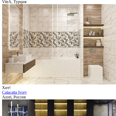
VitrA, Турция
Хит!
Calacatta Ivory
Azori, Россия