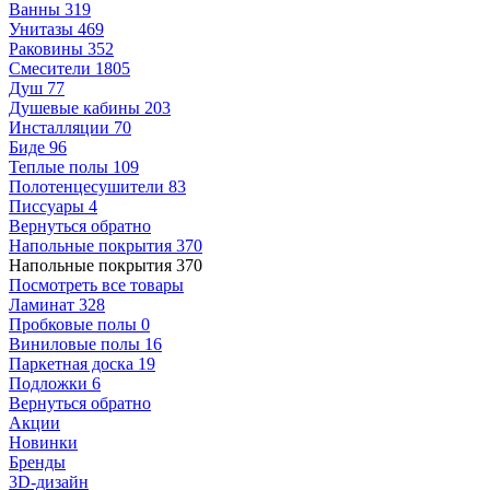
Ванны
319
Унитазы
469
Раковины
352
Смесители
1805
Душ
77
Душевые кабины
203
Инсталляции
70
Биде
96
Теплые полы
109
Полотенцесушители
83
Писсуары
4
Вернуться обратно
Напольные покрытия
370
Напольные покрытия
370
Посмотреть все товары
Ламинат
328
Пробковые полы
0
Виниловые полы
16
Паркетная доска
19
Подложки
6
Вернуться обратно
Акции
Новинки
Бренды
3D-дизайн