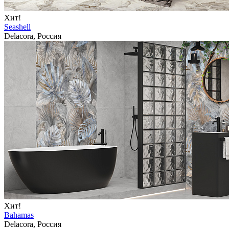
Хит!
Seashell
Delacora, Россия
Хит!
Bahamas
Delacora, Россия