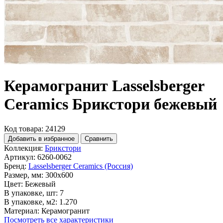
Керамогранит Lasselsberger
Ceramics Брикстори бежевый
Код товара: 24129
Добавить в избранное
Сравнить
Коллекция:
Брикстори
Артикул:
6260-0062
Бренд:
Lasselsberger Ceramics (Россия)
Размер, мм:
300x600
Цвет:
Бежевый
В упаковке, шт:
7
В упаковке, м2:
1.270
Материал:
Керамогранит
Посмотреть все характеристики