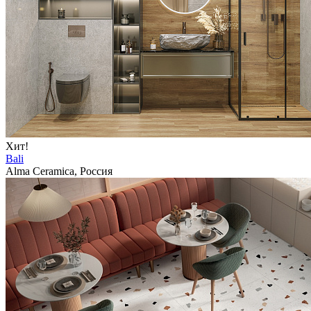
Хит!
Bali
Alma Ceramica, Россия