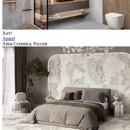
Хит!
Aparel
Alma Ceramica, Россия