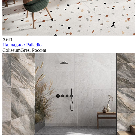
Хит!
Палладио / Palladio
ColiseumGres, Россия