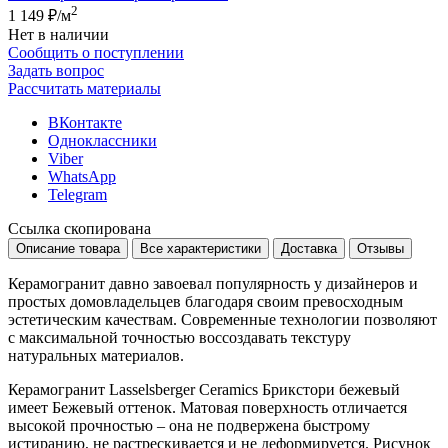
2
1 149 ₽
/м
Нет в наличии
Сообщить о поступлении
Задать вопрос
Рассчитать материалы
ВКонтакте
Одноклассники
Viber
WhatsApp
Telegram
Ссылка скопирована
Описание товара
Все характеристики
Доставка
Отзывы
Керамогранит давно завоевал популярность у дизайнеров и
простых домовладельцев благодаря своим превосходным
эстетическим качествам. Современные технологии позволяют
с максимальной точностью воссоздавать текстуру
натуральных материалов.
Керамогранит Lasselsberger Ceramics Брикстори бежевый
имеет
Бежевый
оттенок. Матовая поверхность отличается
высокой прочностью – она не подвержена быстрому
истиранию, не растрескивается и не деформируется. Рисунок