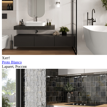
Хит!
Proto Blanco
Laparet, Россия