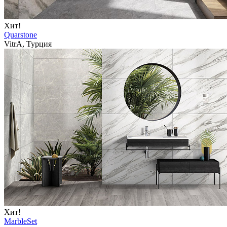
Хит!
Quarstone
VitrA, Турция
Хит!
MarbleSet