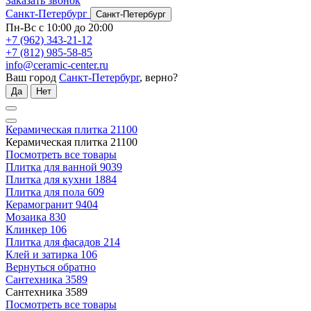
Заказать звонок
Санкт-Петербург
Санкт-Петербург
Пн-Вс с 10:00 до 20:00
+7 (962) 343-21-12
+7 (812) 985-58-85
info@ceramic-center.ru
Ваш город
Санкт-Петербург
, верно?
Да
Нет
Керамическая плитка
21100
Керамическая плитка
21100
Посмотреть все товары
Плитка для ванной
9039
Плитка для кухни
1884
Плитка для пола
609
Керамогранит
9404
Мозаика
830
Клинкер
106
Плитка для фасадов
214
Клей и затирка
106
Вернуться обратно
Сантехника
3589
Сантехника
3589
Посмотреть все товары