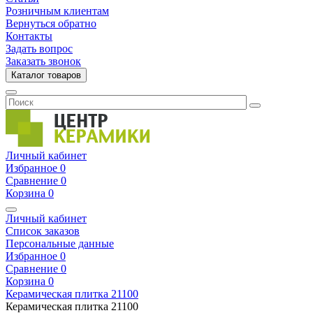
Розничным клиентам
Вернуться обратно
Контакты
Задать вопрос
Заказать звонок
Каталог товаров
Личный кабинет
Избранное
0
Сравнение
0
Корзина
0
Личный кабинет
Список заказов
Персональные данные
Избранное
0
Сравнение
0
Корзина
0
Керамическая плитка
21100
Керамическая плитка
21100