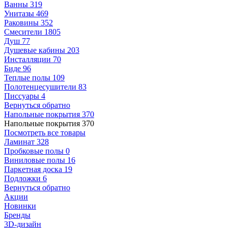
Ванны
319
Унитазы
469
Раковины
352
Смесители
1805
Душ
77
Душевые кабины
203
Инсталляции
70
Биде
96
Теплые полы
109
Полотенцесушители
83
Писсуары
4
Вернуться обратно
Напольные покрытия
370
Напольные покрытия
370
Посмотреть все товары
Ламинат
328
Пробковые полы
0
Виниловые полы
16
Паркетная доска
19
Подложки
6
Вернуться обратно
Акции
Новинки
Бренды
3D-дизайн