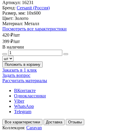
Артикул:
16231
Бренд:
Cersanit (Россия)
Размер, мм:
10x600
Цвет:
Золото
Материал:
Металл
Посмотреть все характеристики
420 ₽
/шт
399 ₽
/шт
В наличии
Положить в корзину
Заказать в 1 клик
Задать вопрос
Рассчитать материалы
ВКонтакте
Одноклассники
Viber
WhatsApp
Telegram
Все характеристики
Доставка
Отзывы
Коллекция:
Caravan