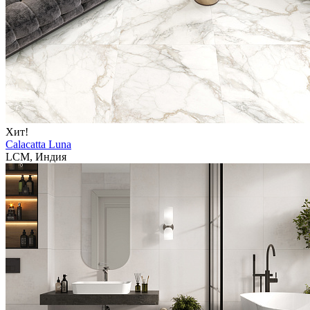
Хит!
Calacatta Luna
LCM, Индия