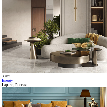
Хит!
Energy
Laparet, Россия