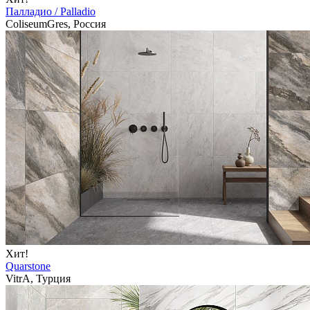
Палладио / Palladio
ColiseumGres, Россия
Хит!
Quarstone
VitrA, Турция