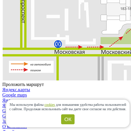
Проложить маршрут
Яндекс.карты
Google maps
Яндекс.карты
Мы используем файлы
cookies
для повышения удобства работы пользователей
Яндекс.навигатор
с сайтом.
Продолжая использовать сайт вы даете свое согласие на эти действия.
Google maps
Google maps
ОК
Закрыть
О компании