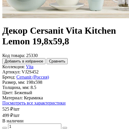
Декор Cersanit Vita Kitchen
Lemon 19,8x59,8
Код товара: 25330
Добавить в избранное
Сравнить
Коллекция:
Vita
Артикул:
VJ2S452
Бренд:
Cersanit (Россия)
Размер, мм:
198x598
Толщина, мм:
8.5
Цвет:
Бежевый
Материал:
Керамика
Посмотреть все характеристики
525 ₽
/шт
499 ₽
/шт
В наличии