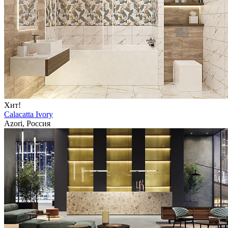
Хит!
Calacatta Ivory
Azori, Россия