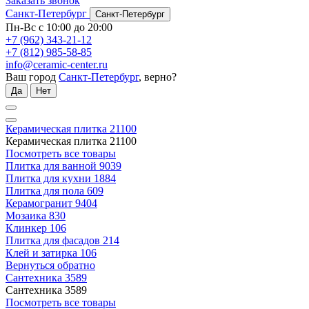
Заказать звонок
Санкт-Петербург
Санкт-Петербург
Пн-Вс с 10:00 до 20:00
+7 (962) 343-21-12
+7 (812) 985-58-85
info@ceramic-center.ru
Ваш город
Санкт-Петербург
, верно?
Да
Нет
Керамическая плитка
21100
Керамическая плитка
21100
Посмотреть все товары
Плитка для ванной
9039
Плитка для кухни
1884
Плитка для пола
609
Керамогранит
9404
Мозаика
830
Клинкер
106
Плитка для фасадов
214
Клей и затирка
106
Вернуться обратно
Сантехника
3589
Сантехника
3589
Посмотреть все товары