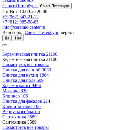
Заказать звонок
Санкт-Петербург
Санкт-Петербург
Пн-Вс с 10:00 до 20:00
+7 (962) 343-21-12
+7 (812) 985-58-85
info@ceramic-center.ru
Ваш город
Санкт-Петербург
, верно?
Да
Нет
Керамическая плитка
21100
Керамическая плитка
21100
Посмотреть все товары
Плитка для ванной
9039
Плитка для кухни
1884
Плитка для пола
609
Керамогранит
9404
Мозаика
830
Клинкер
106
Плитка для фасадов
214
Клей и затирка
106
Вернуться обратно
Сантехника
3589
Сантехника
3589
Посмотреть все товары