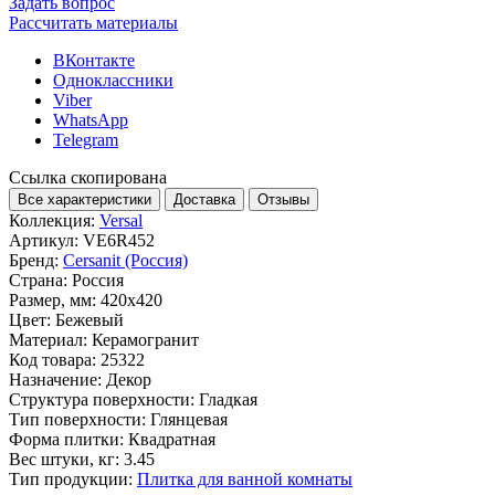
Задать вопрос
Рассчитать материалы
ВКонтакте
Одноклассники
Viber
WhatsApp
Telegram
Ссылка скопирована
Все характеристики
Доставка
Отзывы
Коллекция:
Versal
Артикул:
VE6R452
Бренд:
Cersanit (Россия)
Страна:
Россия
Размер, мм:
420x420
Цвет:
Бежевый
Материал:
Керамогранит
Код товара:
25322
Назначение:
Декор
Структура поверхности:
Гладкая
Тип поверхности:
Глянцевая
Форма плитки:
Квадратная
Вес штуки, кг:
3.45
Тип продукции:
Плитка для ванной комнаты