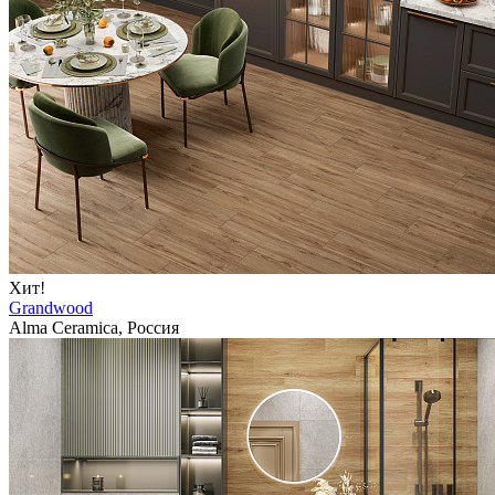
Хит!
Grandwood
Alma Ceramica, Россия