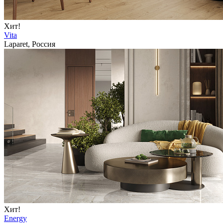
Хит!
Vita
Laparet, Россия
Хит!
Energy