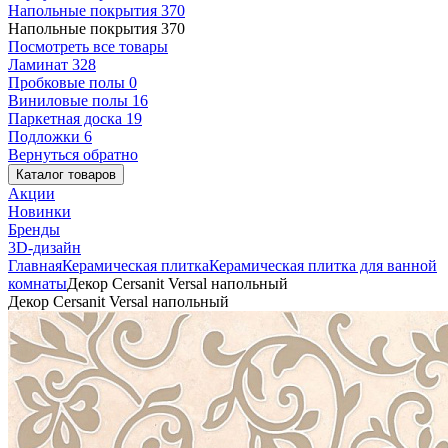
Напольные покрытия
370
Напольные покрытия
370
Посмотреть все товары
Ламинат
328
Пробковые полы
0
Виниловые полы
16
Паркетная доска
19
Подложки
6
Вернуться обратно
Каталог товаров
Акции
Новинки
Бренды
3D-дизайн
Главная
Керамическая плитка
Керамическая плитка для ванной
комнаты
Декор Cersanit Versal напольный
Декор Cersanit Versal напольный