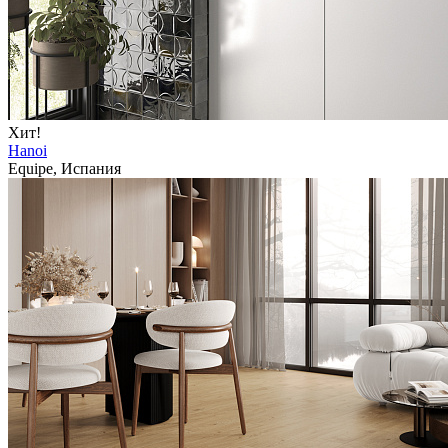
Хит!
Hanoi
Equipe, Испания