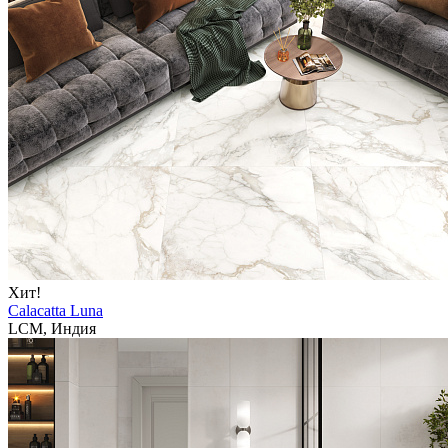
Хит!
Calacatta Luna
LCM, Индия