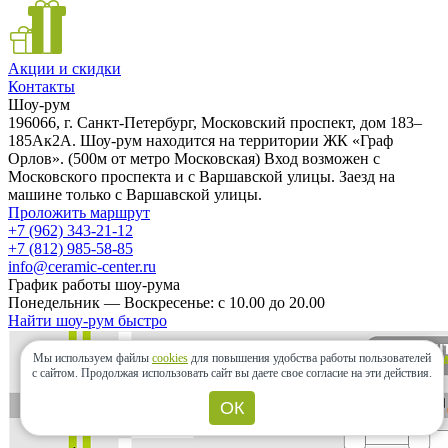
Акции и скидки
Контакты
Шоу-рум
196066, г. Санкт-Петербург, Московский проспект, дом 183–
185Ак2А. Шоу-рум находится на территории ЖК «Граф
Орлов». (500м от метро Московская) Вход возможен с
Московского проспекта и с Варшавской улицы. Заезд на
машине только с Варшавской улицы.
Проложить маршрут
+7 (962) 343-21-12
+7 (812) 985-58-85
info@ceramic-center.ru
График работы шоу-рума
Понедельник — Воскресенье: с 10.00 до 20.00
Найти шоу-рум быстро
Мы используем файлы
cookies
для повышения удобства работы пользователей
с сайтом.
Продолжая использовать сайт вы даете свое согласие на эти действия.
ОК