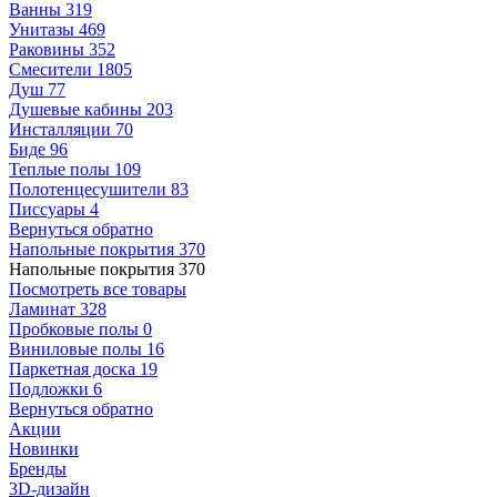
Ванны
319
Унитазы
469
Раковины
352
Смесители
1805
Душ
77
Душевые кабины
203
Инсталляции
70
Биде
96
Теплые полы
109
Полотенцесушители
83
Писсуары
4
Вернуться обратно
Напольные покрытия
370
Напольные покрытия
370
Посмотреть все товары
Ламинат
328
Пробковые полы
0
Виниловые полы
16
Паркетная доска
19
Подложки
6
Вернуться обратно
Акции
Новинки
Бренды
3D-дизайн