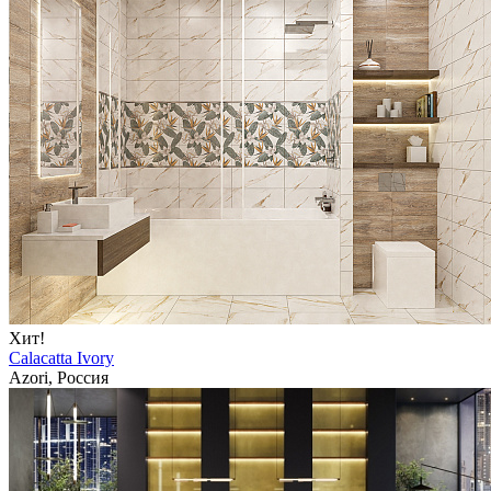
Хит!
Calacatta Ivory
Azori, Россия