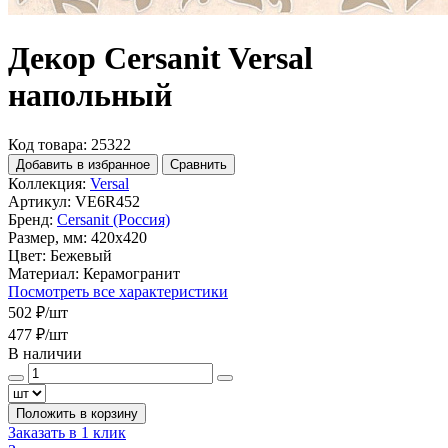
Декор Cersanit Versal
напольный
Код товара: 25322
Добавить в избранное
Сравнить
Коллекция:
Versal
Артикул:
VE6R452
Бренд:
Cersanit (Россия)
Размер, мм:
420x420
Цвет:
Бежевый
Материал:
Керамогранит
Посмотреть все характеристики
502 ₽
/шт
477 ₽
/шт
В наличии
Положить в корзину
Заказать в 1 клик