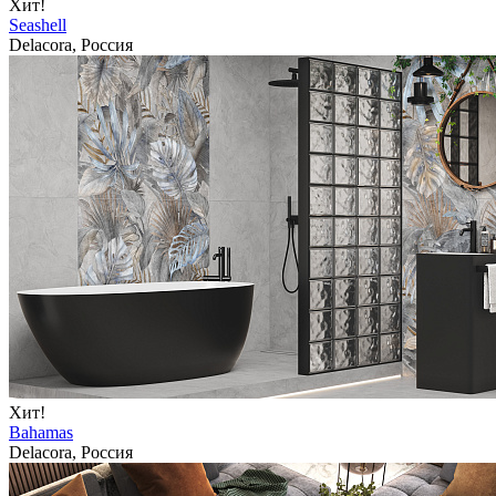
Хит!
Seashell
Delacora, Россия
Хит!
Bahamas
Delacora, Россия