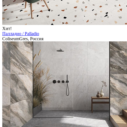
Хит!
Палладио / Palladio
ColiseumGres, Россия