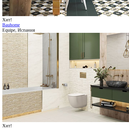
Хит!
Bauhome
Equipe, Испания
Хит!