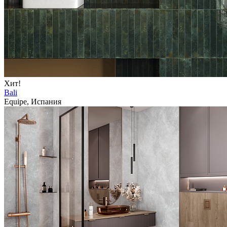
Хит!
Bali
Equipe, Испания