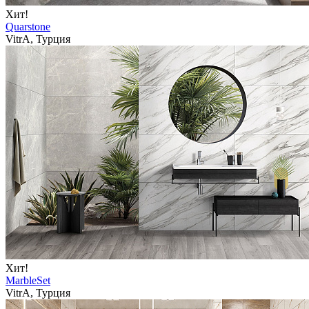
Хит!
Quarstone
VitrA, Турция
Хит!
MarbleSet
VitrA, Турция