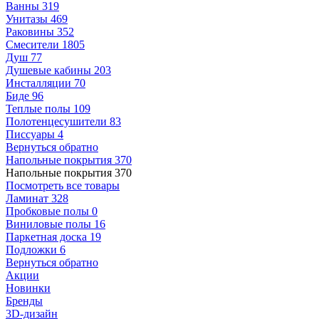
Ванны
319
Унитазы
469
Раковины
352
Смесители
1805
Душ
77
Душевые кабины
203
Инсталляции
70
Биде
96
Теплые полы
109
Полотенцесушители
83
Писсуары
4
Вернуться обратно
Напольные покрытия
370
Напольные покрытия
370
Посмотреть все товары
Ламинат
328
Пробковые полы
0
Виниловые полы
16
Паркетная доска
19
Подложки
6
Вернуться обратно
Акции
Новинки
Бренды
3D-дизайн