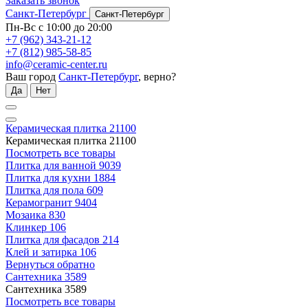
Заказать звонок
Санкт-Петербург
Санкт-Петербург
Пн-Вс с 10:00 до 20:00
+7 (962) 343-21-12
+7 (812) 985-58-85
info@ceramic-center.ru
Ваш город
Санкт-Петербург
, верно?
Да
Нет
Керамическая плитка
21100
Керамическая плитка
21100
Посмотреть все товары
Плитка для ванной
9039
Плитка для кухни
1884
Плитка для пола
609
Керамогранит
9404
Мозаика
830
Клинкер
106
Плитка для фасадов
214
Клей и затирка
106
Вернуться обратно
Сантехника
3589
Сантехника
3589
Посмотреть все товары