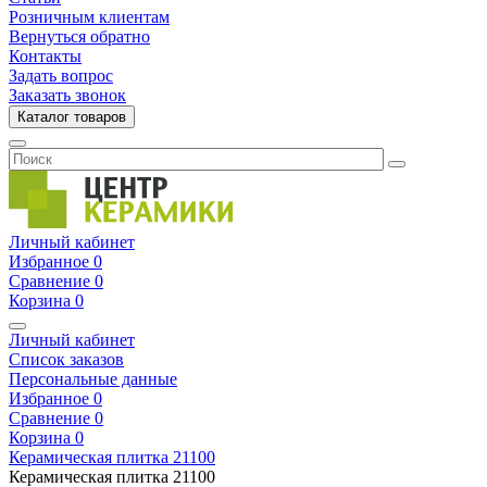
Розничным клиентам
Вернуться обратно
Контакты
Задать вопрос
Заказать звонок
Каталог товаров
Личный кабинет
Избранное
0
Сравнение
0
Корзина
0
Личный кабинет
Список заказов
Персональные данные
Избранное
0
Сравнение
0
Корзина
0
Керамическая плитка
21100
Керамическая плитка
21100