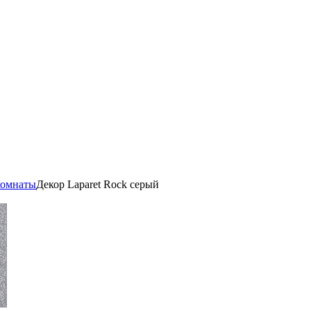
комнаты
Декор Laparet Rock серый