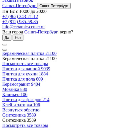
Заказать звонок
Санкт-Петербург
Санкт-Петербург
Пн-Вс с 10:00 до 20:00
+7 (962) 343-21-12
+7 (812) 985-58-85
info@ceramic-center.ru
Ваш город
Санкт-Петербург
, верно?
Да
Нет
Керамическая плитка
21100
Керамическая плитка
21100
Посмотреть все товары
Плитка для ванной
9039
Плитка для кухни
1884
Плитка для пола
609
Керамогранит
9404
Мозаика
830
Клинкер
106
Плитка для фасадов
214
Клей и затирка
106
Вернуться обратно
Сантехника
3589
Сантехника
3589
Посмотреть все товары