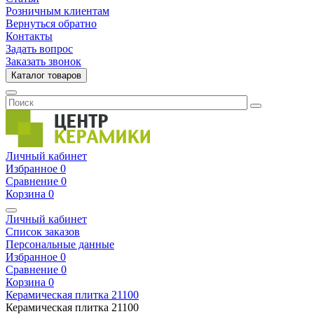
Розничным клиентам
Вернуться обратно
Контакты
Задать вопрос
Заказать звонок
Каталог товаров
Личный кабинет
Избранное
0
Сравнение
0
Корзина
0
Личный кабинет
Список заказов
Персональные данные
Избранное
0
Сравнение
0
Корзина
0
Керамическая плитка
21100
Керамическая плитка
21100