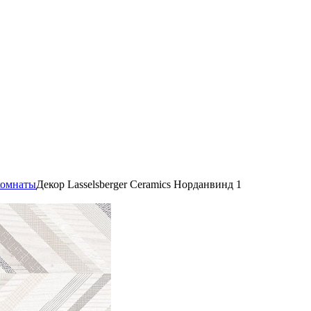
комнаты
Декор Lasselsberger Ceramics Норданвинд 1