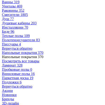
Ванны
319
Унитазы
469
Раковины
352
Смесители
1805
Душ
77
Душевые кабины
203
Инсталляции
70
Биде
96
Теплые полы
109
Полотенцесушители
83
Писсуары
4
Вернуться обратно
Напольные покрытия
370
Напольные покрытия
370
Посмотреть все товары
Ламинат
328
Пробковые полы
0
Виниловые полы
16
Паркетная доска
19
Подложки
6
Вернуться обратно
Акции
Новинки
Бренды
3D-дизайн