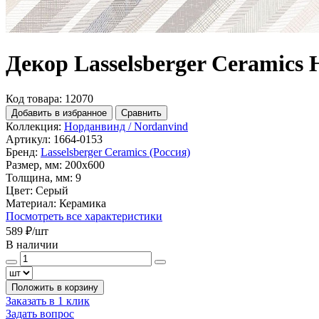
Декор Lasselsberger Ceramics
Код товара: 12070
Добавить в избранное
Сравнить
Коллекция:
Норданвинд / Nordanvind
Артикул:
1664-0153
Бренд:
Lasselsberger Ceramics (Россия)
Размер, мм:
200x600
Толщина, мм:
9
Цвет:
Серый
Материал:
Керамика
Посмотреть все характеристики
589 ₽
/шт
В наличии
Положить в корзину
Заказать в 1 клик
Задать вопрос