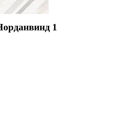
 Норданвинд 1