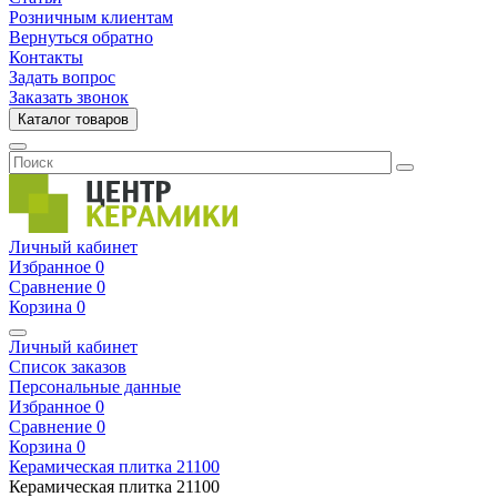
Розничным клиентам
Вернуться обратно
Контакты
Задать вопрос
Заказать звонок
Каталог товаров
Личный кабинет
Избранное
0
Сравнение
0
Корзина
0
Личный кабинет
Список заказов
Персональные данные
Избранное
0
Сравнение
0
Корзина
0
Керамическая плитка
21100
Керамическая плитка
21100