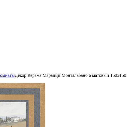
комнаты
Декор Керама Марацци Монтальбано 6 матовый 150x150