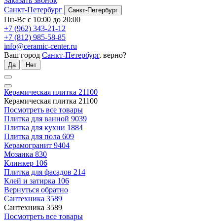
Заказать звонок
Санкт-Петербург
Санкт-Петербург
Пн-Вс с 10:00 до 20:00
+7 (962) 343-21-12
+7 (812) 985-58-85
info@ceramic-center.ru
Ваш город
Санкт-Петербург
, верно?
Да
Нет
Керамическая плитка
21100
Керамическая плитка
21100
Посмотреть все товары
Плитка для ванной
9039
Плитка для кухни
1884
Плитка для пола
609
Керамогранит
9404
Мозаика
830
Клинкер
106
Плитка для фасадов
214
Клей и затирка
106
Вернуться обратно
Сантехника
3589
Сантехника
3589
Посмотреть все товары