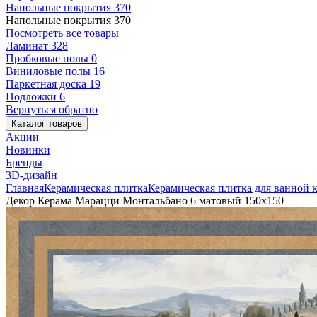
Напольные покрытия
370
Напольные покрытия
370
Посмотреть все товары
Ламинат
328
Пробковые полы
0
Виниловые полы
16
Паркетная доска
19
Подложки
6
Вернуться обратно
Каталог товаров
Акции
Новинки
Бренды
3D-дизайн
Главная
Керамическая плитка
Керамическая плитка для ванной 
Декор Керама Марацци Монтальбано 6 матовый 150x150