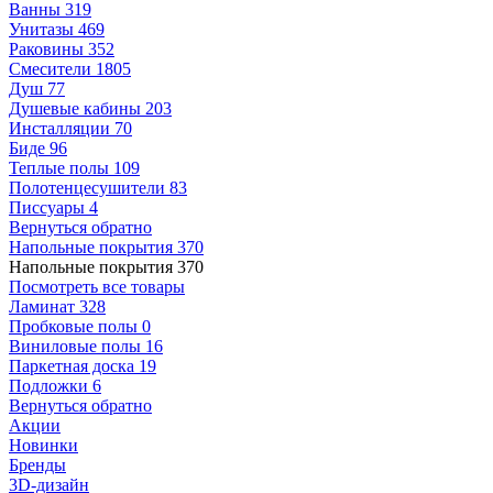
Ванны
319
Унитазы
469
Раковины
352
Смесители
1805
Душ
77
Душевые кабины
203
Инсталляции
70
Биде
96
Теплые полы
109
Полотенцесушители
83
Писсуары
4
Вернуться обратно
Напольные покрытия
370
Напольные покрытия
370
Посмотреть все товары
Ламинат
328
Пробковые полы
0
Виниловые полы
16
Паркетная доска
19
Подложки
6
Вернуться обратно
Акции
Новинки
Бренды
3D-дизайн