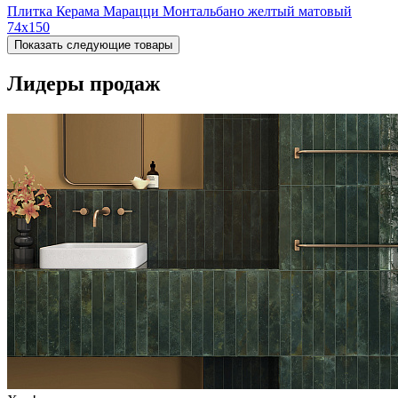
Плитка Керама Марацци Монтальбано желтый матовый
74x150
Показать следующие товары
Лидеры продаж