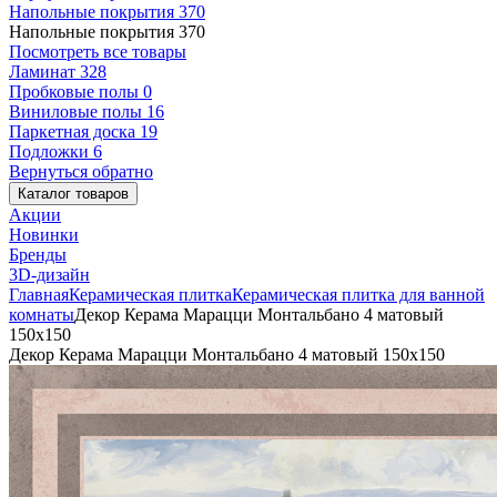
Напольные покрытия
370
Напольные покрытия
370
Посмотреть все товары
Ламинат
328
Пробковые полы
0
Виниловые полы
16
Паркетная доска
19
Подложки
6
Вернуться обратно
Каталог товаров
Акции
Новинки
Бренды
3D-дизайн
Главная
Керамическая плитка
Керамическая плитка для ванной
комнаты
Декор Керама Марацци Монтальбано 4 матовый
150x150
Декор Керама Марацци Монтальбано 4 матовый 150x150