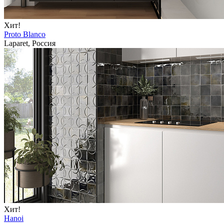
Хит!
Proto Blanco
Laparet, Россия
Хит!
Hanoi