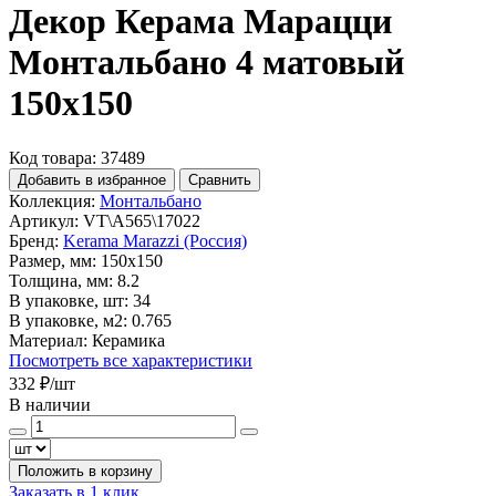
Декор Керама Марацци
Монтальбано 4 матовый
150x150
Код товара: 37489
Добавить в избранное
Сравнить
Коллекция:
Монтальбано
Артикул:
VT\A565\17022
Бренд:
Kerama Marazzi (Россия)
Размер, мм:
150x150
Толщина, мм:
8.2
В упаковке, шт:
34
В упаковке, м2:
0.765
Материал:
Керамика
Посмотреть все характеристики
332 ₽
/шт
В наличии
Положить в корзину
Заказать в 1 клик