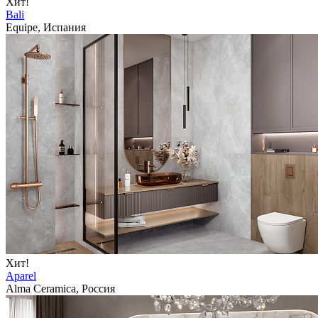
Хит!
Bali
Equipe, Испания
Хит!
Aparel
Alma Ceramica, Россия