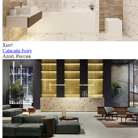
Хит!
Calacatta Ivory
Azori, Россия