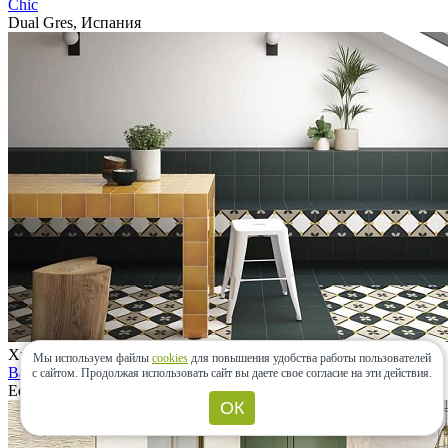
Chic
Dual Gres, Испания
Хит!
Мы используем файлы
cookies
для повышения удобства работы пользователей
Bauhome
с сайтом.
Продолжая использовать сайт вы даете свое согласие на эти действия.
Equipe, Испания
ОК