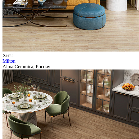
Хит!
Milton
Alma Ceramica, Россия