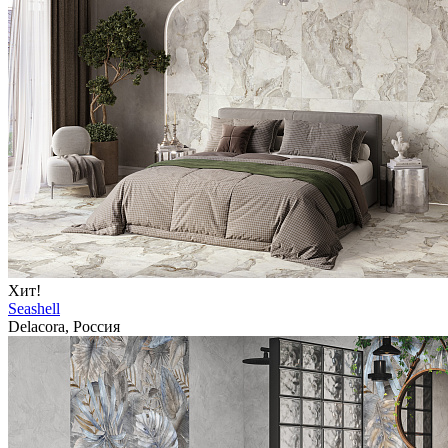
Хит!
Seashell
Delacora, Россия