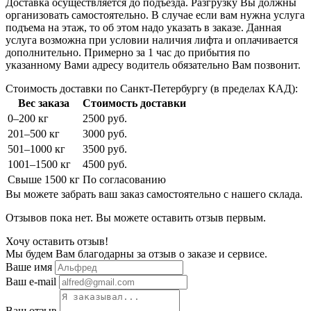
Доставка осуществляется до подъезда. Разгрузку Вы должны
организовать самостоятельно. В случае если вам нужна услуга
подъема на этаж, то об этом надо указать в заказе. Данная
услуга возможна при условии наличия лифта и оплачивается
дополнительно. Примерно за 1 час до прибытия по
указанному Вами адресу водитель обязательно Вам позвонит.
Стоимость доставки по Санкт-Петербургу (в пределах КАД):
Вес заказа
Стоимость доставки
0–200 кг
2500 руб.
201–500 кг
3000 руб.
501–1000 кг
3500 руб.
1001–1500 кг
4500 руб.
Свыше 1500 кг
По согласованию
Вы можете забрать ваш заказ самостоятельно с нашего склада.
Отзывов пока нет. Вы можете оставить отзыв первым.
Хочу оставить отзыв!
Мы будем Вам благодарны за отзыв о заказе и сервисе.
Ваше имя
Ваш e-mail
Ваш отзыв