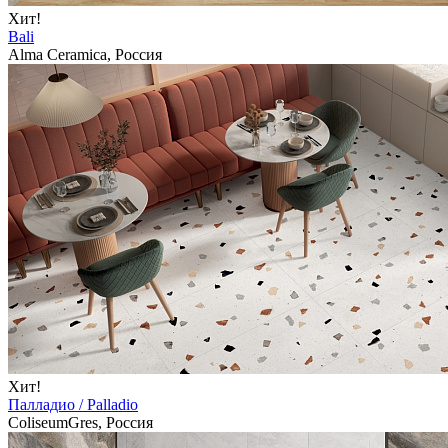
Хит!
Bali
Alma Ceramica, Россия
Хит!
Палладио / Palladio
ColiseumGres, Россия