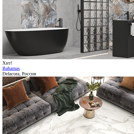
Хит!
Bahamas
Delacora, Россия