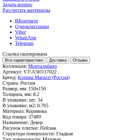
Задать вопрос
Рассчитать материалы
ВКонтакте
Одноклассники
Viber
WhatsApp
Telegram
Ссылка скопирована
Все характеристики
Доставка
Отзывы
Коллекция:
Монтальбано
Артикул:
VT\A565\17022
Бренд:
Kerama Marazzi (Россия)
Страна:
Россия
Размер, мм:
150x150
Толщина, мм:
8.2
В упаковке, шт:
34
В упаковке, м2:
0.765
Материал:
Керамика
Код товара:
37489
Назначение:
Декор
Рисунок плитки:
Пейзаж
Структура поверхности:
Гладкая
Тип поверхности:
Матовая