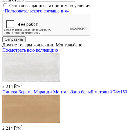
Отправляя данные, я принимаю условия
«Пользовательского соглашения»
Отправить
Другие товары коллекции Монтальбано
Посмотреть всю коллекцию
2
2 214 ₽
/м
Плитка Керама Марацци Монтальбано белый матовый 74x150
2
2 214 ₽
/м