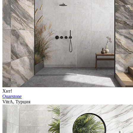
Хит!
Quarstone
VitrA, Турция