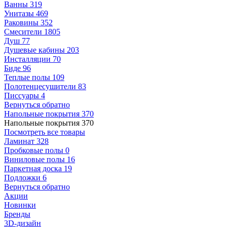
Ванны
319
Унитазы
469
Раковины
352
Смесители
1805
Душ
77
Душевые кабины
203
Инсталляции
70
Биде
96
Теплые полы
109
Полотенцесушители
83
Писсуары
4
Вернуться обратно
Напольные покрытия
370
Напольные покрытия
370
Посмотреть все товары
Ламинат
328
Пробковые полы
0
Виниловые полы
16
Паркетная доска
19
Подложки
6
Вернуться обратно
Акции
Новинки
Бренды
3D-дизайн