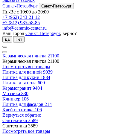
Заказать звонок
Санкт-Петербург
Санкт-Петербург
Пн-Вс с 10:00 до 20:00
+7 (962) 343-21-12
+7 (812) 985-58-85
info@ceramic-center.ru
Ваш город
Санкт-Петербург
, верно?
Да
Нет
Керамическая плитка
21100
Керамическая плитка
21100
Посмотреть все товары
Плитка для ванной
9039
Плитка для кухни
1884
Плитка для пола
609
Керамогранит
9404
Мозаика
830
Клинкер
106
Плитка для фасадов
214
Клей и затирка
106
Вернуться обратно
Сантехника
3589
Сантехника
3589
Посмотреть все товары