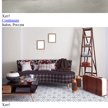
Хит!
Continuum
Italon, Россия
Хит!