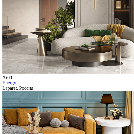
Хит!
Energy
Laparet, Россия