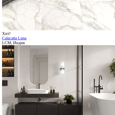
Хит!
Calacatta Luna
LCM, Индия