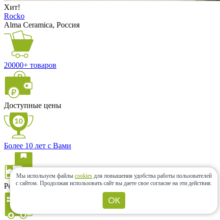
Хит!
Rocko
Alma Ceramica, Россия
20000+ товаров
Доступные цены
Более 10 лет с Вами
Мы используем файлы
cookies
для повышения удобства работы пользователей
с сайтом.
Продолжая использовать сайт вы даете свое согласие на эти действия.
Розница и опт
ОК