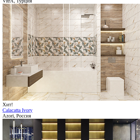
VitrA, Турция
Хит!
Calacatta Ivory
Azori, Россия