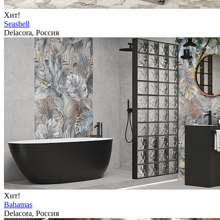
Хит!
Seashell
Delacora, Россия
Хит!
Bahamas
Delacora, Россия