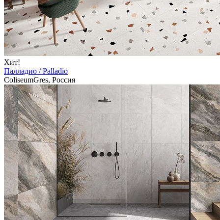
Хит!
Палладио / Palladio
ColiseumGres, Россия