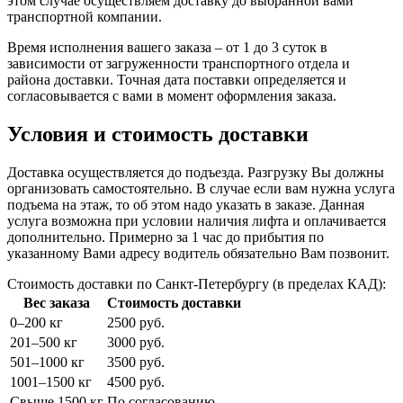
этом случае осуществляем доставку до выбранной вами
транспортной компании.
Время исполнения вашего заказа – от 1 до 3 суток в
зависимости от загруженности транспортного отдела и
района доставки. Точная дата поставки определяется и
согласовывается с вами в момент оформления заказа.
Условия и стоимость доставки
Доставка осуществляется до подъезда. Разгрузку Вы должны
организовать самостоятельно. В случае если вам нужна услуга
подъема на этаж, то об этом надо указать в заказе. Данная
услуга возможна при условии наличия лифта и оплачивается
дополнительно. Примерно за 1 час до прибытия по
указанному Вами адресу водитель обязательно Вам позвонит.
Стоимость доставки по Санкт-Петербургу (в пределах КАД):
Вес заказа
Стоимость доставки
0–200 кг
2500 руб.
201–500 кг
3000 руб.
501–1000 кг
3500 руб.
1001–1500 кг
4500 руб.
Свыше 1500 кг
По согласованию