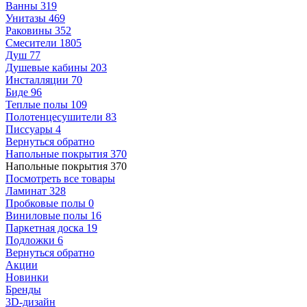
Ванны
319
Унитазы
469
Раковины
352
Смесители
1805
Душ
77
Душевые кабины
203
Инсталляции
70
Биде
96
Теплые полы
109
Полотенцесушители
83
Писсуары
4
Вернуться обратно
Напольные покрытия
370
Напольные покрытия
370
Посмотреть все товары
Ламинат
328
Пробковые полы
0
Виниловые полы
16
Паркетная доска
19
Подложки
6
Вернуться обратно
Акции
Новинки
Бренды
3D-дизайн