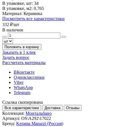
В упаковке, шт:
34
В упаковке, м2:
0.765
Материал:
Керамика
Посмотреть все характеристики
332 ₽
/шт
В наличии
Положить в корзину
Заказать в 1 клик
Задать вопрос
Рассчитать материалы
ВКонтакте
Одноклассники
Viber
WhatsApp
Telegram
Ссылка скопирована
Все характеристики
Доставка
Отзывы
Коллекция:
Монтальбано
Артикул:
OS\A292\17022
Бренд:
Kerama Marazzi (Россия)