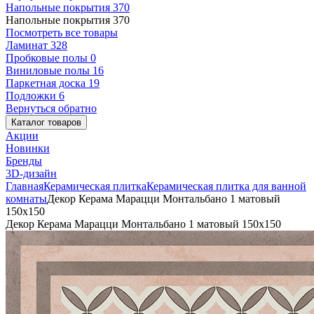
Напольные покрытия
370
Напольные покрытия
370
Посмотреть все товары
Ламинат
328
Пробковые полы
0
Виниловые полы
16
Паркетная доска
19
Подложки
6
Вернуться обратно
Каталог товаров
Акции
Новинки
Бренды
3D-дизайн
Главная
Керамическая плитка
Керамическая плитка для ванной
комнаты
Декор Керама Марацци Монтальбано 1 матовый
150x150
Декор Керама Марацци Монтальбано 1 матовый 150x150