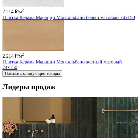
2
2 214 ₽
/м
Плитка Керама Марацци Монтальбано белый матовый 74x150
2
2 214 ₽
/м
Плитка Керама Марацци Монтальбано желтый матовый
74x150
Показать следующие товары
Лидеры продаж