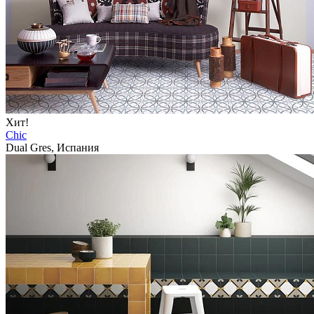
Хит!
Chic
Dual Gres, Испания