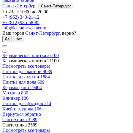
Заказать звонок
Санкт-Петербург
Санкт-Петербург
Пн-Вс с 10:00 до 20:00
+7 (962) 343-21-12
+7 (812) 985-58-85
info@ceramic-center.ru
Ваш город
Санкт-Петербург
, верно?
Да
Нет
Керамическая плитка
21100
Керамическая плитка
21100
Посмотреть все товары
Плитка для ванной
9039
Плитка для кухни
1884
Плитка для пола
609
Керамогранит
9404
Мозаика
830
Клинкер
106
Плитка для фасадов
214
Клей и затирка
106
Вернуться обратно
Сантехника
3589
Сантехника
3589
Посмотреть все товары