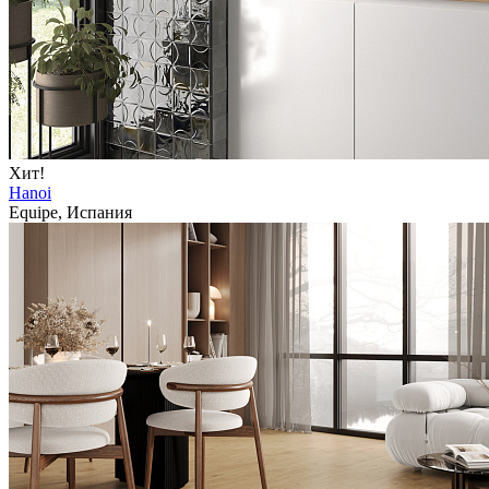
Хит!
Hanoi
Equipe, Испания