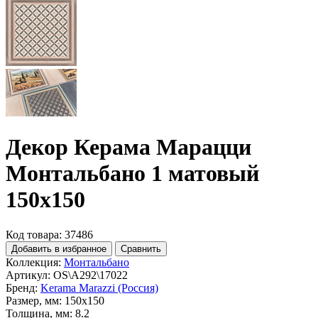
Декор Керама Марацци
Монтальбано 1 матовый
150x150
Код товара: 37486
Добавить в избранное
Сравнить
Коллекция:
Монтальбано
Артикул:
OS\A292\17022
Бренд:
Kerama Marazzi (Россия)
Размер, мм:
150x150
Толщина, мм:
8.2