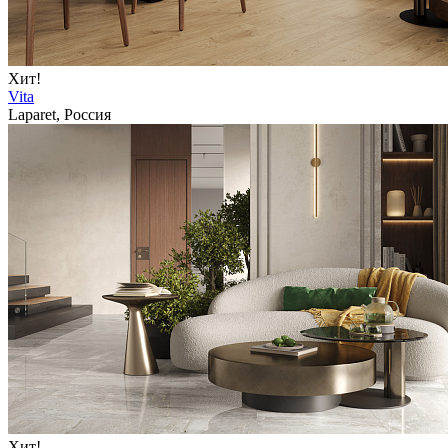
Хит!
Vita
Laparet, Россия
Хит!