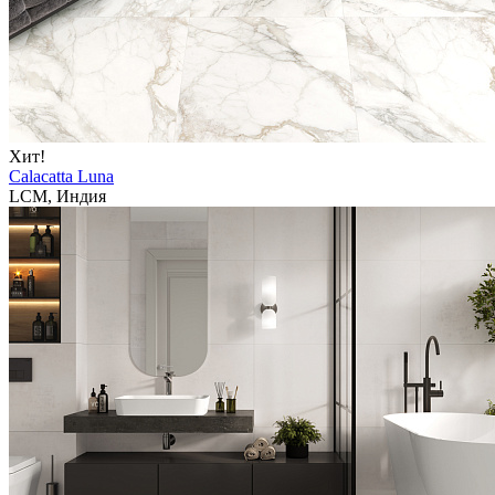
Хит!
Calacatta Luna
LCM, Индия