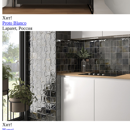
Хит!
Proto Blanco
Laparet, Россия
Хит!
Hanoi