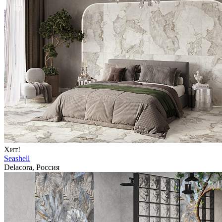
Хит!
Seashell
Delacora, Россия