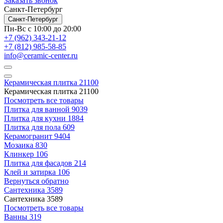
Заказать звонок
Санкт-Петербург
Санкт-Петербург
Пн-Вс с 10:00 до 20:00
+7 (962) 343-21-12
+7 (812) 985-58-85
info@ceramic-center.ru
Керамическая плитка
21100
Керамическая плитка
21100
Посмотреть все товары
Плитка для ванной
9039
Плитка для кухни
1884
Плитка для пола
609
Керамогранит
9404
Мозаика
830
Клинкер
106
Плитка для фасадов
214
Клей и затирка
106
Вернуться обратно
Сантехника
3589
Сантехника
3589
Посмотреть все товары
Ванны
319