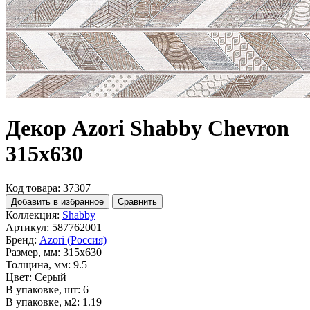
Декор Azori Shabby Chevron
315x630
Код товара: 37307
Добавить в избранное
Сравнить
Коллекция:
Shabby
Артикул:
587762001
Бренд:
Azori (Россия)
Размер, мм:
315x630
Толщина, мм:
9.5
Цвет:
Серый
В упаковке, шт:
6
В упаковке, м2:
1.19