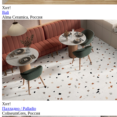
Хит!
Bali
Alma Ceramica, Россия
Хит!
Палладио / Palladio
ColiseumGres, Россия