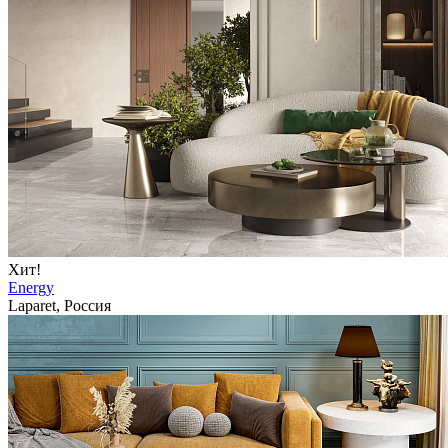
Хит!
Energy
Laparet, Россия