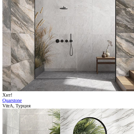
Хит!
Quarstone
VitrA, Турция