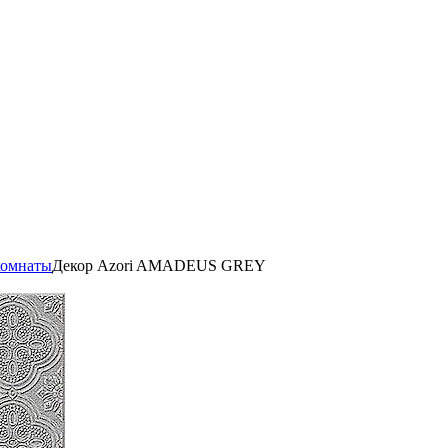
комнаты
Декор Azori AMADEUS GREY