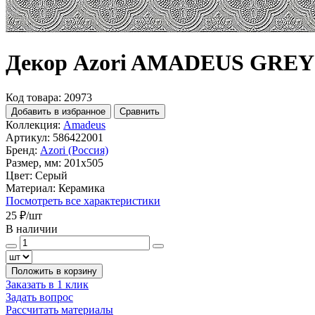
Декор Azori AMADEUS GREY
Код товара: 20973
Добавить в избранное
Сравнить
Коллекция:
Amadeus
Артикул:
586422001
Бренд:
Azori (Россия)
Размер, мм:
201x505
Цвет:
Серый
Материал:
Керамика
Посмотреть все характеристики
25 ₽
/шт
В наличии
Положить в корзину
Заказать в 1 клик
Задать вопрос
Рассчитать материалы