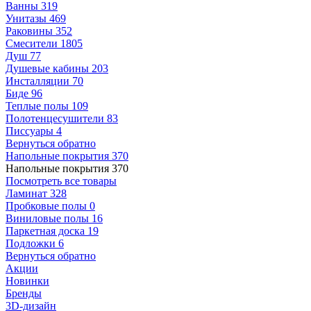
Ванны
319
Унитазы
469
Раковины
352
Смесители
1805
Душ
77
Душевые кабины
203
Инсталляции
70
Биде
96
Теплые полы
109
Полотенцесушители
83
Писсуары
4
Вернуться обратно
Напольные покрытия
370
Напольные покрытия
370
Посмотреть все товары
Ламинат
328
Пробковые полы
0
Виниловые полы
16
Паркетная доска
19
Подложки
6
Вернуться обратно
Акции
Новинки
Бренды
3D-дизайн