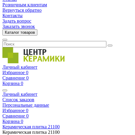
Розничным клиентам
Вернуться обратно
Контакты
Задать вопрос
Заказать звонок
Каталог товаров
Личный кабинет
Избранное
0
Сравнение
0
Корзина
0
Личный кабинет
Список заказов
Персональные данные
Избранное
0
Сравнение
0
Корзина
0
Керамическая плитка
21100
Керамическая плитка
21100