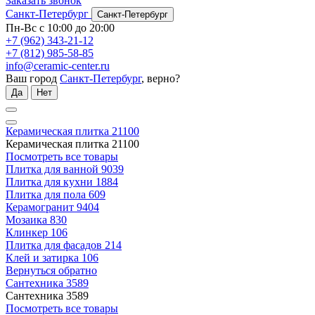
Заказать звонок
Санкт-Петербург
Санкт-Петербург
Пн-Вс с 10:00 до 20:00
+7 (962) 343-21-12
+7 (812) 985-58-85
info@ceramic-center.ru
Ваш город
Санкт-Петербург
, верно?
Да
Нет
Керамическая плитка
21100
Керамическая плитка
21100
Посмотреть все товары
Плитка для ванной
9039
Плитка для кухни
1884
Плитка для пола
609
Керамогранит
9404
Мозаика
830
Клинкер
106
Плитка для фасадов
214
Клей и затирка
106
Вернуться обратно
Сантехника
3589
Сантехника
3589
Посмотреть все товары