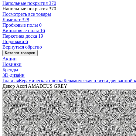
Напольные покрытия
370
Напольные покрытия
370
Посмотреть все товары
Ламинат
328
Пробковые полы
0
Виниловые полы
16
Паркетная доска
19
Подложки
6
Вернуться обратно
Каталог товаров
Акции
Новинки
Бренды
3D-дизайн
Главная
Керамическая плитка
Керамическая плитка для ванной 
Декор Azori AMADEUS GREY