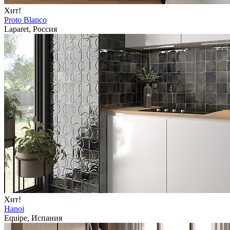
Хит!
Proto Blanco
Laparet, Россия
Хит!
Hanoi
Equipe, Испания