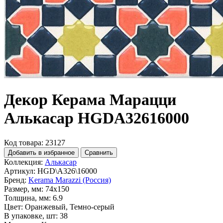
Декор Керама Марацци
Алькасар HGDA32616000
Код товара: 23127
Добавить в избранное
Сравнить
Коллекция:
Алькасар
Артикул:
HGD\A326\16000
Бренд:
Kerama Marazzi (Россия)
Размер, мм:
74x150
Толщина, мм:
6.9
Цвет:
Оранжевый, Темно-серый
В упаковке, шт:
38