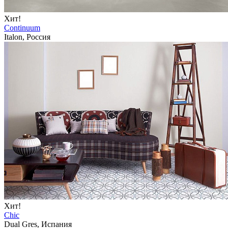
Хит!
Continuum
Italon, Россия
Хит!
Chic
Dual Gres, Испания