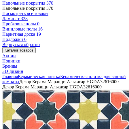
Напольные покрытия
370
Напольные покрытия
370
Посмотреть все товары
Ламинат
328
Пробковые полы
0
Виниловые полы
16
Паркетная доска
19
Подложки
6
Вернуться обратно
Каталог товаров
Акции
Новинки
Бренды
3D-дизайн
Главная
Керамическая плитка
Керамическая плитка для ванной
комнаты
Декор Керама Марацци Алькасар HGDA32616000
Декор Керама Марацци Алькасар HGDA32616000