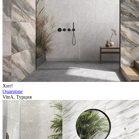
Хит!
Quarstone
VitrA, Турция