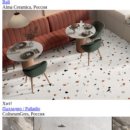
Bali
Alma Ceramica, Россия
Хит!
Палладио / Palladio
ColiseumGres, Россия