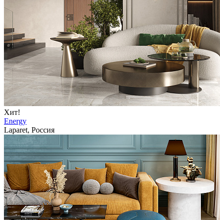
Хит!
Energy
Laparet, Россия