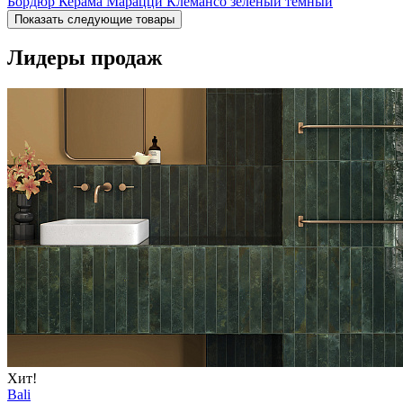
Бордюр Керама Марацци Клемансо зеленый темный
Показать следующие товары
Лидеры продаж
Хит!
Bali