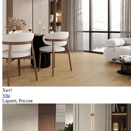
Хит!
Vita
Laparet, Россия