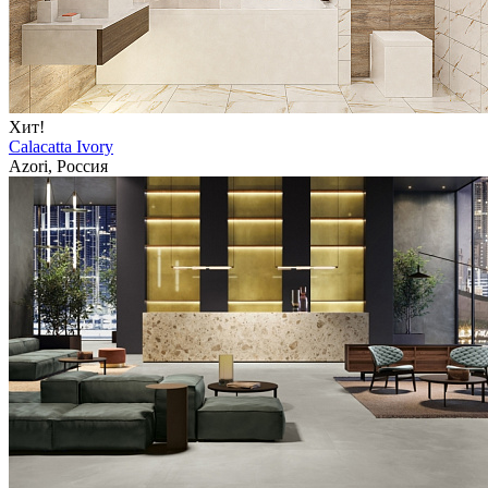
Хит!
Calacatta Ivory
Azori, Россия