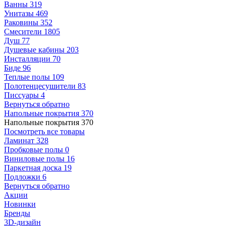
Ванны
319
Унитазы
469
Раковины
352
Смесители
1805
Душ
77
Душевые кабины
203
Инсталляции
70
Биде
96
Теплые полы
109
Полотенцесушители
83
Писсуары
4
Вернуться обратно
Напольные покрытия
370
Напольные покрытия
370
Посмотреть все товары
Ламинат
328
Пробковые полы
0
Виниловые полы
16
Паркетная доска
19
Подложки
6
Вернуться обратно
Акции
Новинки
Бренды
3D-дизайн