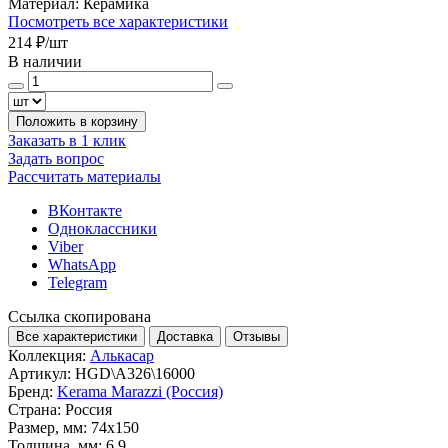
Материал:
Керамика
Посмотреть все характеристики
214 ₽
/шт
В наличии
Положить в корзину
Заказать в 1 клик
Задать вопрос
Рассчитать материалы
ВКонтакте
Одноклассники
Viber
WhatsApp
Telegram
Ссылка скопирована
Все характеристики
Доставка
Отзывы
Коллекция:
Алькасар
Артикул:
HGD\A326\16000
Бренд:
Kerama Marazzi (Россия)
Страна:
Россия
Размер, мм:
74x150
Толщина, мм:
6.9