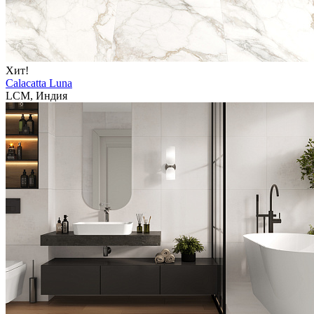
Хит!
Calacatta Luna
LCM, Индия