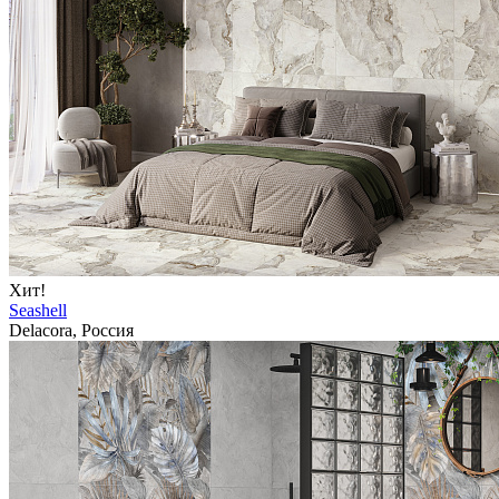
Хит!
Seashell
Delacora, Россия