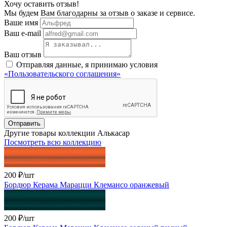
Хочу оставить отзыв!
Мы будем Вам благодарны за отзыв о заказе и сервисе.
Ваше имя
Ваш e-mail
Ваш отзыв
Отправляя данные, я принимаю условия
«Пользовательского соглашения»
Отправить
Другие товары коллекции Алькасар
Посмотреть всю коллекцию
200 ₽
/шт
Бордюр Керама Марацци Клемансо оранжевый
200 ₽
/шт