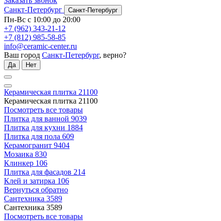
Заказать звонок
Санкт-Петербург
Санкт-Петербург
Пн-Вс с 10:00 до 20:00
+7 (962) 343-21-12
+7 (812) 985-58-85
info@ceramic-center.ru
Ваш город
Санкт-Петербург
, верно?
Да
Нет
Керамическая плитка
21100
Керамическая плитка
21100
Посмотреть все товары
Плитка для ванной
9039
Плитка для кухни
1884
Плитка для пола
609
Керамогранит
9404
Мозаика
830
Клинкер
106
Плитка для фасадов
214
Клей и затирка
106
Вернуться обратно
Сантехника
3589
Сантехника
3589
Посмотреть все товары