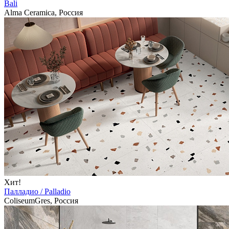
Bali
Alma Ceramica, Россия
Хит!
Палладио / Palladio
ColiseumGres, Россия