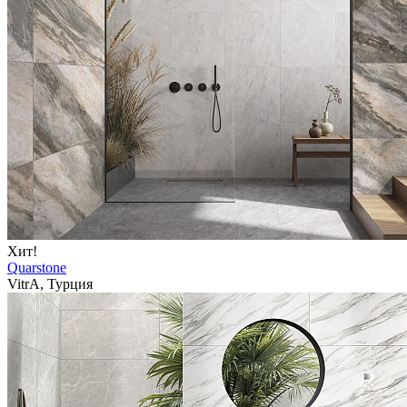
Хит!
Quarstone
VitrA, Турция