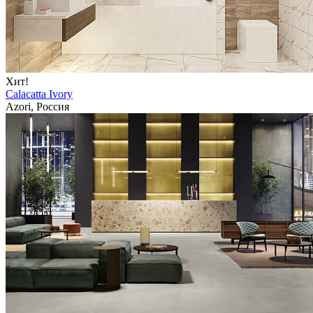
Хит!
Calacatta Ivory
Azori, Россия