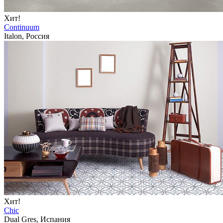
Хит!
Continuum
Italon, Россия
Хит!
Chic
Dual Gres, Испания