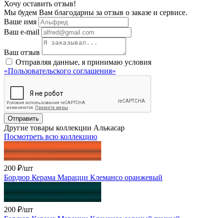
Хочу оставить отзыв!
Мы будем Вам благодарны за отзыв о заказе и сервисе.
Ваше имя
Ваш e-mail
Ваш отзыв
Отправляя данные, я принимаю условия
«Пользовательского соглашения»
Отправить
Другие товары коллекции Алькасар
Посмотреть всю коллекцию
200 ₽
/шт
Бордюр Керама Марацци Клемансо оранжевый
200 ₽
/шт