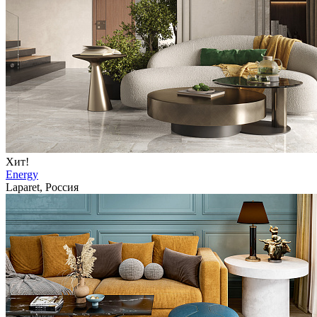
Хит!
Energy
Laparet, Россия