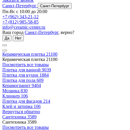
Заказать звонок
Санкт-Петербург
Санкт-Петербург
Пн-Вс с 10:00 до 20:00
+7 (962) 343-21-12
+7 (812) 985-58-85
info@ceramic-center.ru
Ваш город
Санкт-Петербург
, верно?
Да
Нет
Керамическая плитка
21100
Керамическая плитка
21100
Посмотреть все товары
Плитка для ванной
9039
Плитка для кухни
1884
Плитка для пола
609
Керамогранит
9404
Мозаика
830
Клинкер
106
Плитка для фасадов
214
Клей и затирка
106
Вернуться обратно
Сантехника
3589
Сантехника
3589
Посмотреть все товары