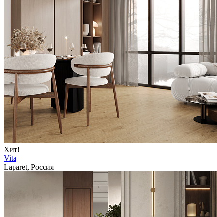
Хит!
Vita
Laparet, Россия