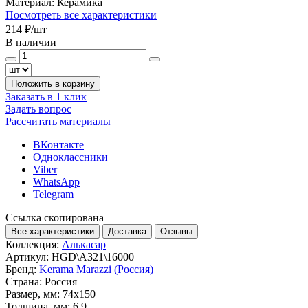
Материал:
Керамика
Посмотреть все характеристики
214 ₽
/шт
В наличии
Положить в корзину
Заказать в 1 клик
Задать вопрос
Рассчитать материалы
ВКонтакте
Одноклассники
Viber
WhatsApp
Telegram
Ссылка скопирована
Все характеристики
Доставка
Отзывы
Коллекция:
Алькасар
Артикул:
HGD\A321\16000
Бренд:
Kerama Marazzi (Россия)
Страна:
Россия
Размер, мм:
74x150
Толщина, мм:
6.9