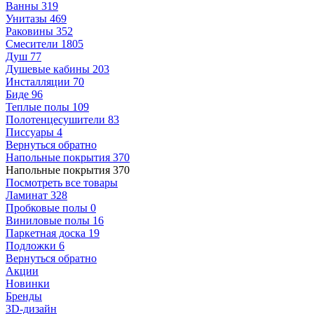
Ванны
319
Унитазы
469
Раковины
352
Смесители
1805
Душ
77
Душевые кабины
203
Инсталляции
70
Биде
96
Теплые полы
109
Полотенцесушители
83
Писсуары
4
Вернуться обратно
Напольные покрытия
370
Напольные покрытия
370
Посмотреть все товары
Ламинат
328
Пробковые полы
0
Виниловые полы
16
Паркетная доска
19
Подложки
6
Вернуться обратно
Акции
Новинки
Бренды
3D-дизайн