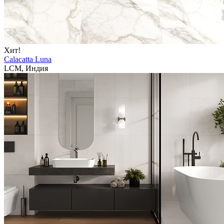
Хит!
Calacatta Luna
LCM, Индия