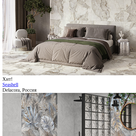
Хит!
Seashell
Delacora, Россия