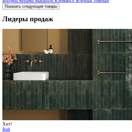
Бордюр Керама Марацци Клемансо зеленый темный
Показать следующие товары
Лидеры продаж
Хит!
Bali