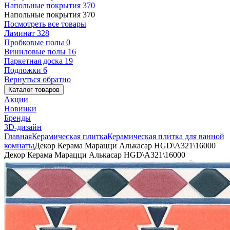
Напольные покрытия
370
Напольные покрытия
370
Посмотреть все товары
Ламинат
328
Пробковые полы
0
Виниловые полы
16
Паркетная доска
19
Подложки
6
Вернуться обратно
Каталог товаров
Акции
Новинки
Бренды
3D-дизайн
Главная
Керамическая плитка
Керамическая плитка для ванной
комнаты
Декор Керама Марацци Алькасар HGD\A321\16000
Декор Керама Марацци Алькасар HGD\A321\16000