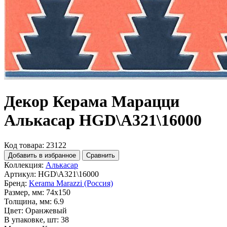
Декор Керама Марацци
Алькасар HGD\A321\16000
Код товара: 23122
Добавить в избранное
Сравнить
Коллекция:
Алькасар
Артикул:
HGD\A321\16000
Бренд:
Kerama Marazzi (Россия)
Размер, мм:
74x150
Толщина, мм:
6.9
Цвет:
Оранжевый
В упаковке, шт:
38