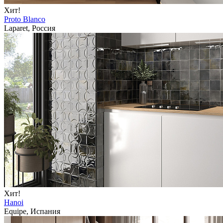
Хит!
Proto Blanco
Laparet, Россия
Хит!
Hanoi
Equipe, Испания