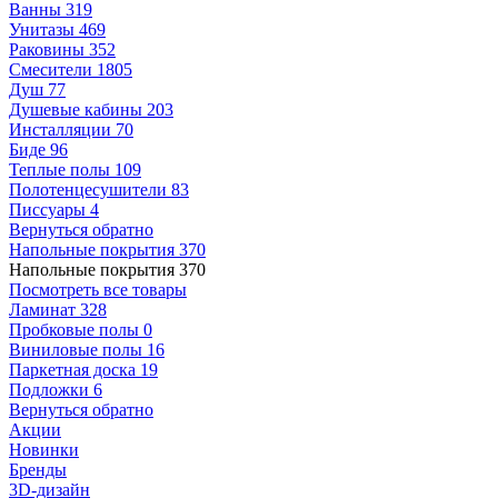
Ванны
319
Унитазы
469
Раковины
352
Смесители
1805
Душ
77
Душевые кабины
203
Инсталляции
70
Биде
96
Теплые полы
109
Полотенцесушители
83
Писсуары
4
Вернуться обратно
Напольные покрытия
370
Напольные покрытия
370
Посмотреть все товары
Ламинат
328
Пробковые полы
0
Виниловые полы
16
Паркетная доска
19
Подложки
6
Вернуться обратно
Акции
Новинки
Бренды
3D-дизайн