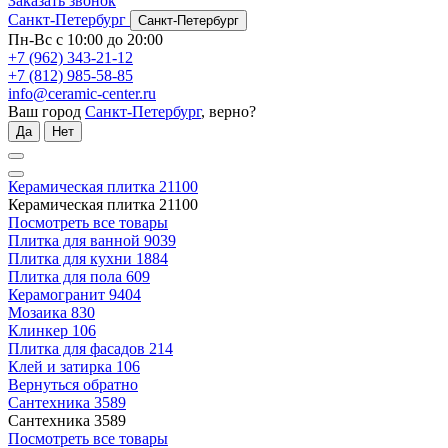
Заказать звонок
Санкт-Петербург
Санкт-Петербург
Пн-Вс с 10:00 до 20:00
+7 (962) 343-21-12
+7 (812) 985-58-85
info@ceramic-center.ru
Ваш город
Санкт-Петербург
, верно?
Да
Нет
Керамическая плитка
21100
Керамическая плитка
21100
Посмотреть все товары
Плитка для ванной
9039
Плитка для кухни
1884
Плитка для пола
609
Керамогранит
9404
Мозаика
830
Клинкер
106
Плитка для фасадов
214
Клей и затирка
106
Вернуться обратно
Сантехника
3589
Сантехника
3589
Посмотреть все товары