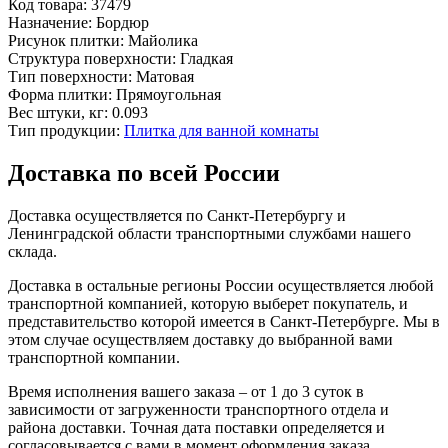
Код товара:
37479
Назначение:
Бордюр
Рисунок плитки:
Майолика
Структура поверхности:
Гладкая
Тип поверхности:
Матовая
Форма плитки:
Прямоугольная
Вес штуки, кг:
0.093
Тип продукции:
Плитка для ванной комнаты
Доставка по всей России
Доставка осуществляется по Санкт-Петербургу и
Ленинградской области транспортными службами нашего
склада.
Доставка в остальные регионы России осуществляется любой
транспортной компанией, которую выберет покупатель, и
представительство которой имеется в Санкт-Петербурге. Мы в
этом случае осуществляем доставку до выбранной вами
транспортной компании.
Время исполнения вашего заказа – от 1 до 3 суток в
зависимости от загруженности транспортного отдела и
района доставки. Точная дата поставки определяется и
согласовывается с вами в момент оформления заказа.