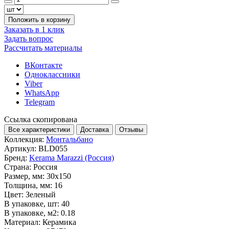
Положить в корзину
Заказать в 1 клик
Задать вопрос
Рассчитать материалы
ВКонтакте
Одноклассники
Viber
WhatsApp
Telegram
Ссылка скопирована
Все характеристики
Доставка
Отзывы
Коллекция:
Монтальбано
Артикул:
BLD055
Бренд:
Kerama Marazzi (Россия)
Страна:
Россия
Размер, мм:
30x150
Толщина, мм:
16
Цвет:
Зеленый
В упаковке, шт:
40
В упаковке, м2:
0.18
Материал:
Керамика