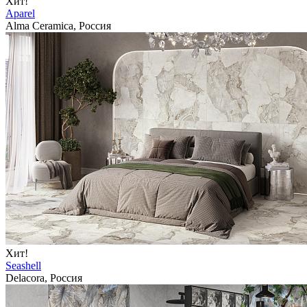
Хит!
Aparel
Alma Ceramica, Россия
Хит!
Seashell
Delacora, Россия