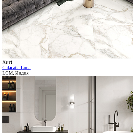
Хит!
Calacatta Luna
LCM, Индия