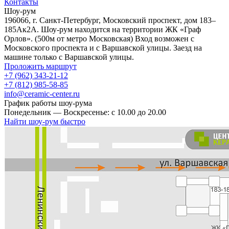
Контакты
Шоу-рум
196066, г. Санкт-Петербург, Московский проспект, дом 183–
185Ак2А. Шоу-рум находится на территории ЖК «Граф
Орлов». (500м от метро Московская) Вход возможен с
Московского проспекта и с Варшавской улицы. Заезд на
машине только с Варшавской улицы.
Проложить маршрут
+7 (962) 343-21-12
+7 (812) 985-58-85
info@ceramic-center.ru
График работы шоу-рума
Понедельник — Воскресенье: с 10.00 до 20.00
Найти шоу-рум быстро