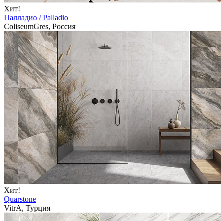
Хит!
Палладио / Palladio
ColiseumGres, Россия
Хит!
Quarstone
VitrA, Турция