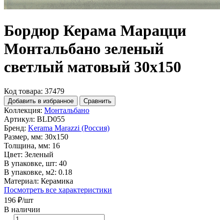
Бордюр Керама Марацци
Монтальбано зеленый
светлый матовый 30x150
Код товара: 37479
Добавить в избранное
Сравнить
Коллекция:
Монтальбано
Артикул:
BLD055
Бренд:
Kerama Marazzi (Россия)
Размер, мм:
30x150
Толщина, мм:
16
Цвет:
Зеленый
В упаковке, шт:
40
В упаковке, м2:
0.18
Материал:
Керамика
Посмотреть все характеристики
196 ₽
/шт
В наличии