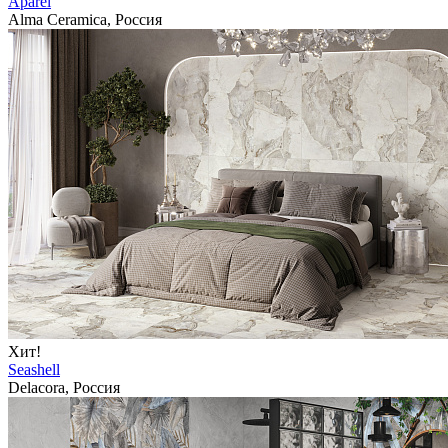
Aparel
Alma Ceramica, Россия
Хит!
Seashell
Delacora, Россия