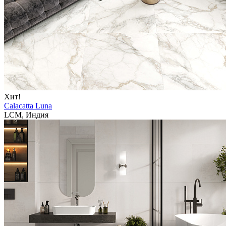
Хит!
Calacatta Luna
LCM, Индия