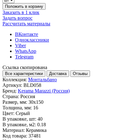
Положить в корзину
Заказать в 1 клик
Задать вопрос
Рассчитать материалы
ВКонтакте
Одноклассники
Viber
WhatsApp
Telegram
Ссылка скопирована
Все характеристики
Доставка
Отзывы
Коллекция:
Монтальбано
Артикул:
BLD058
Бренд:
Kerama Marazzi (Россия)
Страна:
Россия
Размер, мм:
30x150
Толщина, мм:
16
Цвет:
Серый
В упаковке, шт:
40
В упаковке, м2:
0.18
Материал:
Керамика
Код товара:
37481