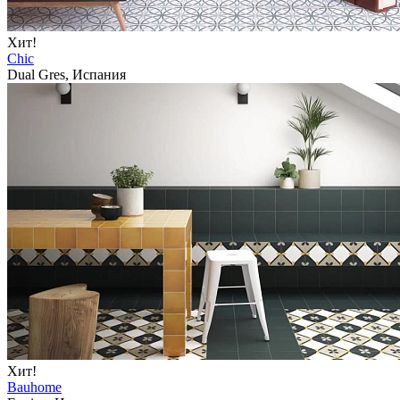
Хит!
Chic
Dual Gres, Испания
Хит!
Bauhome