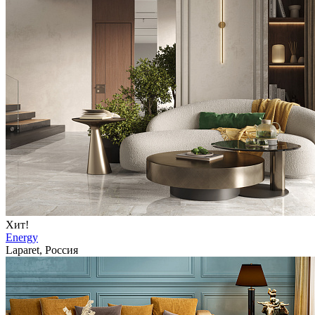
Хит!
Energy
Laparet, Россия