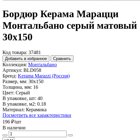
Бордюр Керама Марацци
Монтальбано серый матовый
30x150
Код товара: 37481
Добавить в избранное
Сравнить
Коллекция:
Монтальбано
Артикул:
BLD058
Бренд:
Kerama Marazzi (Россия)
Размер, мм:
30x150
Толщина, мм:
16
Цвет:
Серый
В упаковке, шт:
40
В упаковке, м2:
0.18
Материал:
Керамика
Посмотреть все характеристики
196 ₽
/шт
В наличии