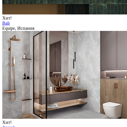
Хит!
Bali
Equipe, Испания
Хит!