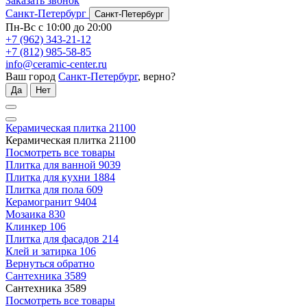
Заказать звонок
Санкт-Петербург
Санкт-Петербург
Пн-Вс с 10:00 до 20:00
+7 (962) 343-21-12
+7 (812) 985-58-85
info@ceramic-center.ru
Ваш город
Санкт-Петербург
, верно?
Да
Нет
Керамическая плитка
21100
Керамическая плитка
21100
Посмотреть все товары
Плитка для ванной
9039
Плитка для кухни
1884
Плитка для пола
609
Керамогранит
9404
Мозаика
830
Клинкер
106
Плитка для фасадов
214
Клей и затирка
106
Вернуться обратно
Сантехника
3589
Сантехника
3589
Посмотреть все товары