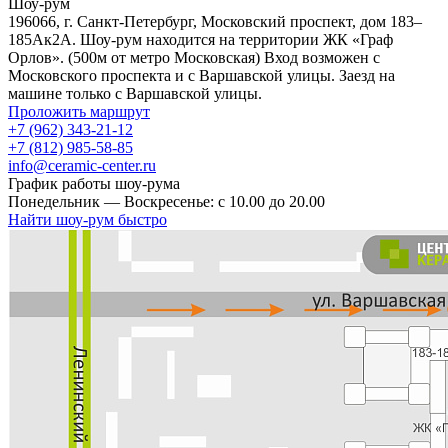
Шоу-рум
196066, г. Санкт-Петербург, Московский проспект, дом 183–
185Ак2А. Шоу-рум находится на территории ЖК «Граф
Орлов». (500м от метро Московская) Вход возможен с
Московского проспекта и с Варшавской улицы. Заезд на
машине только с Варшавской улицы.
Проложить маршрут
+7 (962) 343-21-12
+7 (812) 985-58-85
info@ceramic-center.ru
График работы шоу-рума
Понедельник — Воскресенье: с 10.00 до 20.00
Найти шоу-рум быстро