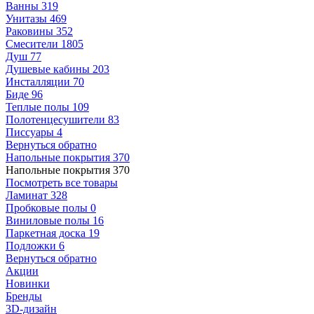
Ванны
319
Унитазы
469
Раковины
352
Смесители
1805
Душ
77
Душевые кабины
203
Инсталляции
70
Биде
96
Теплые полы
109
Полотенцесушители
83
Писсуары
4
Вернуться обратно
Напольные покрытия
370
Напольные покрытия
370
Посмотреть все товары
Ламинат
328
Пробковые полы
0
Виниловые полы
16
Паркетная доска
19
Подложки
6
Вернуться обратно
Акции
Новинки
Бренды
3D-дизайн