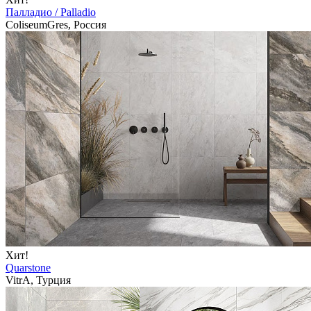
Палладио / Palladio
ColiseumGres, Россия
Хит!
Quarstone
VitrA, Турция