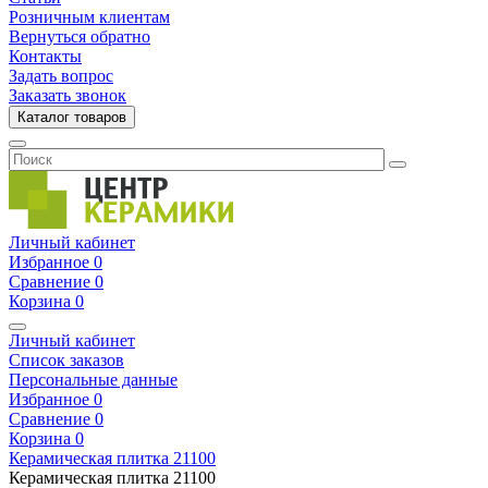
Розничным клиентам
Вернуться обратно
Контакты
Задать вопрос
Заказать звонок
Каталог товаров
Личный кабинет
Избранное
0
Сравнение
0
Корзина
0
Личный кабинет
Список заказов
Персональные данные
Избранное
0
Сравнение
0
Корзина
0
Керамическая плитка
21100
Керамическая плитка
21100