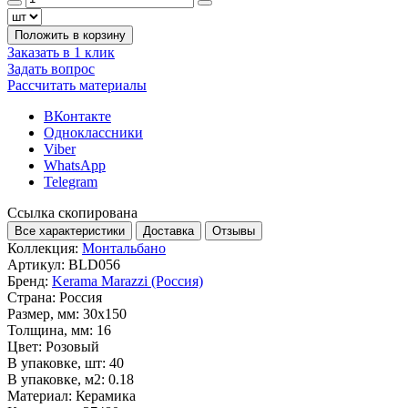
Положить в корзину
Заказать в 1 клик
Задать вопрос
Рассчитать материалы
ВКонтакте
Одноклассники
Viber
WhatsApp
Telegram
Ссылка скопирована
Все характеристики
Доставка
Отзывы
Коллекция:
Монтальбано
Артикул:
BLD056
Бренд:
Kerama Marazzi (Россия)
Страна:
Россия
Размер, мм:
30x150
Толщина, мм:
16
Цвет:
Розовый
В упаковке, шт:
40
В упаковке, м2:
0.18
Материал:
Керамика