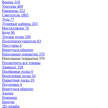
Ванны
319
Унитазы
469
Раковины
352
Смесители
1805
Душ
77
Душевые кабины
203
Инсталляции
70
Биде
96
Теплые полы
109
Полотенцесушители
83
Писсуары
4
Вернуться обратно
Напольные покрытия
370
Напольные покрытия
370
Посмотреть все товары
Ламинат
328
Пробковые полы
0
Виниловые полы
16
Паркетная доска
19
Подложки
6
Вернуться обратно
Акции
Новинки
Бренды
3D-дизайн