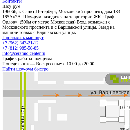
Контакты
Шоу-рум
196066, г. Санкт-Петербург, Московский проспект, дом 183–
185Ак2А. Шоу-рум находится на территории ЖК «Граф
Орлов». (500м от метро Московская) Вход возможен с
Московского проспекта и с Варшавской улицы. Заезд на
машине только с Варшавской улицы.
Проложить маршрут
+7 (962) 343-21-12
+7 (812) 985-58-85
info@ceramic-center.ru
График работы шоу-рума
Понедельник — Воскресенье: с 10.00 до 20.00
Найти шоу-рум быстро