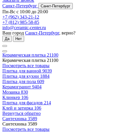
Заказать звонок
Санкт-Петербург
Санкт-Петербург
Пн-Вс с 10:00 до 20:00
+7 (962) 343-21-12
+7 (812) 985-58-85
info@ceramic-center.ru
Ваш город
Санкт-Петербург
, верно?
Да
Нет
Керамическая плитка
21100
Керамическая плитка
21100
Посмотреть все товары
Плитка для ванной
9039
Плитка для кухни
1884
Плитка для пола
609
Керамогранит
9404
Мозаика
830
Клинкер
106
Плитка для фасадов
214
Клей и затирка
106
Вернуться обратно
Сантехника
3589
Сантехника
3589
Посмотреть все товары