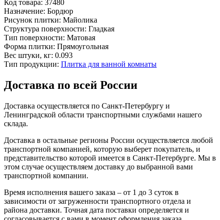
Код товара:
37480
Назначение:
Бордюр
Рисунок плитки:
Майолика
Структура поверхности:
Гладкая
Тип поверхности:
Матовая
Форма плитки:
Прямоугольная
Вес штуки, кг:
0.093
Тип продукции:
Плитка для ванной комнаты
Доставка по всей России
Доставка осуществляется по Санкт-Петербургу и
Ленинградской области транспортными службами нашего
склада.
Доставка в остальные регионы России осуществляется любой
транспортной компанией, которую выберет покупатель, и
представительство которой имеется в Санкт-Петербурге. Мы в
этом случае осуществляем доставку до выбранной вами
транспортной компании.
Время исполнения вашего заказа – от 1 до 3 суток в
зависимости от загруженности транспортного отдела и
района доставки. Точная дата поставки определяется и
согласовывается с вами в момент оформления заказа.