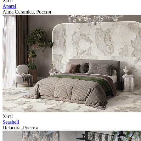
Хит!
Aparel
Alma Ceramica, Россия
Хит!
Seashell
Delacora, Россия