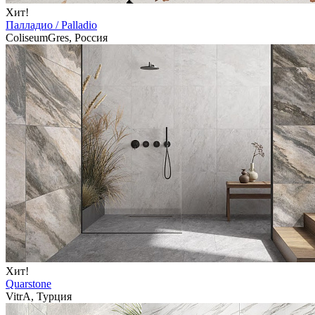
Хит!
Палладио / Palladio
ColiseumGres, Россия
Хит!
Quarstone
VitrA, Турция