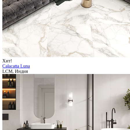
Хит!
Calacatta Luna
LCM, Индия