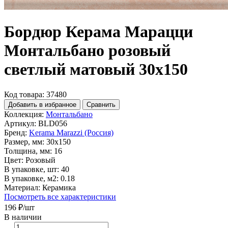
Бордюр Керама Марацци
Монтальбано розовый
светлый матовый 30x150
Код товара: 37480
Добавить в избранное
Сравнить
Коллекция:
Монтальбано
Артикул:
BLD056
Бренд:
Kerama Marazzi (Россия)
Размер, мм:
30x150
Толщина, мм:
16
Цвет:
Розовый
В упаковке, шт:
40
В упаковке, м2:
0.18
Материал:
Керамика
Посмотреть все характеристики
196 ₽
/шт
В наличии