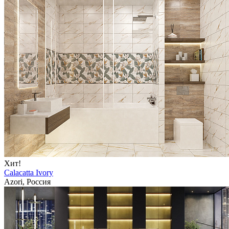
Хит!
Calacatta Ivory
Azori, Россия