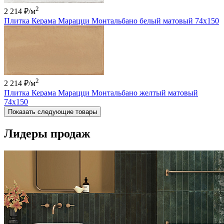
2
2 214 ₽
/м
Плитка Керама Марацци Монтальбано белый матовый 74x150
2
2 214 ₽
/м
Плитка Керама Марацци Монтальбано желтый матовый
74x150
Показать следующие товары
Лидеры продаж