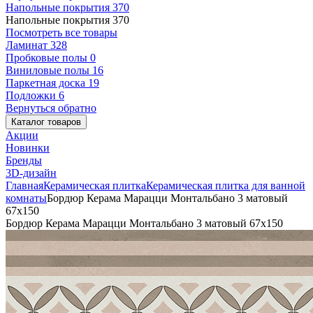
Напольные покрытия
370
Напольные покрытия
370
Посмотреть все товары
Ламинат
328
Пробковые полы
0
Виниловые полы
16
Паркетная доска
19
Подложки
6
Вернуться обратно
Каталог товаров
Акции
Новинки
Бренды
3D-дизайн
Главная
Керамическая плитка
Керамическая плитка для ванной
комнаты
Бордюр Керама Марацци Монтальбано 3 матовый
67x150
Бордюр Керама Марацци Монтальбано 3 матовый 67x150