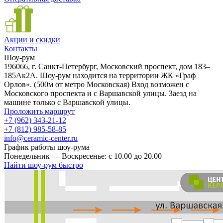
Акции и скидки
Контакты
Шоу-рум
196066, г. Санкт-Петербург, Московский проспект, дом 183–
185Ак2А. Шоу-рум находится на территории ЖК «Граф
Орлов». (500м от метро Московская) Вход возможен с
Московского проспекта и с Варшавской улицы. Заезд на
машине только с Варшавской улицы.
Проложить маршрут
+7 (962) 343-21-12
+7 (812) 985-58-85
info@ceramic-center.ru
График работы шоу-рума
Понедельник — Воскресенье: с 10.00 до 20.00
Найти шоу-рум быстро