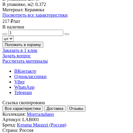
В упаковке, м2:
0.372
Материал:
Керамика
Посмотреть все характеристики
217 ₽
/шт
В наличии
Положить в корзину
Заказать в 1 клик
Задать вопрос
Рассчитать материалы
ВКонтакте
Одноклассники
Viber
WhatsApp
Telegram
Ссылка скопирована
Все характеристики
Доставка
Отзывы
Коллекция:
Монтальбано
Артикул:
LAB001
Бренд:
Kerama Marazzi (Россия)
Страна:
Россия