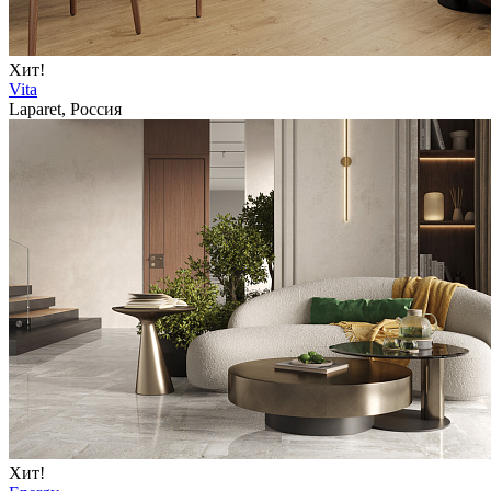
Хит!
Vita
Laparet, Россия
Хит!