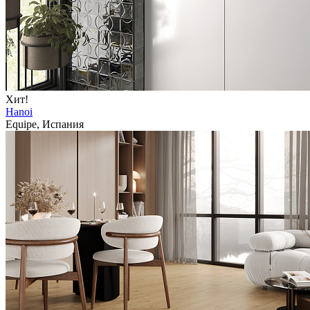
Хит!
Hanoi
Equipe, Испания