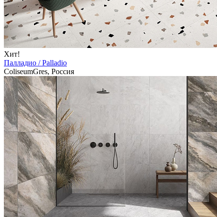
Хит!
Палладио / Palladio
ColiseumGres, Россия