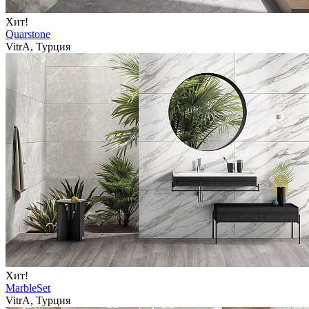
Хит!
Quarstone
VitrA, Турция
Хит!
MarbleSet
VitrA, Турция