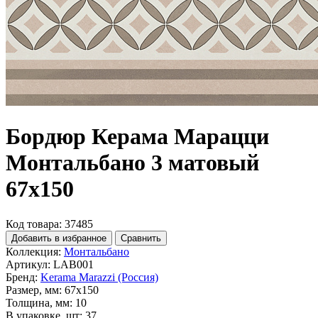
Бордюр Керама Марацци
Монтальбано 3 матовый
67x150
Код товара: 37485
Добавить в избранное
Сравнить
Коллекция:
Монтальбано
Артикул:
LAB001
Бренд:
Kerama Marazzi (Россия)
Размер, мм:
67x150
Толщина, мм:
10
В упаковке, шт:
37