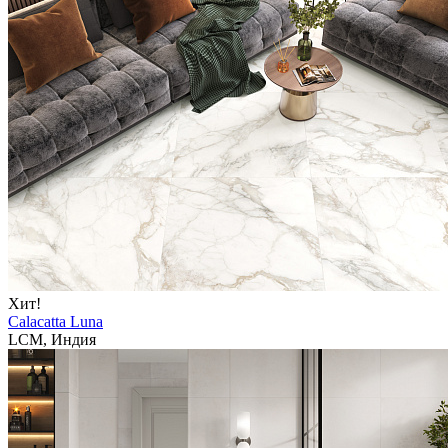
Хит!
Calacatta Luna
LCM, Индия