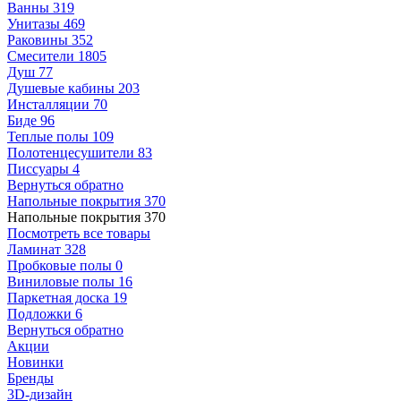
Ванны
319
Унитазы
469
Раковины
352
Смесители
1805
Душ
77
Душевые кабины
203
Инсталляции
70
Биде
96
Теплые полы
109
Полотенцесушители
83
Писсуары
4
Вернуться обратно
Напольные покрытия
370
Напольные покрытия
370
Посмотреть все товары
Ламинат
328
Пробковые полы
0
Виниловые полы
16
Паркетная доска
19
Подложки
6
Вернуться обратно
Акции
Новинки
Бренды
3D-дизайн