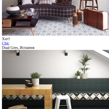
Хит!
Chic
Dual Gres, Испания