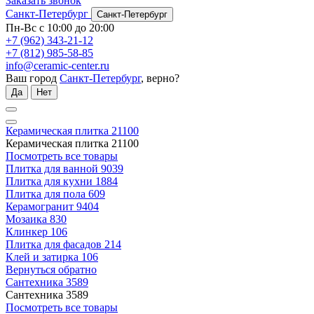
Заказать звонок
Санкт-Петербург
Санкт-Петербург
Пн-Вс с 10:00 до 20:00
+7 (962) 343-21-12
+7 (812) 985-58-85
info@ceramic-center.ru
Ваш город
Санкт-Петербург
, верно?
Да
Нет
Керамическая плитка
21100
Керамическая плитка
21100
Посмотреть все товары
Плитка для ванной
9039
Плитка для кухни
1884
Плитка для пола
609
Керамогранит
9404
Мозаика
830
Клинкер
106
Плитка для фасадов
214
Клей и затирка
106
Вернуться обратно
Сантехника
3589
Сантехника
3589
Посмотреть все товары