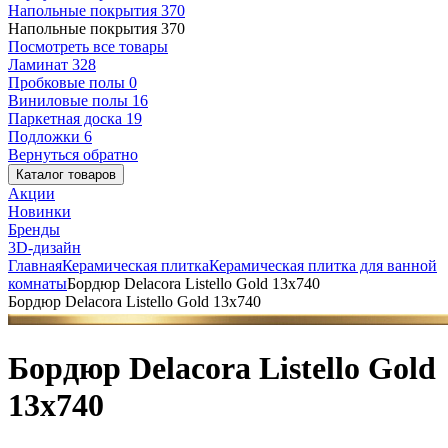
Напольные покрытия
370
Напольные покрытия
370
Посмотреть все товары
Ламинат
328
Пробковые полы
0
Виниловые полы
16
Паркетная доска
19
Подложки
6
Вернуться обратно
Каталог товаров
Акции
Новинки
Бренды
3D-дизайн
Главная
Керамическая плитка
Керамическая плитка для ванной
комнаты
Бордюр Delacora Listello Gold 13x740
Бордюр Delacora Listello Gold 13x740
Бордюр Delacora Listello Gold
13x740