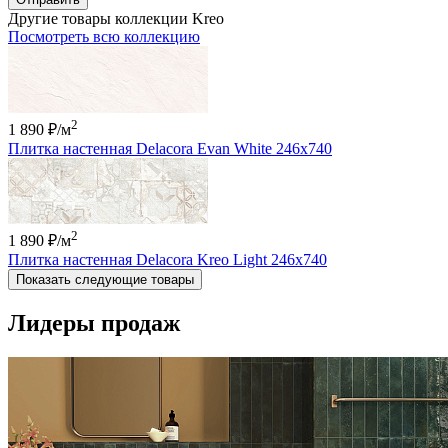
Другие товары коллекции Kreo
Посмотреть всю коллекцию
2
1 890 ₽
/м
Плитка настенная Delacora Evan White 246x740
2
1 890 ₽
/м
Плитка настенная Delacora Kreo Light 246x740
Показать следующие товары
Лидеры продаж