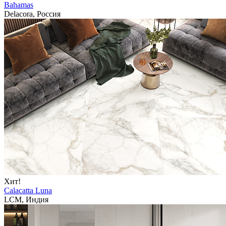
Bahamas
Delacora, Россия
Хит!
Calacatta Luna
LCM, Индия