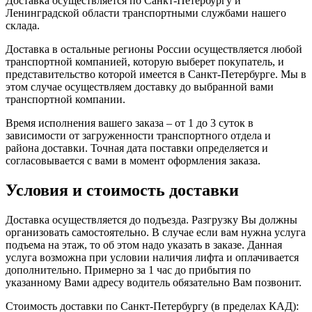
Доставка осуществляется по Санкт-Петербургу и
Ленинградской области транспортными службами нашего
склада.
Доставка в остальные регионы России осуществляется любой
транспортной компанией, которую выберет покупатель, и
представительство которой имеется в Санкт-Петербурге. Мы в
этом случае осуществляем доставку до выбранной вами
транспортной компании.
Время исполнения вашего заказа – от 1 до 3 суток в
зависимости от загруженности транспортного отдела и
района доставки. Точная дата поставки определяется и
согласовывается с вами в момент оформления заказа.
Условия и стоимость доставки
Доставка осуществляется до подъезда. Разгрузку Вы должны
организовать самостоятельно. В случае если вам нужна услуга
подъема на этаж, то об этом надо указать в заказе. Данная
услуга возможна при условии наличия лифта и оплачивается
дополнительно. Примерно за 1 час до прибытия по
указанному Вами адресу водитель обязательно Вам позвонит.
Стоимость доставки по Санкт-Петербургу (в пределах КАД):