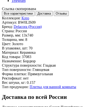
Telegram
Ссылка скопирована
Все характеристики
Доставка
Отзывы
Коллекция:
Kreo
Артикул:
BW0LIS09
Бренд:
Delacora (Россия)
Страна:
Россия
Размер, мм:
13x740
Толщина, мм:
8
Цвет:
Золото
В упаковке, шт:
70
Материал:
Керамика
Код товара:
37083
Назначение:
Бордюр
Структура поверхности:
Гладкая
Тип поверхности:
Глянцевая
Форма плитки:
Прямоугольная
Ректификат:
нет
Вес штуки, кг:
0.157
Тип продукции:
Плитка для ванной комнаты
Доставка по всей России