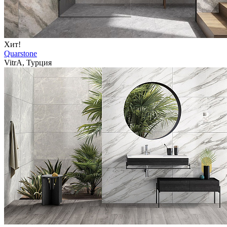
Хит!
Quarstone
VitrA, Турция