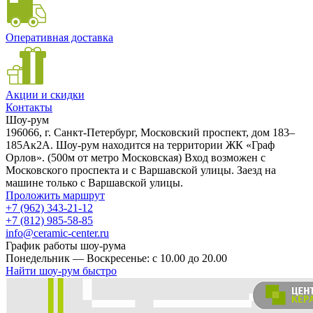
Оперативная доставка
Акции и скидки
Контакты
Шоу-рум
196066, г. Санкт-Петербург, Московский проспект, дом 183–
185Ак2А. Шоу-рум находится на территории ЖК «Граф
Орлов». (500м от метро Московская) Вход возможен с
Московского проспекта и с Варшавской улицы. Заезд на
машине только с Варшавской улицы.
Проложить маршрут
+7 (962) 343-21-12
+7 (812) 985-58-85
info@ceramic-center.ru
График работы шоу-рума
Понедельник — Воскресенье: с 10.00 до 20.00
Найти шоу-рум быстро