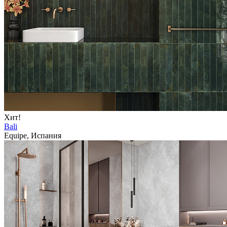
Хит!
Bali
Equipe, Испания