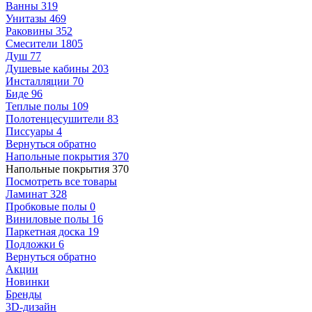
Ванны
319
Унитазы
469
Раковины
352
Смесители
1805
Душ
77
Душевые кабины
203
Инсталляции
70
Биде
96
Теплые полы
109
Полотенцесушители
83
Писсуары
4
Вернуться обратно
Напольные покрытия
370
Напольные покрытия
370
Посмотреть все товары
Ламинат
328
Пробковые полы
0
Виниловые полы
16
Паркетная доска
19
Подложки
6
Вернуться обратно
Акции
Новинки
Бренды
3D-дизайн