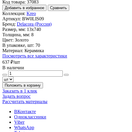
Код товара: 37083
Добавить в избранное
Сравнить
Коллекция:
Kreo
Артикул:
BW0LIS09
Бренд:
Delacora (Россия)
Размер, мм:
13x740
Толщина, мм:
8
Цвет:
Золото
В упаковке, шт:
70
Материал:
Керамика
Посмотреть все характеристики
637 ₽
/шт
В наличии
Положить в корзину
Заказать в 1 клик
Задать вопрос
Рассчитать материалы
ВКонтакте
Одноклассники
Viber
WhatsApp