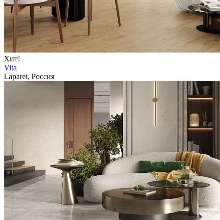
Хит!
Vita
Laparet, Россия