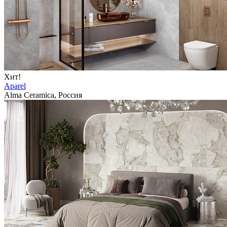
Хит!
Aparel
Alma Ceramica, Россия