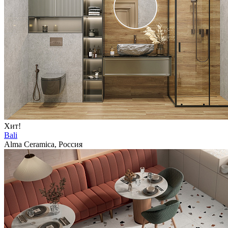
Хит!
Bali
Alma Ceramica, Россия