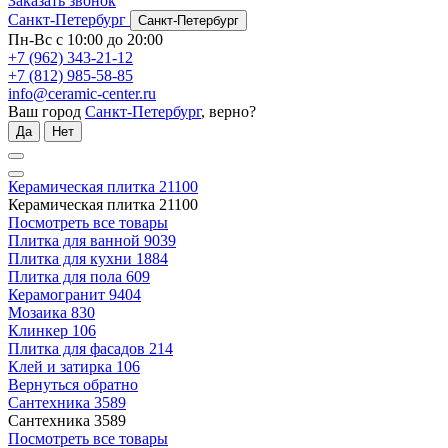
Заказать звонок
Санкт-Петербург
Санкт-Петербург
Пн-Вс с 10:00 до 20:00
+7 (962) 343-21-12
+7 (812) 985-58-85
info@ceramic-center.ru
Ваш город
Санкт-Петербург
, верно?
Да
Нет
Керамическая плитка
21100
Керамическая плитка
21100
Посмотреть все товары
Плитка для ванной
9039
Плитка для кухни
1884
Плитка для пола
609
Керамогранит
9404
Мозаика
830
Клинкер
106
Плитка для фасадов
214
Клей и затирка
106
Вернуться обратно
Сантехника
3589
Сантехника
3589
Посмотреть все товары