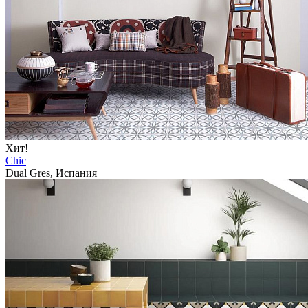
Хит!
Chic
Dual Gres, Испания