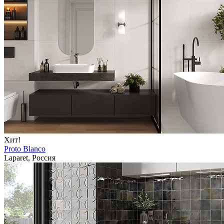
Хит!
Proto Blanco
Laparet, Россия