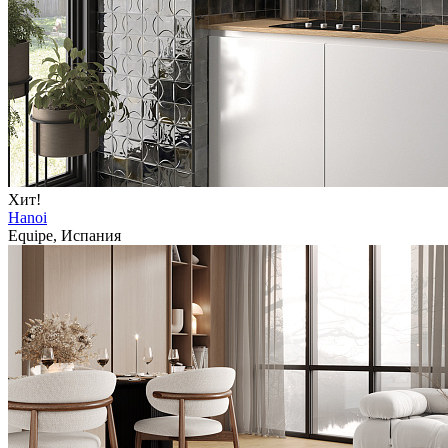
Хит!
Hanoi
Equipe, Испания