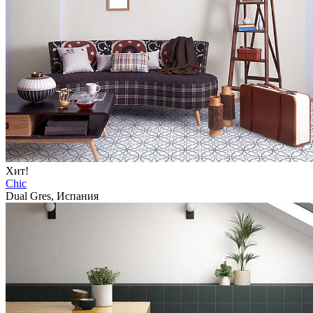
Хит!
Chic
Dual Gres, Испания