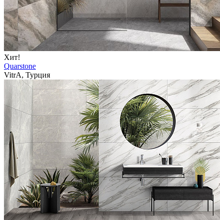
Хит!
Quarstone
VitrA, Турция