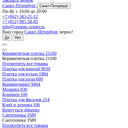
Заказать звонок
Санкт-Петербург
Санкт-Петербург
Пн-Вс с 10:00 до 20:00
+7 (962) 343-21-12
+7 (812) 985-58-85
info@ceramic-center.ru
Ваш город
Санкт-Петербург
, верно?
Да
Нет
Керамическая плитка
21100
Керамическая плитка
21100
Посмотреть все товары
Плитка для ванной
9039
Плитка для кухни
1884
Плитка для пола
609
Керамогранит
9404
Мозаика
830
Клинкер
106
Плитка для фасадов
214
Клей и затирка
106
Вернуться обратно
Сантехника
3589
Сантехника
3589
Посмотреть все товары