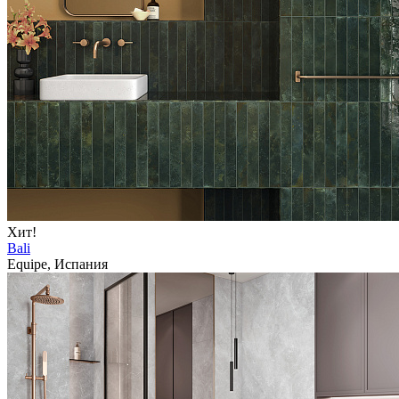
Хит!
Bali
Equipe, Испания