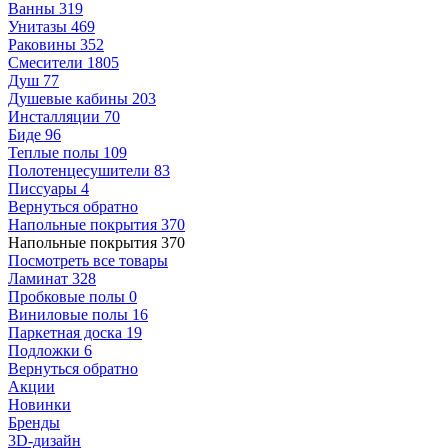
Ванны
319
Унитазы
469
Раковины
352
Смесители
1805
Душ
77
Душевые кабины
203
Инсталляции
70
Биде
96
Теплые полы
109
Полотенцесушители
83
Писсуары
4
Вернуться обратно
Напольные покрытия
370
Напольные покрытия
370
Посмотреть все товары
Ламинат
328
Пробковые полы
0
Виниловые полы
16
Паркетная доска
19
Подложки
6
Вернуться обратно
Акции
Новинки
Бренды
3D-дизайн