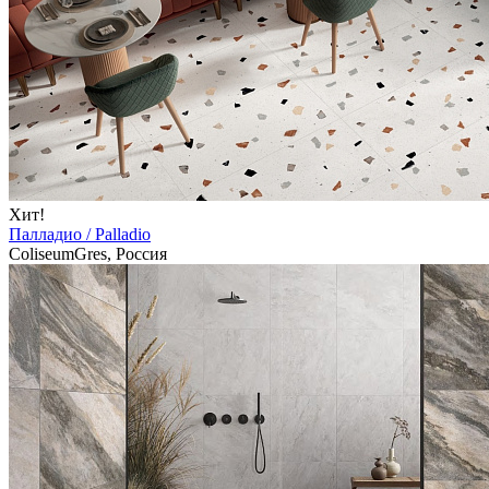
Хит!
Палладио / Palladio
ColiseumGres, Россия