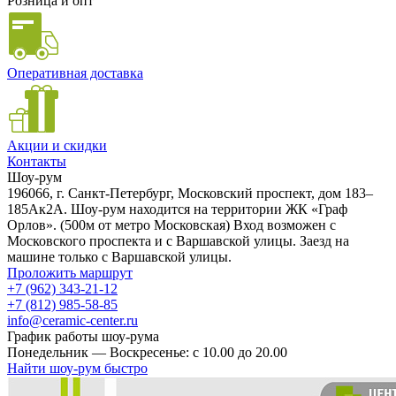
Розница и опт
Оперативная доставка
Акции и скидки
Контакты
Шоу-рум
196066, г. Санкт-Петербург, Московский проспект, дом 183–
185Ак2А. Шоу-рум находится на территории ЖК «Граф
Орлов». (500м от метро Московская) Вход возможен с
Московского проспекта и с Варшавской улицы. Заезд на
машине только с Варшавской улицы.
Проложить маршрут
+7 (962) 343-21-12
+7 (812) 985-58-85
info@ceramic-center.ru
График работы шоу-рума
Понедельник — Воскресенье: с 10.00 до 20.00
Найти шоу-рум быстро