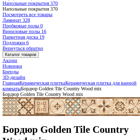
Напольные покрытия
370
Напольные покрытия
370
Посмотреть все товары
Ламинат
328
Пробковые полы
0
Виниловые полы
16
Паркетная доска
19
Подложки
6
Вернуться обратно
Каталог товаров
Акции
Новинки
Бренды
3D-дизайн
Главная
Керамическая плитка
Керамическая плитка для ванной
комнаты
Бордюр Golden Tile Country Wood mix
Бордюр Golden Tile Country Wood mix
Бордюр Golden Tile Country