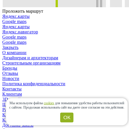
Проложить маршрут
Яндекс.карты
Google maps
Яндекс.карты
Яндекс.навигатор
Google maps
Google maps
Закрыть
О компании
Дизайнерам и архитекторам
Строительным организациям
Бренды
Отзывы
Новости
Политика конфиденциальности
Контакты
Клиентам
3D-дизайн
Мы используем файлы
cookies
для повышения удобства работы пользователей
Шоу-рум
с сайтом.
Продолжая использовать сайт вы даете свое согласие на эти действия.
Расчет материалов
Как сделать заказ?
ОК
Как выбрать плитку?
Доставка заказа