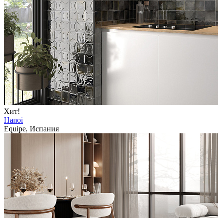
Хит!
Hanoi
Equipe, Испания