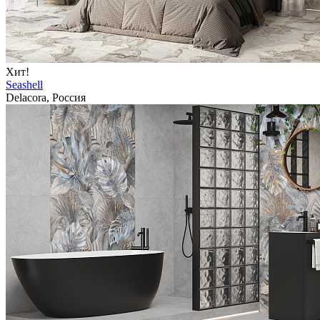
Хит!
Seashell
Delacora, Россия