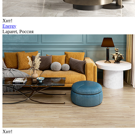
Хит!
Energy
Laparet, Россия
Хит!