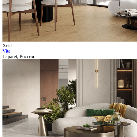
Хит!
Vita
Laparet, Россия