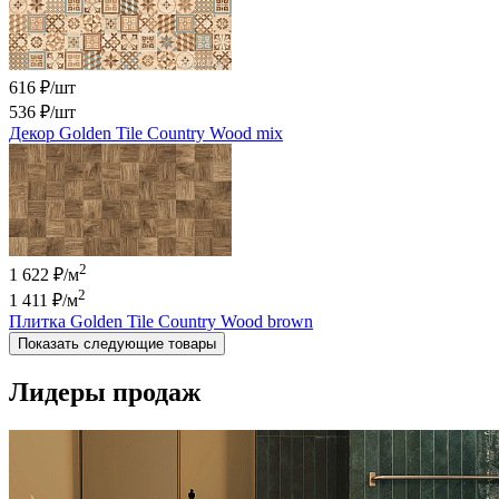
616 ₽/шт
536 ₽
/шт
Декор Golden Tile Country Wood mix
2
1 622 ₽/м
2
1 411 ₽
/м
Плитка Golden Tile Country Wood brown
Показать следующие товары
Лидеры продаж