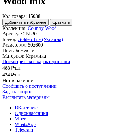
Wood mix
Код товара: 15038
Добавить в избранное
Сравнить
Коллекция:
Country Wood
Артикул:
2ВБ30
Бренд:
Golden Tile (Украина)
Размер, мм:
50x600
Цвет:
Бежевый
Материал:
Керамика
Посмотреть все характеристики
488 ₽
/шт
424 ₽
/шт
Нет в наличии
Сообщить о поступлении
Задать вопрос
Рассчитать материалы
ВКонтакте
Одноклассники
Viber
WhatsApp
Telegram