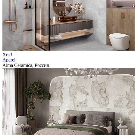
Хит!
Aparel
Alma Ceramica, Россия