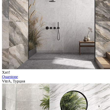
Хит!
Quarstone
VitrA, Турция