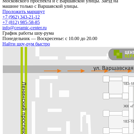
Московского проспекта и с Варшавской улицы. Заезд на
машине только с Варшавской улицы.
Проложить маршрут
+7 (962) 343-21-12
+7 (812) 985-58-85
info@ceramic-center.ru
График работы шоу-рума
Понедельник — Воскресенье: с 10.00 до 20.00
Найти шоу-рум быстро