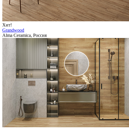
Хит!
Grandwood
Alma Ceramica, Россия