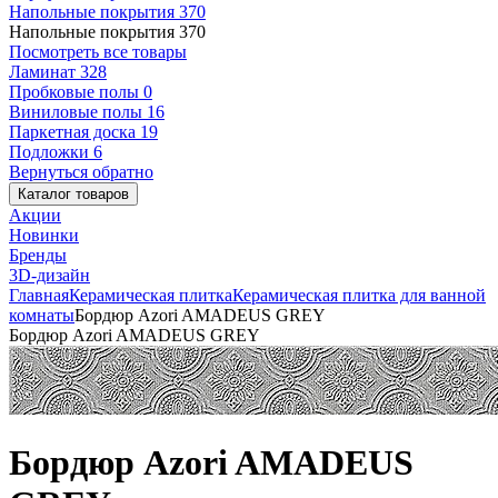
Напольные покрытия
370
Напольные покрытия
370
Посмотреть все товары
Ламинат
328
Пробковые полы
0
Виниловые полы
16
Паркетная доска
19
Подложки
6
Вернуться обратно
Каталог товаров
Акции
Новинки
Бренды
3D-дизайн
Главная
Керамическая плитка
Керамическая плитка для ванной
комнаты
Бордюр Azori AMADEUS GREY
Бордюр Azori AMADEUS GREY
Бордюр Azori AMADEUS