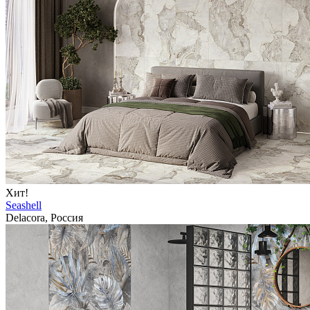
Хит!
Seashell
Delacora, Россия