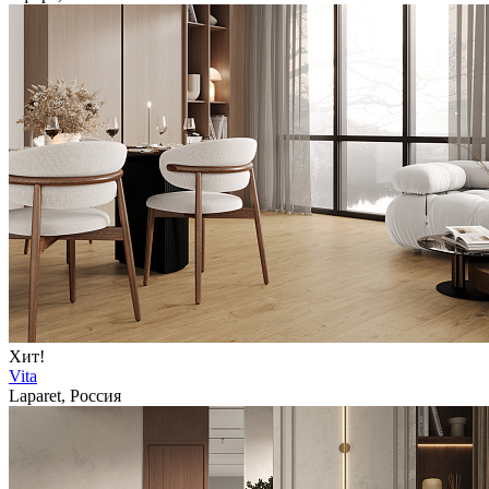
Хит!
Vita
Laparet, Россия