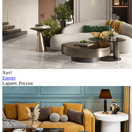
Хит!
Energy
Laparet, Россия