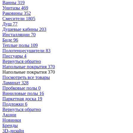
Ванны
319
Унитазы
469
Раковины
352
Смесители
1805
Душ
77
Душевые кабины
203
Инсталляции
70
Биде
96
Теплые полы
109
Полотенцесушители
83
Писсуары
4
Вернуться обратно
Напольные покрытия
370
Напольные покрытия
370
Посмотреть все товары
Ламинат
328
Пробковые полы
0
Виниловые полы
16
Паркетная доска
19
Подложки
6
Вернуться обратно
Акции
Новинки
Бренды
3D-дизайн