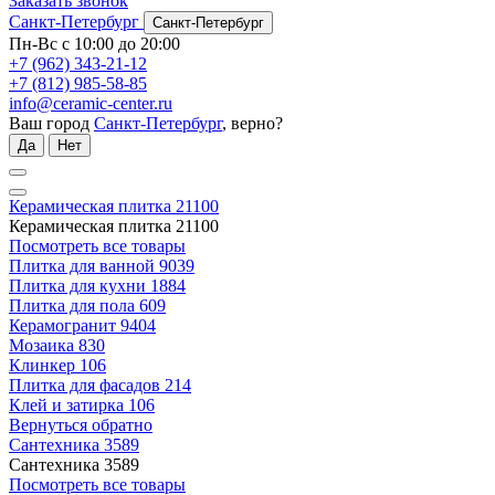
Заказать звонок
Санкт-Петербург
Санкт-Петербург
Пн-Вс с 10:00 до 20:00
+7 (962) 343-21-12
+7 (812) 985-58-85
info@ceramic-center.ru
Ваш город
Санкт-Петербург
, верно?
Да
Нет
Керамическая плитка
21100
Керамическая плитка
21100
Посмотреть все товары
Плитка для ванной
9039
Плитка для кухни
1884
Плитка для пола
609
Керамогранит
9404
Мозаика
830
Клинкер
106
Плитка для фасадов
214
Клей и затирка
106
Вернуться обратно
Сантехника
3589
Сантехника
3589
Посмотреть все товары