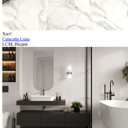
Хит!
Calacatta Luna
LCM, Индия