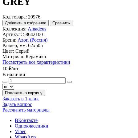
GREY
Код товара: 20976
Добавить в избранное
Сравнить
Коллекция:
Amadeus
Артикул:
586421001
Бренд:
Azori (Россия)
Размер, мм:
62x505
Цвет:
Серый
Материал:
Керамика
Посмотреть все характеристики
10 ₽
/шт
В наличии
Положить в корзину
Заказать в 1 клик
Задать вопрос
Рассчитать материалы
ВКонтакте
Одноклассники
Viber
WhatsApp