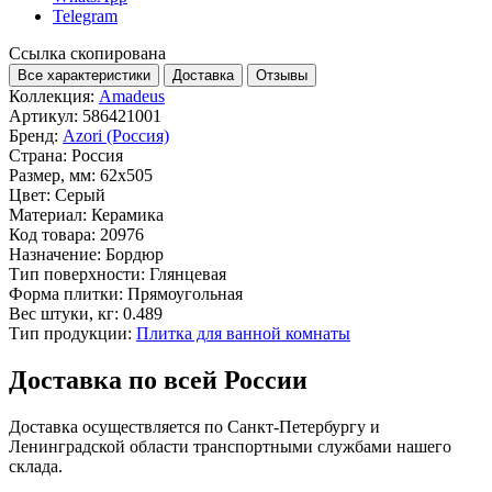
Telegram
Ссылка скопирована
Все характеристики
Доставка
Отзывы
Коллекция:
Amadeus
Артикул:
586421001
Бренд:
Azori (Россия)
Страна:
Россия
Размер, мм:
62x505
Цвет:
Серый
Материал:
Керамика
Код товара:
20976
Назначение:
Бордюр
Тип поверхности:
Глянцевая
Форма плитки:
Прямоугольная
Вес штуки, кг:
0.489
Тип продукции:
Плитка для ванной комнаты
Доставка по всей России
Доставка осуществляется по Санкт-Петербургу и
Ленинградской области транспортными службами нашего
склада.