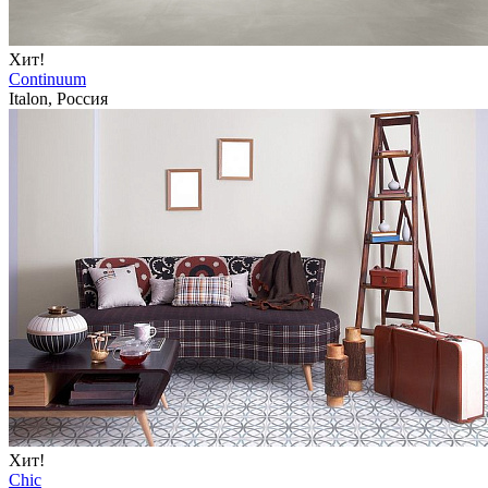
Хит!
Continuum
Italon, Россия
Хит!
Chic