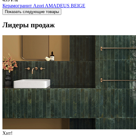
Керамогранит Azori AMADEUS BEIGE
Показать следующие товары
Лидеры продаж
Хит!