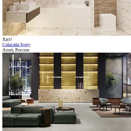
Хит!
Calacatta Ivory
Azori, Россия