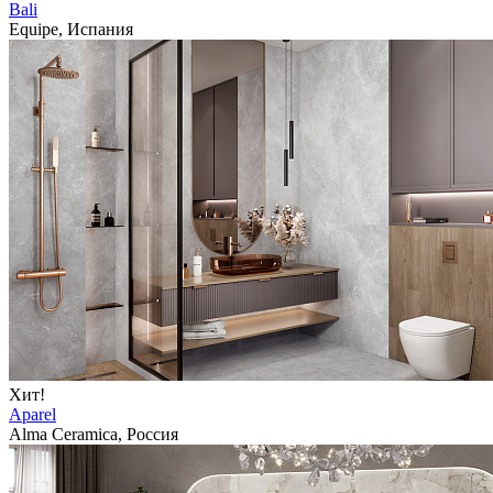
Bali
Equipe, Испания
Хит!
Aparel
Alma Ceramica, Россия