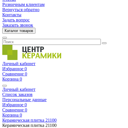
Розничным клиентам
Вернуться обратно
Контакты
Задать вопрос
Заказать звонок
Каталог товаров
Личный кабинет
Избранное
0
Сравнение
0
Корзина
0
Личный кабинет
Список заказов
Персональные данные
Избранное
0
Сравнение
0
Корзина
0
Керамическая плитка
21100
Керамическая плитка
21100