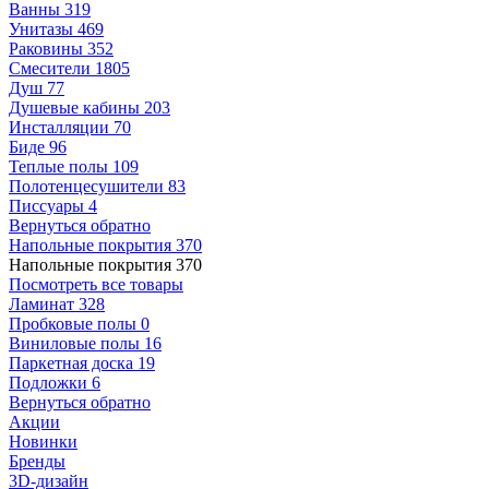
Ванны
319
Унитазы
469
Раковины
352
Смесители
1805
Душ
77
Душевые кабины
203
Инсталляции
70
Биде
96
Теплые полы
109
Полотенцесушители
83
Писсуары
4
Вернуться обратно
Напольные покрытия
370
Напольные покрытия
370
Посмотреть все товары
Ламинат
328
Пробковые полы
0
Виниловые полы
16
Паркетная доска
19
Подложки
6
Вернуться обратно
Акции
Новинки
Бренды
3D-дизайн