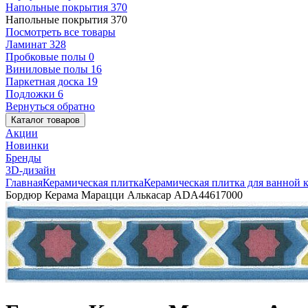
Напольные покрытия
370
Напольные покрытия
370
Посмотреть все товары
Ламинат
328
Пробковые полы
0
Виниловые полы
16
Паркетная доска
19
Подложки
6
Вернуться обратно
Каталог товаров
Акции
Новинки
Бренды
3D-дизайн
Главная
Керамическая плитка
Керамическая плитка для ванной 
Бордюр Керама Марацци Алькасар ADA44617000