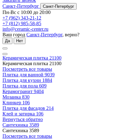
Заказать звонок
Санкт-Петербург
Санкт-Петербург
Пн-Вс с 10:00 до 20:00
+7 (962) 343-21-12
+7 (812) 985-58-85
info@ceramic-center.ru
Ваш город
Санкт-Петербург
, верно?
Да
Нет
Керамическая плитка
21100
Керамическая плитка
21100
Посмотреть все товары
Плитка для ванной
9039
Плитка для кухни
1884
Плитка для пола
609
Керамогранит
9404
Мозаика
830
Клинкер
106
Плитка для фасадов
214
Клей и затирка
106
Вернуться обратно
Сантехника
3589
Сантехника
3589
Посмотреть все товары