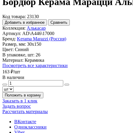
Бордюр Керама Марацци Аль
Код товара: 23130
Добавить в избранное
Сравнить
Коллекция:
Алькасар
Артикул:
AD\A446\17000
Бренд:
Kerama Marazzi (Россия)
Размер, мм:
30x150
Цвет:
Синий
В упаковке, шт:
26
Материал:
Керамика
Посмотреть все характеристики
163 ₽
/шт
В наличии
Положить в корзину
Заказать в 1 клик
Задать вопрос
Рассчитать материалы
ВКонтакте
Одноклассники
Viber