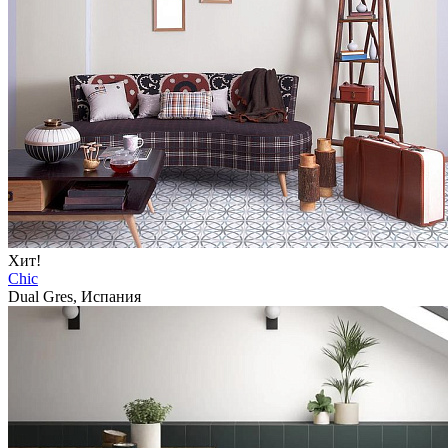
Хит!
Chic
Dual Gres, Испания