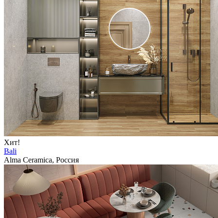
Хит!
Bali
Alma Ceramica, Россия