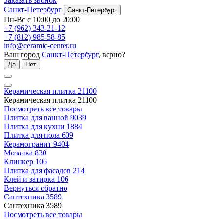
Заказать звонок
Санкт-Петербург
Санкт-Петербург
Пн-Вс с 10:00 до 20:00
+7 (962) 343-21-12
+7 (812) 985-58-85
info@ceramic-center.ru
Ваш город
Санкт-Петербург
, верно?
Да
Нет
Керамическая плитка
21100
Керамическая плитка
21100
Посмотреть все товары
Плитка для ванной
9039
Плитка для кухни
1884
Плитка для пола
609
Керамогранит
9404
Мозаика
830
Клинкер
106
Плитка для фасадов
214
Клей и затирка
106
Вернуться обратно
Сантехника
3589
Сантехника
3589
Посмотреть все товары