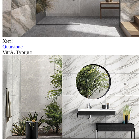
Хит!
Quarstone
VitrA, Турция