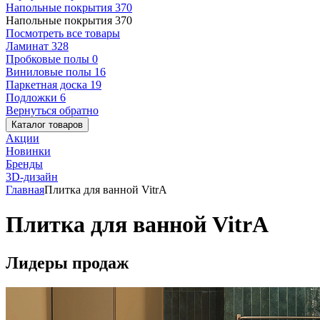
Напольные покрытия
370
Напольные покрытия
370
Посмотреть все товары
Ламинат
328
Пробковые полы
0
Виниловые полы
16
Паркетная доска
19
Подложки
6
Вернуться обратно
Каталог товаров
Акции
Новинки
Бренды
3D-дизайн
Главная
Плитка для ванной VitrA
Плитка для ванной VitrA
Лидеры продаж