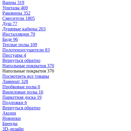
Ванны
319
Унитазы
469
Раковины
352
Смесители
1805
Душ
77
Душевые кабины
203
Инсталляции
70
Биде
96
Теплые полы
109
Полотенцесушители
83
Писсуары
4
Вернуться обратно
Напольные покрытия
370
Напольные покрытия
370
Посмотреть все товары
Ламинат
328
Пробковые полы
0
Виниловые полы
16
Паркетная доска
19
Подложки
6
Вернуться обратно
Акции
Новинки
Бренды
3D-дизайн