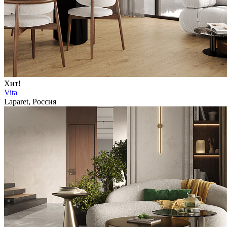
Хит!
Vita
Laparet, Россия