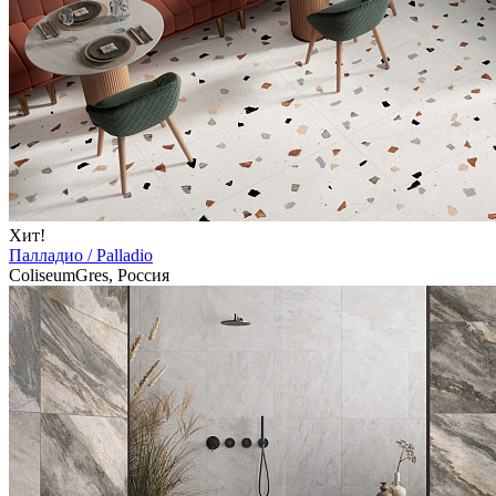
Хит!
Палладио / Palladio
ColiseumGres, Россия