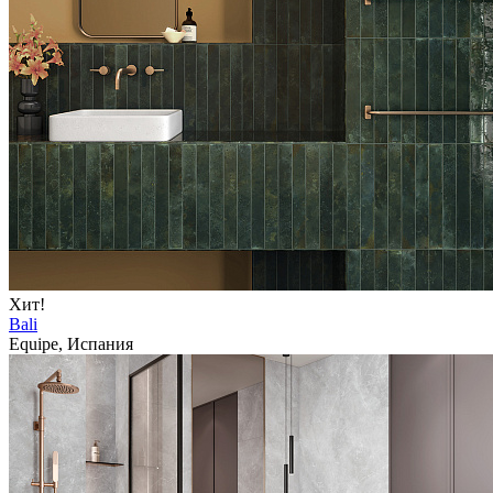
Хит!
Bali
Equipe, Испания