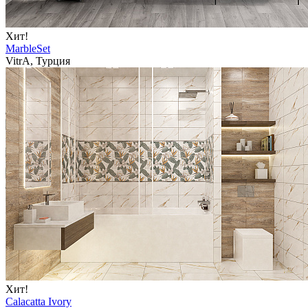
Хит!
MarbleSet
VitrA, Турция
Хит!
Calacatta Ivory