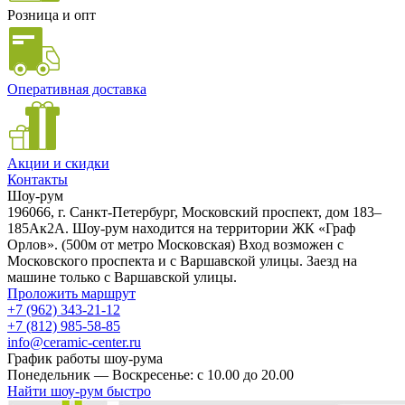
Розница и опт
Оперативная доставка
Акции и скидки
Контакты
Шоу-рум
196066, г. Санкт-Петербург, Московский проспект, дом 183–
185Ак2А. Шоу-рум находится на территории ЖК «Граф
Орлов». (500м от метро Московская) Вход возможен с
Московского проспекта и с Варшавской улицы. Заезд на
машине только с Варшавской улицы.
Проложить маршрут
+7 (962) 343-21-12
+7 (812) 985-58-85
info@ceramic-center.ru
График работы шоу-рума
Понедельник — Воскресенье: с 10.00 до 20.00
Найти шоу-рум быстро