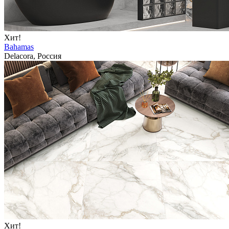
Хит!
Bahamas
Delacora, Россия
Хит!