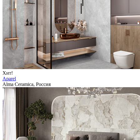
Хит!
Aparel
Alma Ceramica, Россия