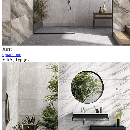
Хит!
Quarstone
VitrA, Турция