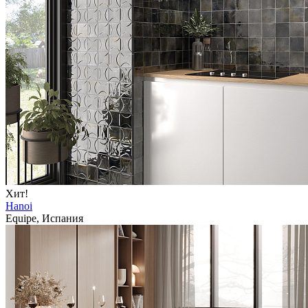
Хит!
Hanoi
Equipe, Испания