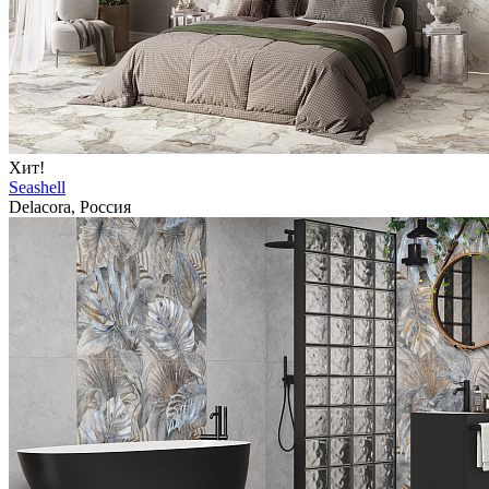
Хит!
Seashell
Delacora, Россия