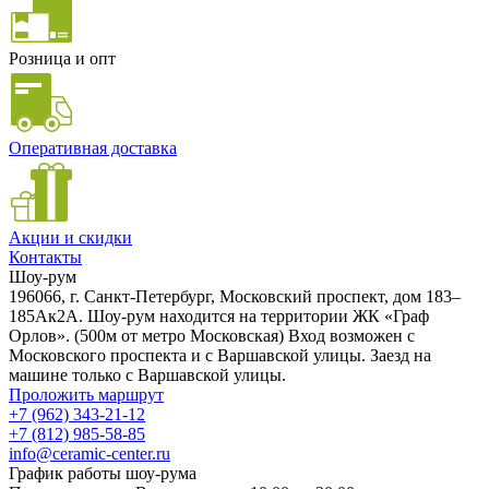
Розница и опт
Оперативная доставка
Акции и скидки
Контакты
Шоу-рум
196066, г. Санкт-Петербург, Московский проспект, дом 183–
185Ак2А. Шоу-рум находится на территории ЖК «Граф
Орлов». (500м от метро Московская) Вход возможен с
Московского проспекта и с Варшавской улицы. Заезд на
машине только с Варшавской улицы.
Проложить маршрут
+7 (962) 343-21-12
+7 (812) 985-58-85
info@ceramic-center.ru
График работы шоу-рума