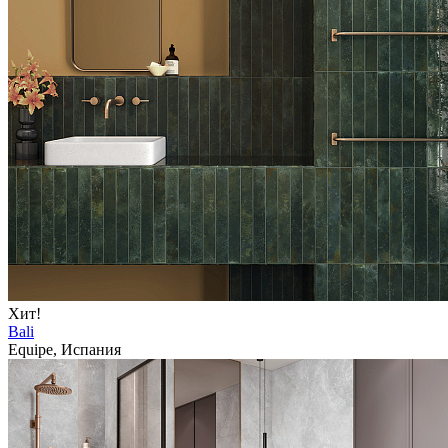
Хит!
Bali
Equipe, Испания