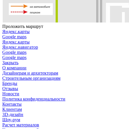
Проложить маршрут
Яндекс.карты
Google maps
Яндекс.карты
Яндекс.навигатор
Google maps
Google maps
Закрыть
О компании
Дизайнерам и архитекторам
Строительным организациям
Бренды
Отзывы
Новости
Политика конфиденциальности
Контакты
Клиентам
3D-дизайн
Шоу-рум
Расчет материалов