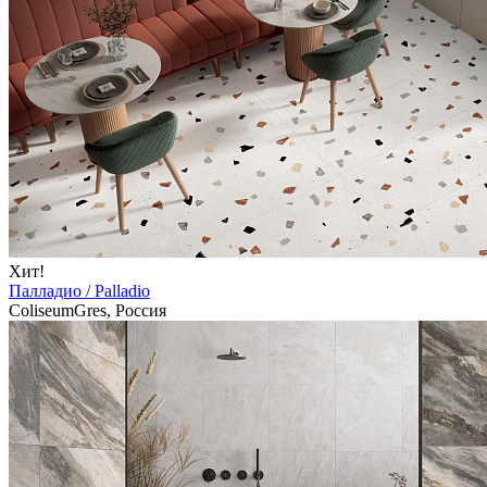
Хит!
Палладио / Palladio
ColiseumGres, Россия