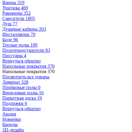
Ванны
319
Унитазы
469
Раковины
352
Смесители
1805
Душ
77
Душевые кабины
203
Инсталляции
70
Биде
96
Теплые полы
109
Полотенцесушители
83
Писсуары
4
Вернуться обратно
Напольные покрытия
370
Напольные покрытия
370
Посмотреть все товары
Ламинат
328
Пробковые полы
0
Виниловые полы
16
Паркетная доска
19
Подложки
6
Вернуться обратно
Акции
Новинки
Бренды
3D-дизайн