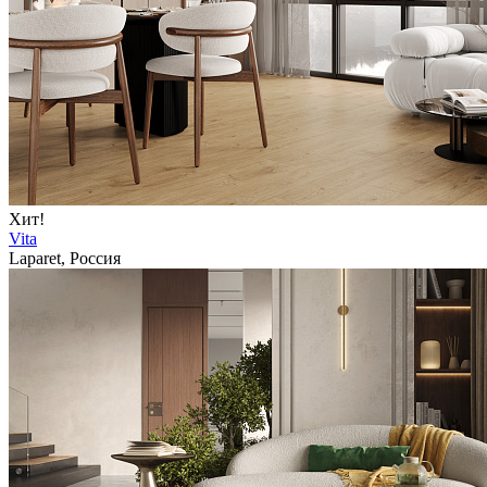
Хит!
Vita
Laparet, Россия