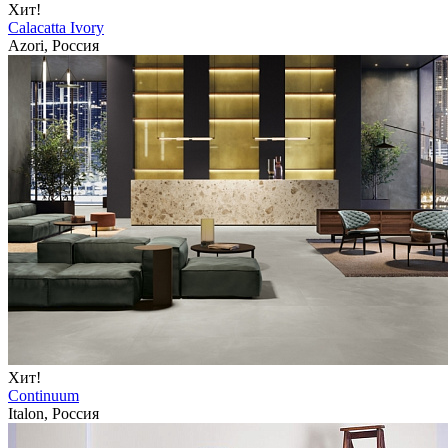
Хит!
Calacatta Ivory
Azori, Россия
Хит!
Continuum
Italon, Россия