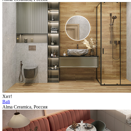
Хит!
Bali
Alma Ceramica, Россия