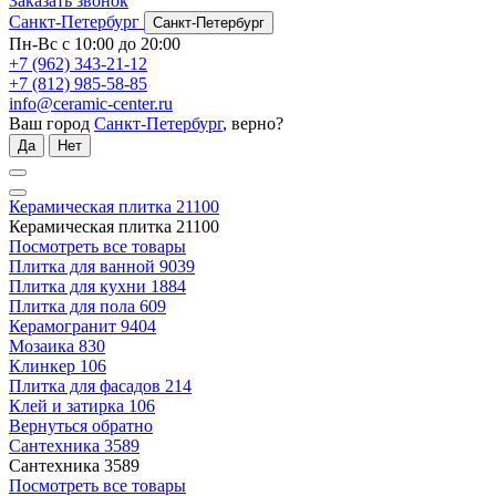
Заказать звонок
Санкт-Петербург
Санкт-Петербург
Пн-Вс с 10:00 до 20:00
+7 (962) 343-21-12
+7 (812) 985-58-85
info@ceramic-center.ru
Ваш город
Санкт-Петербург
, верно?
Да
Нет
Керамическая плитка
21100
Керамическая плитка
21100
Посмотреть все товары
Плитка для ванной
9039
Плитка для кухни
1884
Плитка для пола
609
Керамогранит
9404
Мозаика
830
Клинкер
106
Плитка для фасадов
214
Клей и затирка
106
Вернуться обратно
Сантехника
3589
Сантехника
3589
Посмотреть все товары