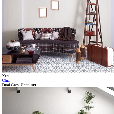
Хит!
Chic
Dual Gres, Испания