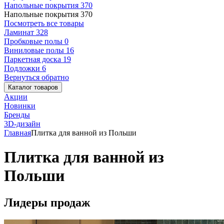
Напольные покрытия
370
Напольные покрытия
370
Посмотреть все товары
Ламинат
328
Пробковые полы
0
Виниловые полы
16
Паркетная доска
19
Подложки
6
Вернуться обратно
Каталог товаров
Акции
Новинки
Бренды
3D-дизайн
Главная
Плитка для ванной из Польши
Плитка для ванной из
Польши
Лидеры продаж