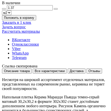
В наличии
Положить в корзину
Заказать в 1 клик
Задать вопрос
Рассчитать материалы
ВКонтакте
Одноклассники
Viber
WhatsApp
Telegram
Ссылка скопирована
Описание товара
Все характеристики
Доставка
Отзывы
Несмотря на широкий ассортимент отделочных материалов,
представленных на современном рынке, керамика не теряет
своей популярности.
Напольная плитка Керама Марацци Пьяцца темно-серый
матовый 30,2x30,2 в формате
302x302
станет достойным
дополнением любого интерьера. Рисунок
Камень
органично
впишется в большинство существующих стилей, а