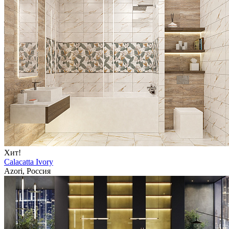
Хит!
Calacatta Ivory
Azori, Россия