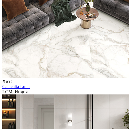
Хит!
Calacatta Luna
LCM, Индия