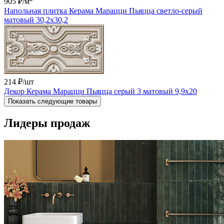
905 ₽
/м
Напольная плитка Керама Марацци Пьяцца светло-серый
матовый 30,2x30,2
214 ₽
/шт
Декор Керама Марацци Пьяцца серый 3 матовый 9,9x20
Показать следующие товары
Лидеры продаж