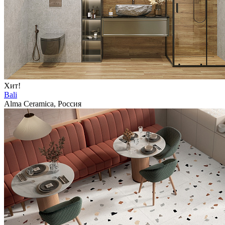
Хит!
Bali
Alma Ceramica, Россия