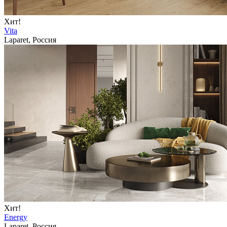
Хит!
Vita
Laparet, Россия
Хит!
Energy
Laparet, Россия