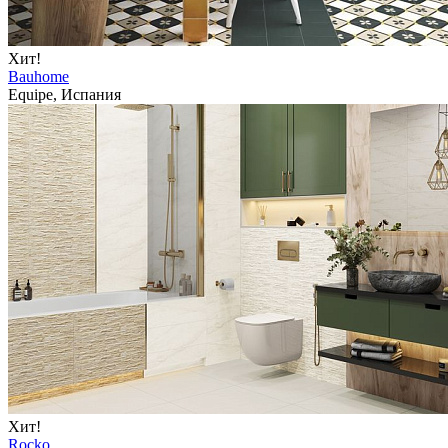
Хит!
Bauhome
Equipe, Испания
Хит!
Rocko