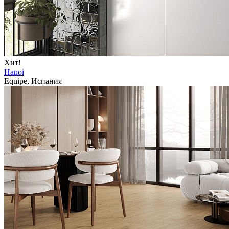
Хит!
Hanoi
Equipe, Испания