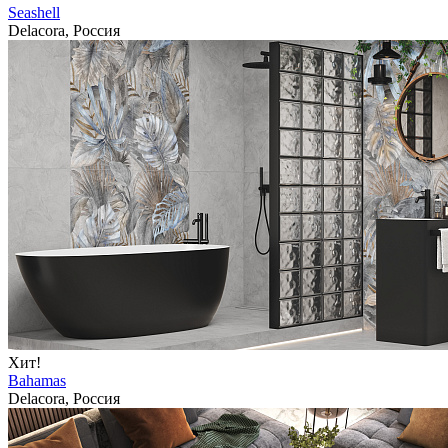
Seashell
Delacora, Россия
Хит!
Bahamas
Delacora, Россия