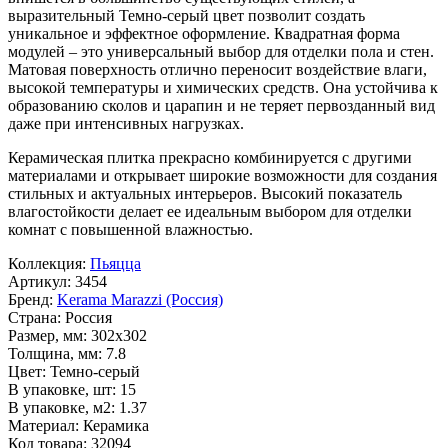
выразительный
Темно-серый
цвет позволит создать
уникальное и эффектное оформление. Квадратная форма
модулей – это универсальный выбор для отделки пола и стен.
Матовая поверхность отлично переносит воздействие влаги,
высокой температуры и химических средств. Она устойчива к
образованию сколов и царапин и не теряет первозданный вид
даже при интенсивных нагрузках.
Керамическая плитка прекрасно комбинируется с другими
материалами и открывает широкие возможности для создания
стильных и актуальных интерьеров. Высокий показатель
влагостойкости делает ее идеальным выбором для отделки
комнат с повышенной влажностью.
Коллекция:
Пьяцца
Артикул:
3454
Бренд:
Kerama Marazzi (Россия)
Страна:
Россия
Размер, мм:
302x302
Толщина, мм:
7.8
Цвет:
Темно-серый
В упаковке, шт:
15
В упаковке, м2:
1.37
Материал:
Керамика
Код товара:
32094