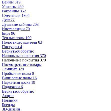
Ванны
319
Унитазы
469
Раковины
352
Смесители
1805
Душ
77
Душевые кабины
203
Инсталляции
70
Биде
96
Теплые полы
109
Полотенцесушители
83
Писсуары
4
Вернуться обратно
Напольные покрытия
370
Напольные покрытия
370
Посмотреть все товары
Ламинат
328
Пробковые полы
0
Виниловые полы
16
Паркетная доска
19
Подложки
6
Вернуться обратно
Акции
Новинки
Бренды
3D-дизайн