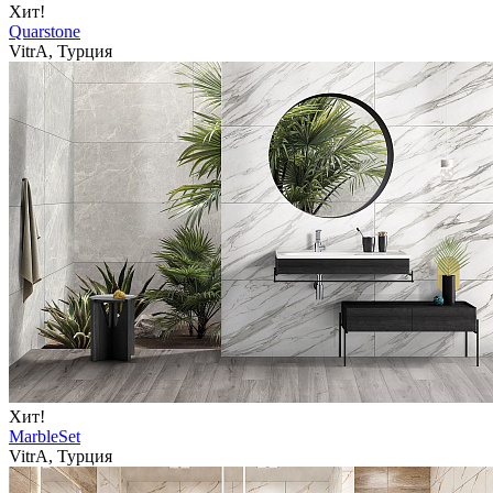
Хит!
Quarstone
VitrA, Турция
Хит!
MarbleSet
VitrA, Турция