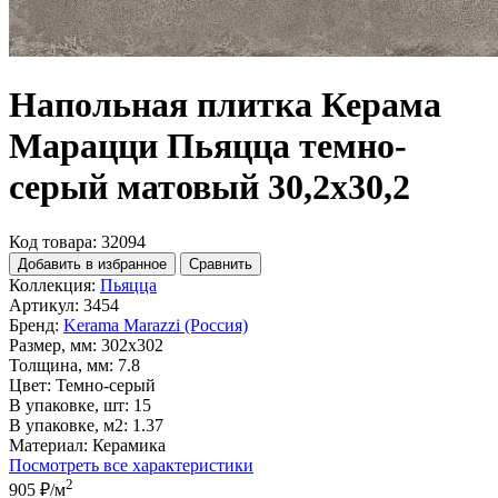
Напольная плитка Керама
Марацци Пьяцца темно-
серый матовый 30,2x30,2
Код товара: 32094
Добавить в избранное
Сравнить
Коллекция:
Пьяцца
Артикул:
3454
Бренд:
Kerama Marazzi (Россия)
Размер, мм:
302x302
Толщина, мм:
7.8
Цвет:
Темно-серый
В упаковке, шт:
15
В упаковке, м2:
1.37
Материал:
Керамика
Посмотреть все характеристики
2
905 ₽
/м