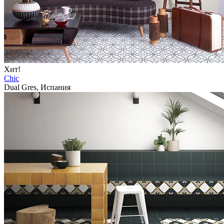
Хит!
Chic
Dual Gres, Испания