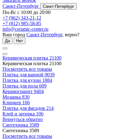
Заказать звонок
Санкт-Петербург
Санкт-Петербург
Пн-Вс с 10:00 до 20:00
+7 (962) 343-21-12
+7 (812) 985-58-85
info@ceramic-center.ru
Ваш город
Санкт-Петербург
, верно?
Да
Нет
Керамическая плитка
21100
Керамическая плитка
21100
Посмотреть все товары
Плитка для ванной
9039
Плитка для кухни
1884
Плитка для пола
609
Керамогранит
9404
Мозаика
830
Клинкер
106
Плитка для фасадов
214
Клей и затирка
106
Вернуться обратно
Сантехника
3589
Сантехника
3589
Посмотреть все товары