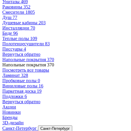
Унитазы
469
Раковины
352
Смесители
1805
Душ
77
Душевые кабины
203
Инсталляции
70
Биде
96
Теплые полы
109
Полотенцесушители
83
Писсуары
4
Вернуться обратно
Напольные покрытия
370
Напольные покрытия
370
Посмотреть все товары
Ламинат
328
Пробковые полы
0
Виниловые полы
16
Паркетная доска
19
Подложки
6
Вернуться обратно
Акции
Новинки
Бренды
3D-дизайн
Санкт-Петербург
Санкт-Петербург