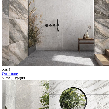
Хит!
Quarstone
VitrA, Турция