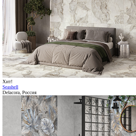
Хит!
Seashell
Delacora, Россия