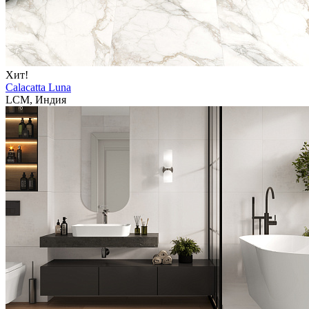
Хит!
Calacatta Luna
LCM, Индия