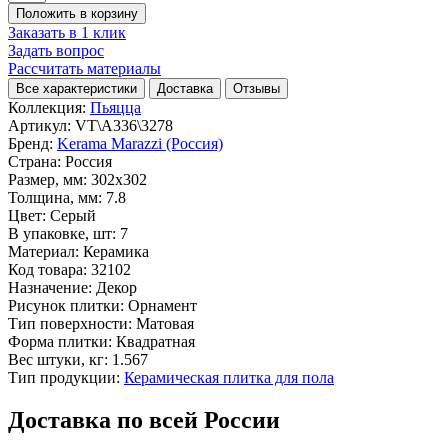
Положить в корзину
Заказать в 1 клик
Задать вопрос
Рассчитать материалы
Все характеристики
Доставка
Отзывы
Коллекция:
Пьяцца
Артикул:
VT\A336\3278
Бренд:
Kerama Marazzi (Россия)
Страна:
Россия
Размер, мм:
302x302
Толщина, мм:
7.8
Цвет:
Серый
В упаковке, шт:
7
Материал:
Керамика
Код товара:
32102
Назначение:
Декор
Рисунок плитки:
Орнамент
Тип поверхности:
Матовая
Форма плитки:
Квадратная
Вес штуки, кг:
1.567
Тип продукции:
Керамическая плитка для пола
Доставка по всей России