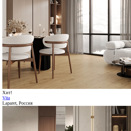
Хит!
Vita
Laparet, Россия