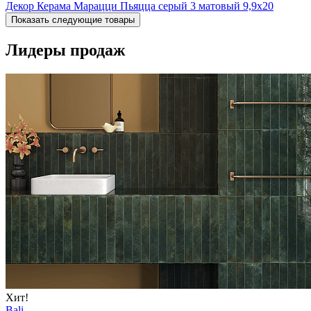
Декор Керама Марацци Пьяцца серый 3 матовый 9,9x20
Показать следующие товары
Лидеры продаж
Хит!
Bali