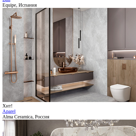
Equipe, Испания
Хит!
Aparel
Alma Ceramica, Россия