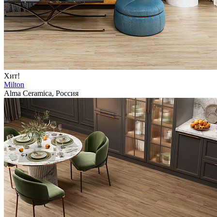
Хит!
Milton
Alma Ceramica, Россия