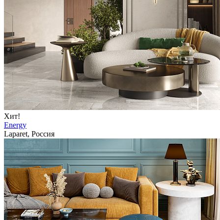
Хит!
Energy
Laparet, Россия