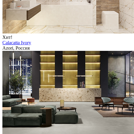
Хит!
Calacatta Ivory
Azori, Россия