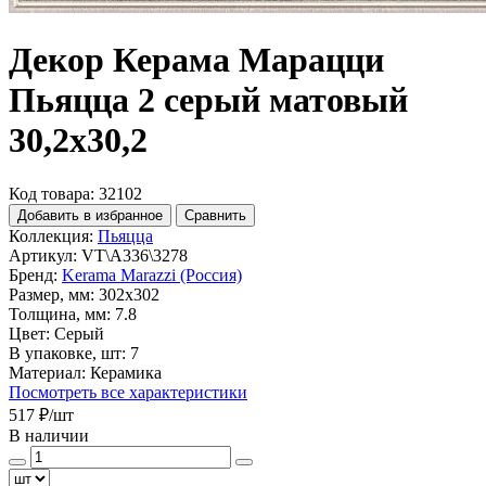
Декор Керама Марацци
Пьяцца 2 серый матовый
30,2x30,2
Код товара: 32102
Добавить в избранное
Сравнить
Коллекция:
Пьяцца
Артикул:
VT\A336\3278
Бренд:
Kerama Marazzi (Россия)
Размер, мм:
302x302
Толщина, мм:
7.8
Цвет:
Серый
В упаковке, шт:
7
Материал:
Керамика
Посмотреть все характеристики
517 ₽
/шт
В наличии