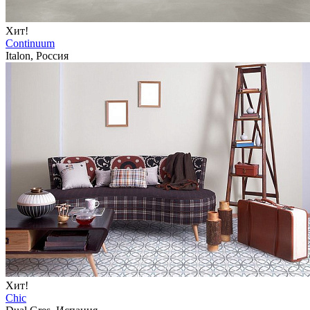
Хит!
Continuum
Italon, Россия
Хит!
Chic