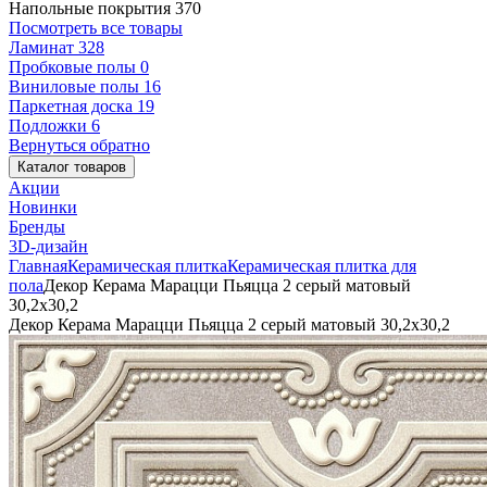
Напольные покрытия
370
Посмотреть все товары
Ламинат
328
Пробковые полы
0
Виниловые полы
16
Паркетная доска
19
Подложки
6
Вернуться обратно
Каталог товаров
Акции
Новинки
Бренды
3D-дизайн
Главная
Керамическая плитка
Керамическая плитка для
пола
Декор Керама Марацци Пьяцца 2 серый матовый
30,2x30,2
Декор Керама Марацци Пьяцца 2 серый матовый 30,2x30,2