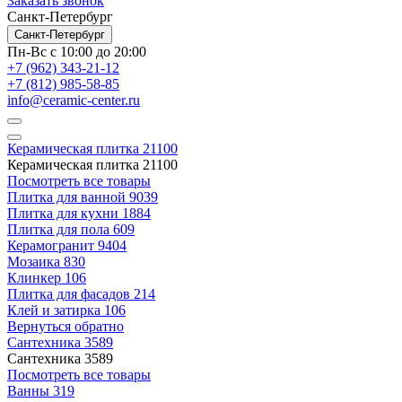
Заказать звонок
Санкт-Петербург
Санкт-Петербург
Пн-Вс с 10:00 до 20:00
+7 (962) 343-21-12
+7 (812) 985-58-85
info@ceramic-center.ru
Керамическая плитка
21100
Керамическая плитка
21100
Посмотреть все товары
Плитка для ванной
9039
Плитка для кухни
1884
Плитка для пола
609
Керамогранит
9404
Мозаика
830
Клинкер
106
Плитка для фасадов
214
Клей и затирка
106
Вернуться обратно
Сантехника
3589
Сантехника
3589
Посмотреть все товары
Ванны
319