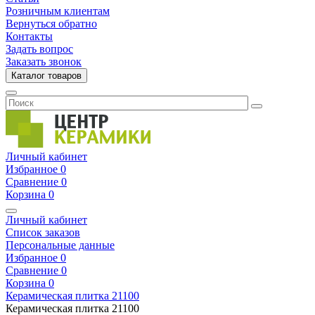
Розничным клиентам
Вернуться обратно
Контакты
Задать вопрос
Заказать звонок
Каталог товаров
Личный кабинет
Избранное
0
Сравнение
0
Корзина
0
Личный кабинет
Список заказов
Персональные данные
Избранное
0
Сравнение
0
Корзина
0
Керамическая плитка
21100
Керамическая плитка
21100