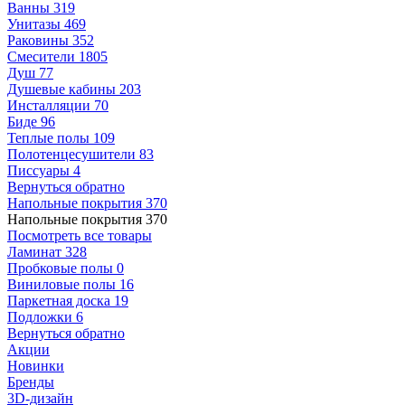
Ванны
319
Унитазы
469
Раковины
352
Смесители
1805
Душ
77
Душевые кабины
203
Инсталляции
70
Биде
96
Теплые полы
109
Полотенцесушители
83
Писсуары
4
Вернуться обратно
Напольные покрытия
370
Напольные покрытия
370
Посмотреть все товары
Ламинат
328
Пробковые полы
0
Виниловые полы
16
Паркетная доска
19
Подложки
6
Вернуться обратно
Акции
Новинки
Бренды
3D-дизайн