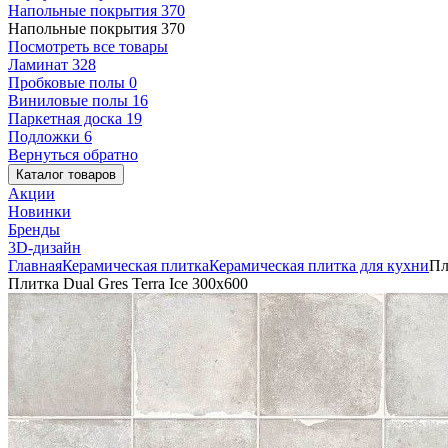
Напольные покрытия
370
Напольные покрытия
370
Посмотреть все товары
Ламинат
328
Пробковые полы
0
Виниловые полы
16
Паркетная доска
19
Подложки
6
Вернуться обратно
Каталог товаров
Акции
Новинки
Бренды
3D-дизайн
Главная
Керамическая плитка
Керамическая плитка для кухни
Пл
Плитка Dual Gres Terra Ice 300x600