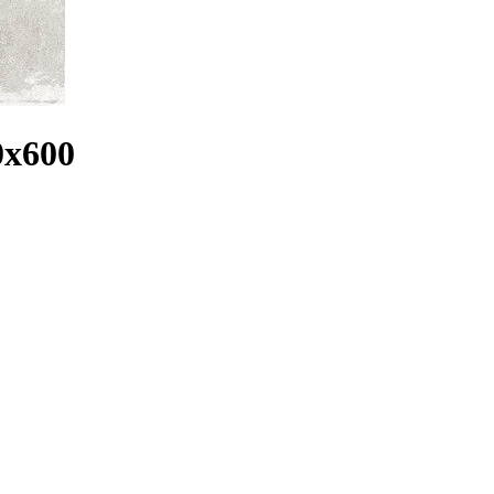
0x600