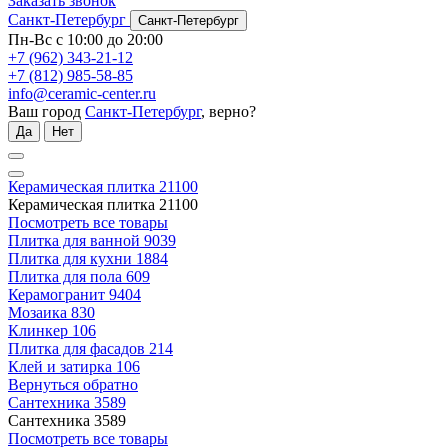
Заказать звонок
Санкт-Петербург
Санкт-Петербург
Пн-Вс с 10:00 до 20:00
+7 (962) 343-21-12
+7 (812) 985-58-85
info@ceramic-center.ru
Ваш город
Санкт-Петербург
, верно?
Да
Нет
Керамическая плитка
21100
Керамическая плитка
21100
Посмотреть все товары
Плитка для ванной
9039
Плитка для кухни
1884
Плитка для пола
609
Керамогранит
9404
Мозаика
830
Клинкер
106
Плитка для фасадов
214
Клей и затирка
106
Вернуться обратно
Сантехника
3589
Сантехника
3589
Посмотреть все товары