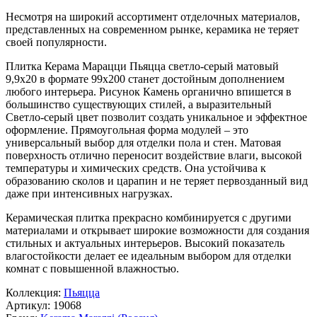
Несмотря на широкий ассортимент отделочных материалов,
представленных на современном рынке, керамика не теряет
своей популярности.
Плитка Керама Марацци Пьяцца светло-серый матовый
9,9x20 в формате
99x200
станет достойным дополнением
любого интерьера. Рисунок
Камень
органично впишется в
большинство существующих стилей, а выразительный
Светло-серый
цвет позволит создать уникальное и эффектное
оформление. Прямоугольная форма модулей – это
универсальный выбор для отделки пола и стен. Матовая
поверхность отлично переносит воздействие влаги, высокой
температуры и химических средств. Она устойчива к
образованию сколов и царапин и не теряет первозданный вид
даже при интенсивных нагрузках.
Керамическая плитка прекрасно комбинируется с другими
материалами и открывает широкие возможности для создания
стильных и актуальных интерьеров. Высокий показатель
влагостойкости делает ее идеальным выбором для отделки
комнат с повышенной влажностью.
Коллекция:
Пьяцца
Артикул:
19068