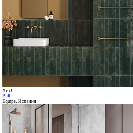
Хит!
Bali
Equipe, Испания