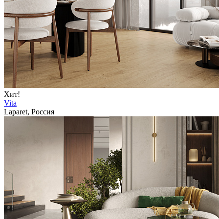
Хит!
Vita
Laparet, Россия