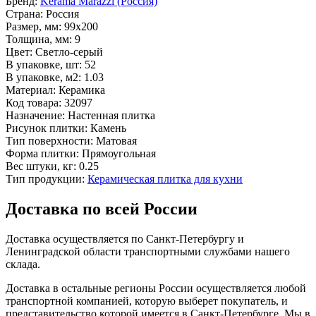
Бренд:
Kerama Marazzi (Россия)
Страна:
Россия
Размер, мм:
99x200
Толщина, мм:
9
Цвет:
Светло-серый
В упаковке, шт:
52
В упаковке, м2:
1.03
Материал:
Керамика
Код товара:
32097
Назначение:
Настенная плитка
Рисунок плитки:
Камень
Тип поверхности:
Матовая
Форма плитки:
Прямоугольная
Вес штуки, кг:
0.25
Тип продукции:
Керамическая плитка для кухни
Доставка по всей России
Доставка осуществляется по Санкт-Петербургу и
Ленинградской области транспортными службами нашего
склада.
Доставка в остальные регионы России осуществляется любой
транспортной компанией, которую выберет покупатель, и
представительство которой имеется в Санкт-Петербурге. Мы в