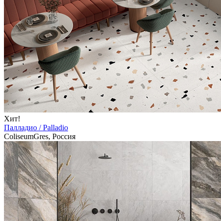
Хит!
Палладио / Palladio
ColiseumGres, Россия