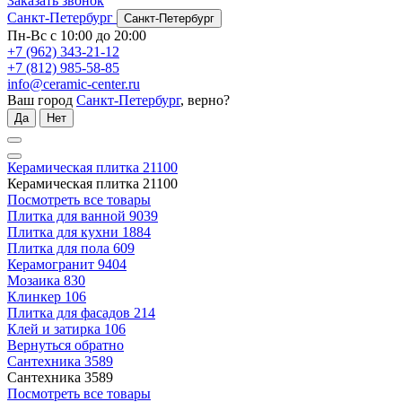
Заказать звонок
Санкт-Петербург
Санкт-Петербург
Пн-Вс с 10:00 до 20:00
+7 (962) 343-21-12
+7 (812) 985-58-85
info@ceramic-center.ru
Ваш город
Санкт-Петербург
, верно?
Да
Нет
Керамическая плитка
21100
Керамическая плитка
21100
Посмотреть все товары
Плитка для ванной
9039
Плитка для кухни
1884
Плитка для пола
609
Керамогранит
9404
Мозаика
830
Клинкер
106
Плитка для фасадов
214
Клей и затирка
106
Вернуться обратно
Сантехника
3589
Сантехника
3589
Посмотреть все товары