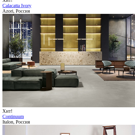
Хит!
Calacatta Ivory
Azori, Россия
Хит!
Continuum
Italon, Россия