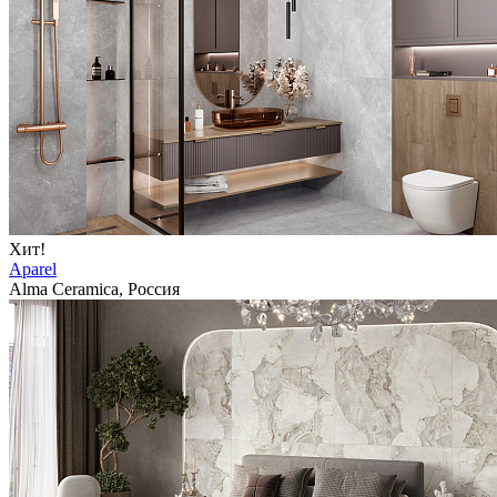
Хит!
Aparel
Alma Ceramica, Россия