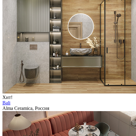
Хит!
Bali
Alma Ceramica, Россия