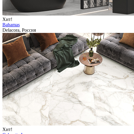
Хит!
Bahamas
Delacora, Россия
Хит!