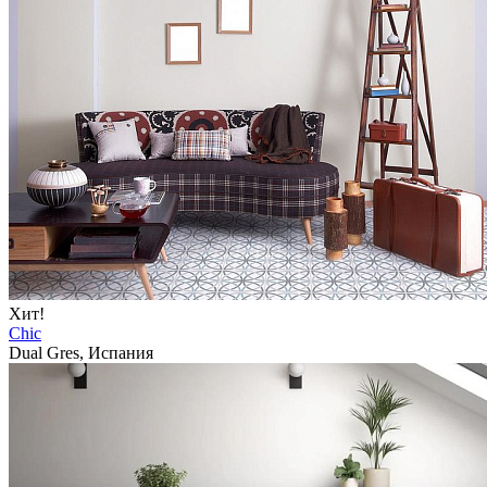
Хит!
Chic
Dual Gres, Испания