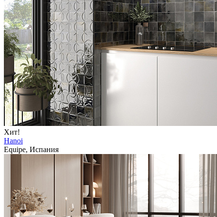
Хит!
Hanoi
Equipe, Испания