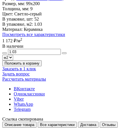
Размер, мм:
99x200
Толщина, мм:
9
Цвет:
Светло-серый
В упаковке, шт:
52
В упаковке, м2:
1.03
Материал:
Керамика
Посмотреть все характеристики
2
1 172 ₽
/м
В наличии
Положить в корзину
Заказать в 1 клик
Задать вопрос
Рассчитать материалы
ВКонтакте
Одноклассники
Viber
WhatsApp
Telegram
Ссылка скопирована
Описание товара
Все характеристики
Доставка
Отзывы