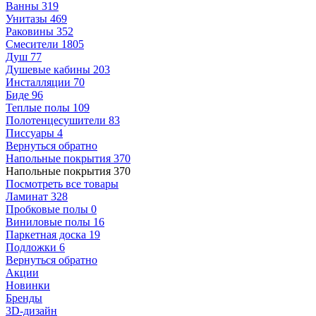
Ванны
319
Унитазы
469
Раковины
352
Смесители
1805
Душ
77
Душевые кабины
203
Инсталляции
70
Биде
96
Теплые полы
109
Полотенцесушители
83
Писсуары
4
Вернуться обратно
Напольные покрытия
370
Напольные покрытия
370
Посмотреть все товары
Ламинат
328
Пробковые полы
0
Виниловые полы
16
Паркетная доска
19
Подложки
6
Вернуться обратно
Акции
Новинки
Бренды
3D-дизайн