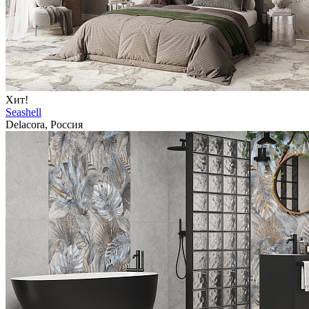
Хит!
Seashell
Delacora, Россия