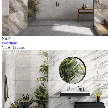
Хит!
Quarstone
VitrA, Турция