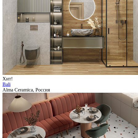
Хит!
Bali
Alma Ceramica, Россия