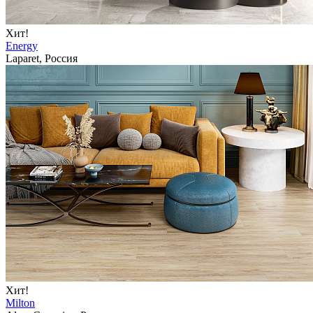
Хит!
Energy
Laparet, Россия
Хит!
Milton