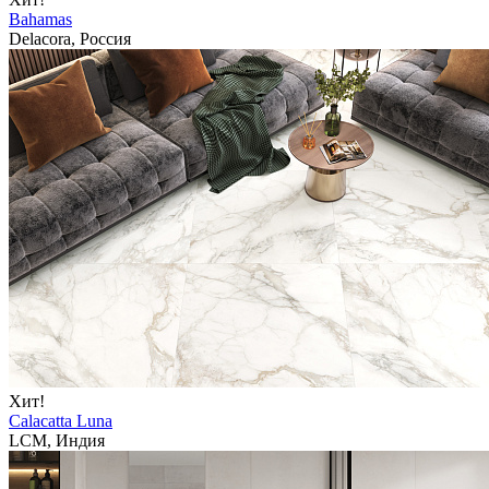
Bahamas
Delacora, Россия
Хит!
Calacatta Luna
LCM, Индия