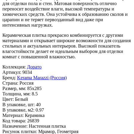
для отделки пола и стен. Матовая поверхность отлично
переносит воздействие влаги, высокой температуры и
химических средств. Она устойчива к образованию сколов и
царапин и не теряет первозданный вид даже при
интенсивных нагрузках.
Керамическая плитка прекрасно комбинируется с другими
материалами и открывает широкие возможности для создания
стильных и актуальных интерьеров. Высокий показатель
влагостойкости делает ее идеальным выбором для отделки
комнат с повышенной влажностью.
Коллекция:
Дорато
Артикул:
9034
Бренд:
Kerama Marazzi (Россия)
Страна:
Россия
Размер, мм:
85x285
Толщина, мм:
8.5
Цвет:
Белый
В упаковке, шт:
40
В упаковке, м2:
0.97
Материал:
Керамика
Код товара:
26839
Назначение:
Настенная плитка
Рисунок плитки:
Мрамор, Геометрия