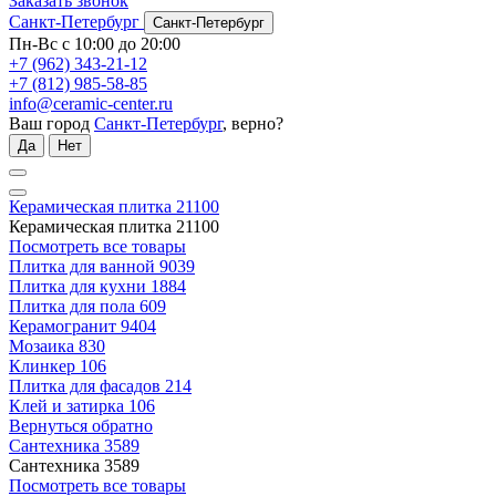
Заказать звонок
Санкт-Петербург
Санкт-Петербург
Пн-Вс с 10:00 до 20:00
+7 (962) 343-21-12
+7 (812) 985-58-85
info@ceramic-center.ru
Ваш город
Санкт-Петербург
, верно?
Да
Нет
Керамическая плитка
21100
Керамическая плитка
21100
Посмотреть все товары
Плитка для ванной
9039
Плитка для кухни
1884
Плитка для пола
609
Керамогранит
9404
Мозаика
830
Клинкер
106
Плитка для фасадов
214
Клей и затирка
106
Вернуться обратно
Сантехника
3589
Сантехника
3589
Посмотреть все товары