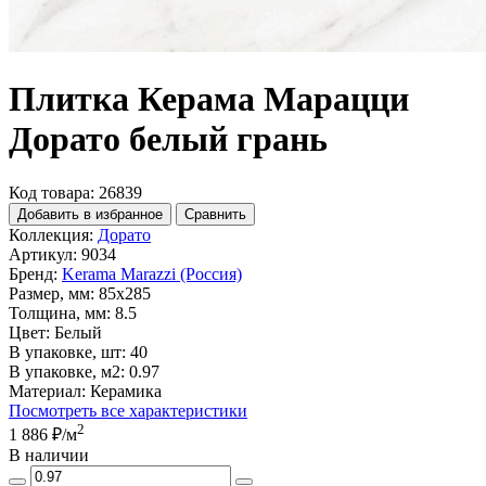
Плитка Керама Марацци
Дорато белый грань
Код товара: 26839
Добавить в избранное
Сравнить
Коллекция:
Дорато
Артикул:
9034
Бренд:
Kerama Marazzi (Россия)
Размер, мм:
85x285
Толщина, мм:
8.5
Цвет:
Белый
В упаковке, шт:
40
В упаковке, м2:
0.97
Материал:
Керамика
Посмотреть все характеристики
2
1 886 ₽
/м
В наличии