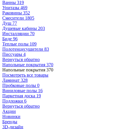
Ванны
319
Унитазы
469
Раковины
352
Смесители
1805
Душ
77
Душевые кабины
203
Инсталляции
70
Биде
96
Теплые полы
109
Полотенцесушители
83
Писсуары
4
Вернуться обратно
Напольные покрытия
370
Напольные покрытия
370
Посмотреть все товары
Ламинат
328
Пробковые полы
0
Виниловые полы
16
Паркетная доска
19
Подложки
6
Вернуться обратно
Акции
Новинки
Бренды
3D-дизайн