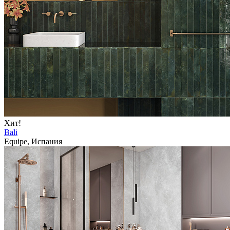
Хит!
Bali
Equipe, Испания