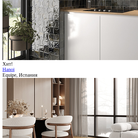
Хит!
Hanoi
Equipe, Испания