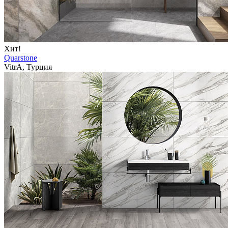
Хит!
Quarstone
VitrA, Турция