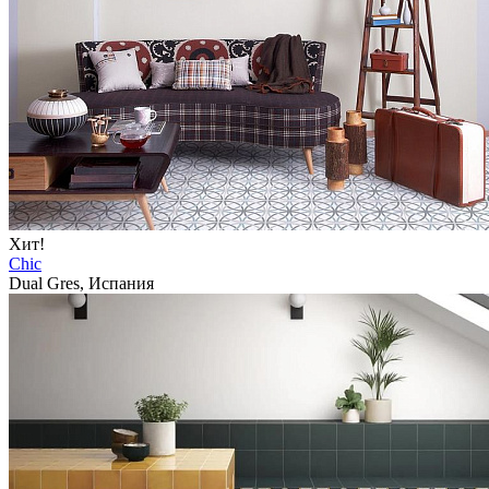
Хит!
Chic
Dual Gres, Испания