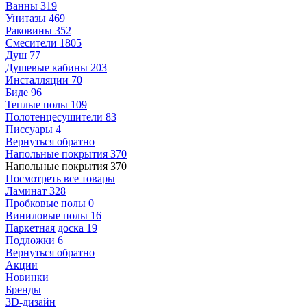
Ванны
319
Унитазы
469
Раковины
352
Смесители
1805
Душ
77
Душевые кабины
203
Инсталляции
70
Биде
96
Теплые полы
109
Полотенцесушители
83
Писсуары
4
Вернуться обратно
Напольные покрытия
370
Напольные покрытия
370
Посмотреть все товары
Ламинат
328
Пробковые полы
0
Виниловые полы
16
Паркетная доска
19
Подложки
6
Вернуться обратно
Акции
Новинки
Бренды
3D-дизайн