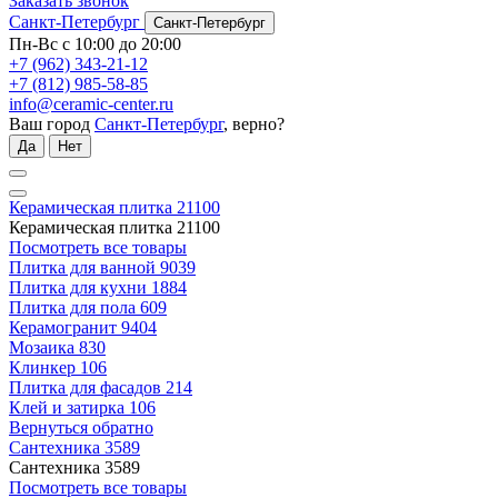
Заказать звонок
Санкт-Петербург
Санкт-Петербург
Пн-Вс с 10:00 до 20:00
+7 (962) 343-21-12
+7 (812) 985-58-85
info@ceramic-center.ru
Ваш город
Санкт-Петербург
, верно?
Да
Нет
Керамическая плитка
21100
Керамическая плитка
21100
Посмотреть все товары
Плитка для ванной
9039
Плитка для кухни
1884
Плитка для пола
609
Керамогранит
9404
Мозаика
830
Клинкер
106
Плитка для фасадов
214
Клей и затирка
106
Вернуться обратно
Сантехника
3589
Сантехника
3589
Посмотреть все товары