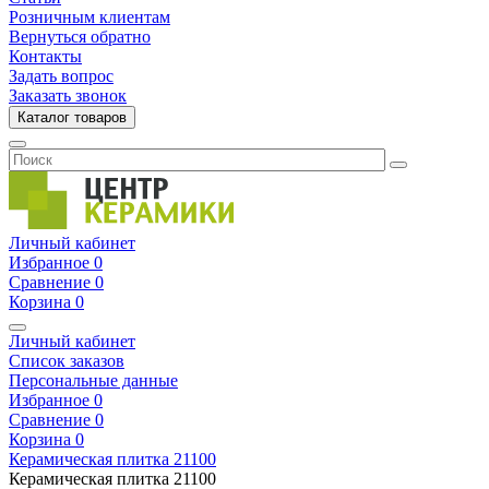
Розничным клиентам
Вернуться обратно
Контакты
Задать вопрос
Заказать звонок
Каталог товаров
Личный кабинет
Избранное
0
Сравнение
0
Корзина
0
Личный кабинет
Список заказов
Персональные данные
Избранное
0
Сравнение
0
Корзина
0
Керамическая плитка
21100
Керамическая плитка
21100