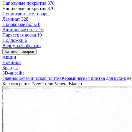
Напольные покрытия
370
Напольные покрытия
370
Посмотреть все товары
Ламинат
328
Пробковые полы
0
Виниловые полы
16
Паркетная доска
19
Подложки
6
Вернуться обратно
Каталог товаров
Акции
Новинки
Бренды
3D-дизайн
Главная
Керамическая плитка
Керамическая плитка для кухни
Ке
Керамогранит New Trend Venera Blanco