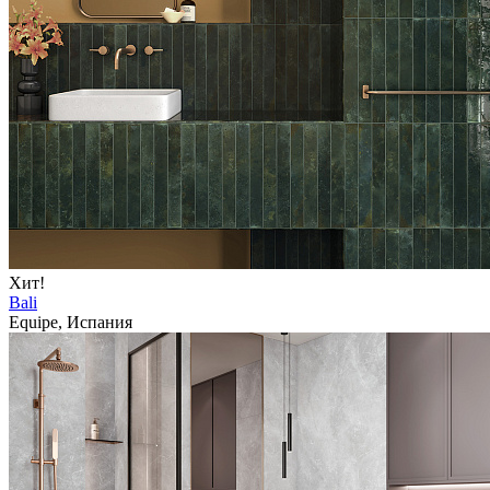
Хит!
Bali
Equipe, Испания