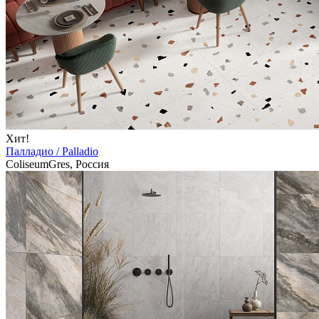
Хит!
Палладио / Palladio
ColiseumGres, Россия