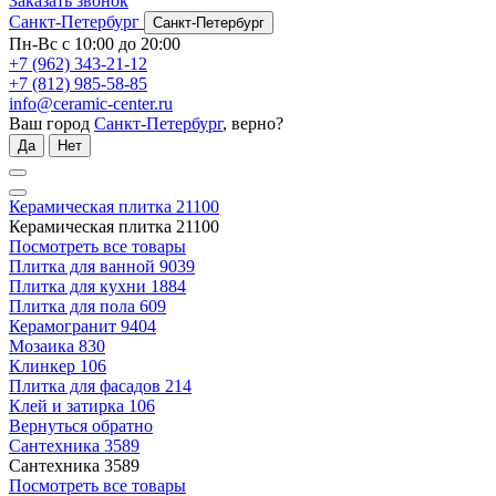
Заказать звонок
Санкт-Петербург
Санкт-Петербург
Пн-Вс с 10:00 до 20:00
+7 (962) 343-21-12
+7 (812) 985-58-85
info@ceramic-center.ru
Ваш город
Санкт-Петербург
, верно?
Да
Нет
Керамическая плитка
21100
Керамическая плитка
21100
Посмотреть все товары
Плитка для ванной
9039
Плитка для кухни
1884
Плитка для пола
609
Керамогранит
9404
Мозаика
830
Клинкер
106
Плитка для фасадов
214
Клей и затирка
106
Вернуться обратно
Сантехника
3589
Сантехника
3589
Посмотреть все товары