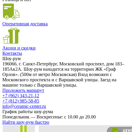
Оперативная доставка
Акции и скидки
Контакты
Шоу-рум
196066, г. Санкт-Петербург, Московский проспект, дом 183–
185Ак2А. Шоу-рум находится на территории ЖК «Граф
Орлов». (500м от метро Московская) Вход возможен с
Московского проспекта и с Варшавской улицы. Заезд на
машине только с Варшавской улицы.
Проложить маршрут
+7 (962) 343-21-12
+7 (812) 985-58-85
info@ceramic-center.ru
График работы шоу-рума
Понедельник — Воскресенье: с 10.00 до 20.00
Найти шоу-рум быстро