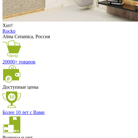
Хит!
Rocko
Alma Ceramica, Россия
20000+ товаров
Доступные цены
Более 10 лет с Вами
Розница и опт