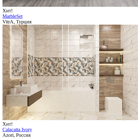
Хит!
MarbleSet
VitrA, Турция
Хит!
Calacatta Ivory
Azori, Россия