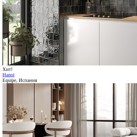
Хит!
Hanoi
Equipe, Испания