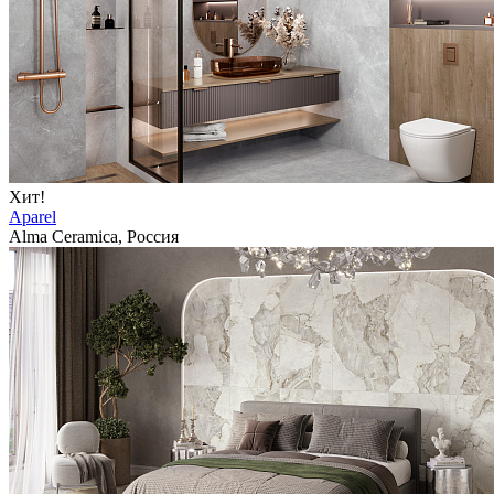
Хит!
Aparel
Alma Ceramica, Россия