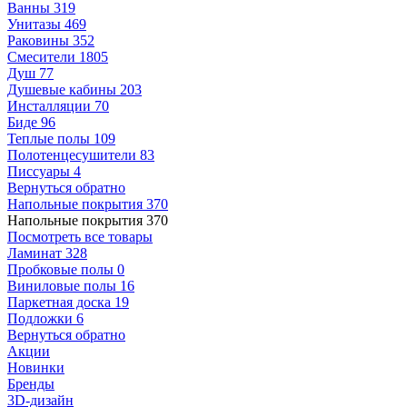
Ванны
319
Унитазы
469
Раковины
352
Смесители
1805
Душ
77
Душевые кабины
203
Инсталляции
70
Биде
96
Теплые полы
109
Полотенцесушители
83
Писсуары
4
Вернуться обратно
Напольные покрытия
370
Напольные покрытия
370
Посмотреть все товары
Ламинат
328
Пробковые полы
0
Виниловые полы
16
Паркетная доска
19
Подложки
6
Вернуться обратно
Акции
Новинки
Бренды
3D-дизайн