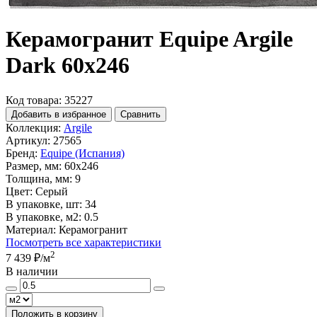
Керамогранит Equipe Argile
Dark 60х246
Код товара: 35227
Добавить в избранное
Сравнить
Коллекция:
Argile
Артикул:
27565
Бренд:
Equipe (Испания)
Размер, мм:
60x246
Толщина, мм:
9
Цвет:
Серый
В упаковке, шт:
34
В упаковке, м2:
0.5
Материал:
Керамогранит
Посмотреть все характеристики
2
7 439 ₽
/м
В наличии
Положить в корзину