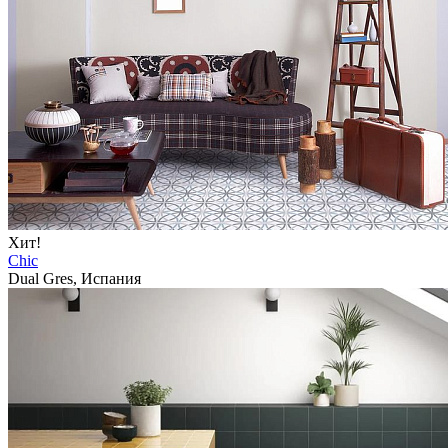
Хит!
Chic
Dual Gres, Испания