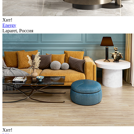
Хит!
Energy
Laparet, Россия
Хит!