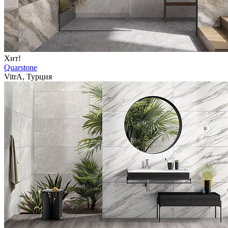
Хит!
Quarstone
VitrA, Турция