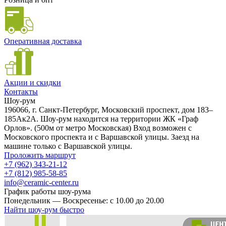
Оперативная доставка
Акции и скидки
Контакты
Шоу-рум
196066, г. Санкт-Петербург, Московский проспект, дом 183–
185Ак2А. Шоу-рум находится на территории ЖК «Граф
Орлов». (500м от метро Московская) Вход возможен с
Московского проспекта и с Варшавской улицы. Заезд на
машине только с Варшавской улицы.
Проложить маршрут
+7 (962) 343-21-12
+7 (812) 985-58-85
info@ceramic-center.ru
График работы шоу-рума
Понедельник — Воскресенье: с 10.00 до 20.00
Найти шоу-рум быстро