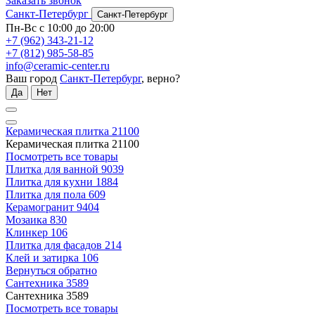
Заказать звонок
Санкт-Петербург
Санкт-Петербург
Пн-Вс с 10:00 до 20:00
+7 (962) 343-21-12
+7 (812) 985-58-85
info@ceramic-center.ru
Ваш город
Санкт-Петербург
, верно?
Да
Нет
Керамическая плитка
21100
Керамическая плитка
21100
Посмотреть все товары
Плитка для ванной
9039
Плитка для кухни
1884
Плитка для пола
609
Керамогранит
9404
Мозаика
830
Клинкер
106
Плитка для фасадов
214
Клей и затирка
106
Вернуться обратно
Сантехника
3589
Сантехника
3589
Посмотреть все товары