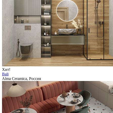
Хит!
Bali
Alma Ceramica, Россия