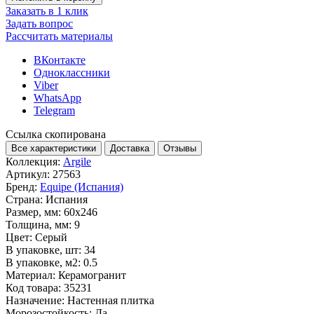
Заказать в 1 клик
Задать вопрос
Рассчитать материалы
ВКонтакте
Одноклассники
Viber
WhatsApp
Telegram
Ссылка скопирована
Все характеристики
Доставка
Отзывы
Коллекция:
Argile
Артикул:
27563
Бренд:
Equipe (Испания)
Страна:
Испания
Размер, мм:
60x246
Толщина, мм:
9
Цвет:
Серый
В упаковке, шт:
34
В упаковке, м2:
0.5
Материал:
Керамогранит
Код товара:
35231
Назначение:
Настенная плитка
Морозостойкость:
Да