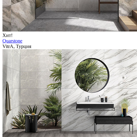
Хит!
Quarstone
VitrA, Турция