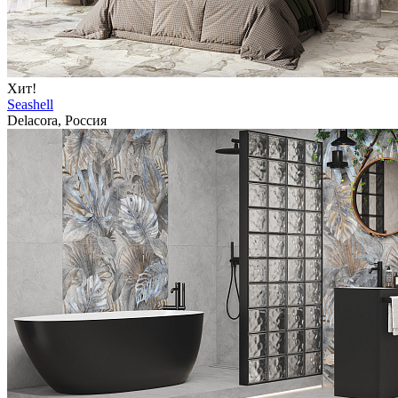
Хит!
Seashell
Delacora, Россия