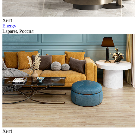
Хит!
Energy
Laparet, Россия
Хит!