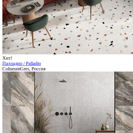
Хит!
Палладио / Palladio
ColiseumGres, Россия