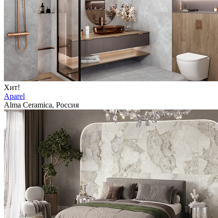
Хит!
Aparel
Alma Ceramica, Россия