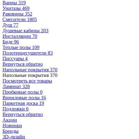
Ванны
319
Унитазы
469
Раковины
352
Смесители
1805
Душ
77
Душевые кабины
203
Инсталляции
70
Биде
96
Теплые полы
109
Полотенцесушители
83
Писсуары
4
Вернуться обратно
Напольные покрытия
370
Напольные покрытия
370
Посмотреть все товары
Ламинат
328
Пробковые полы
0
Виниловые полы
16
Паркетная доска
19
Подложки
6
Вернуться обратно
Акции
Новинки
Бренды
3D-дизайн