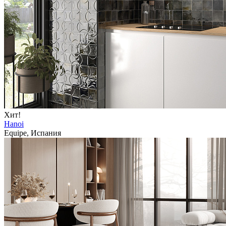
Хит!
Hanoi
Equipe, Испания