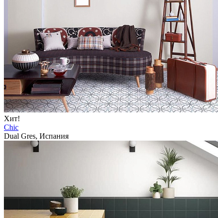
Хит!
Chic
Dual Gres, Испания