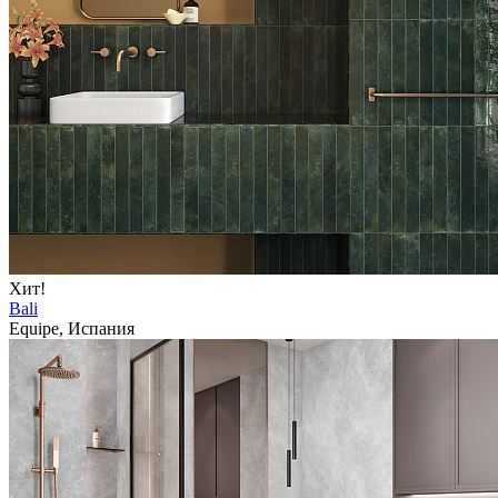
Хит!
Bali
Equipe, Испания