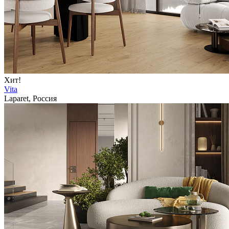
Хит!
Vita
Laparet, Россия