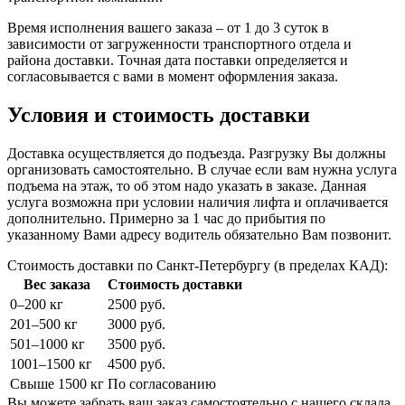
Время исполнения вашего заказа – от 1 до 3 суток в
зависимости от загруженности транспортного отдела и
района доставки. Точная дата поставки определяется и
согласовывается с вами в момент оформления заказа.
Условия и стоимость доставки
Доставка осуществляется до подъезда. Разгрузку Вы должны
организовать самостоятельно. В случае если вам нужна услуга
подъема на этаж, то об этом надо указать в заказе. Данная
услуга возможна при условии наличия лифта и оплачивается
дополнительно. Примерно за 1 час до прибытия по
указанному Вами адресу водитель обязательно Вам позвонит.
Стоимость доставки по Санкт-Петербургу (в пределах КАД):
Вес заказа
Стоимость доставки
0–200 кг
2500 руб.
201–500 кг
3000 руб.
501–1000 кг
3500 руб.
1001–1500 кг
4500 руб.
Свыше 1500 кг
По согласованию
Вы можете забрать ваш заказ самостоятельно с нашего склада.