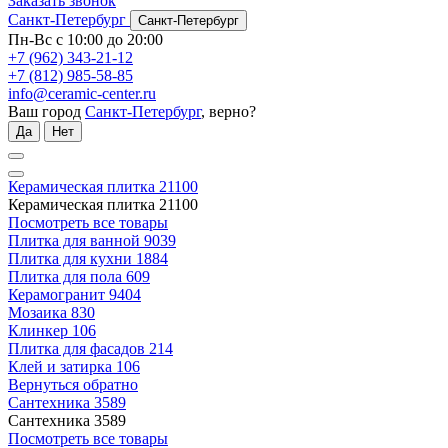
Заказать звонок
Санкт-Петербург
Санкт-Петербург
Пн-Вс с 10:00 до 20:00
+7 (962) 343-21-12
+7 (812) 985-58-85
info@ceramic-center.ru
Ваш город
Санкт-Петербург
, верно?
Да
Нет
Керамическая плитка
21100
Керамическая плитка
21100
Посмотреть все товары
Плитка для ванной
9039
Плитка для кухни
1884
Плитка для пола
609
Керамогранит
9404
Мозаика
830
Клинкер
106
Плитка для фасадов
214
Клей и затирка
106
Вернуться обратно
Сантехника
3589
Сантехника
3589
Посмотреть все товары