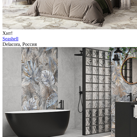
Хит!
Seashell
Delacora, Россия