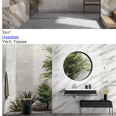
Хит!
Quarstone
VitrA, Турция