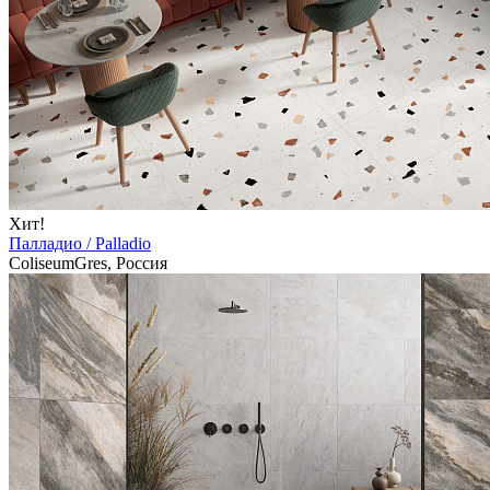
Хит!
Палладио / Palladio
ColiseumGres, Россия