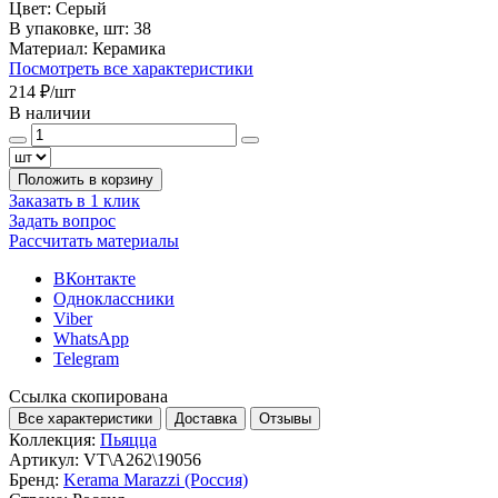
Цвет:
Серый
В упаковке, шт:
38
Материал:
Керамика
Посмотреть все характеристики
214 ₽
/шт
В наличии
Положить в корзину
Заказать в 1 клик
Задать вопрос
Рассчитать материалы
ВКонтакте
Одноклассники
Viber
WhatsApp
Telegram
Ссылка скопирована
Все характеристики
Доставка
Отзывы
Коллекция:
Пьяцца
Артикул:
VT\A262\19056
Бренд:
Kerama Marazzi (Россия)