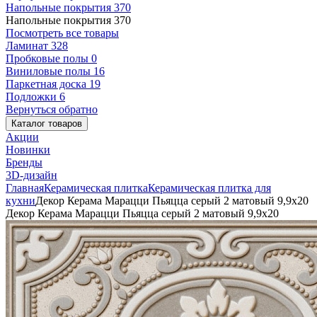
Напольные покрытия
370
Напольные покрытия
370
Посмотреть все товары
Ламинат
328
Пробковые полы
0
Виниловые полы
16
Паркетная доска
19
Подложки
6
Вернуться обратно
Каталог товаров
Акции
Новинки
Бренды
3D-дизайн
Главная
Керамическая плитка
Керамическая плитка для
кухни
Декор Керама Марацци Пьяцца серый 2 матовый 9,9x20
Декор Керама Марацци Пьяцца серый 2 матовый 9,9x20