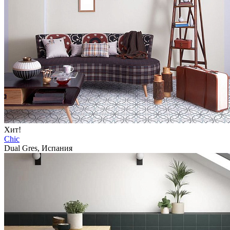
Хит!
Chic
Dual Gres, Испания