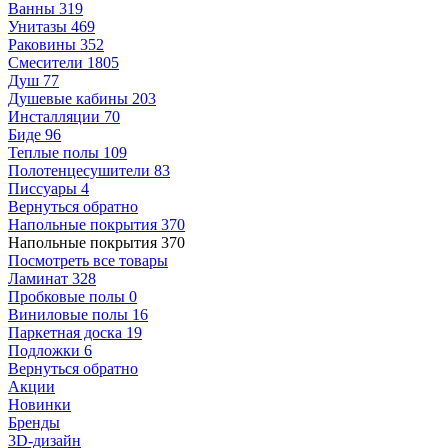
Ванны
319
Унитазы
469
Раковины
352
Смесители
1805
Душ
77
Душевые кабины
203
Инсталляции
70
Биде
96
Теплые полы
109
Полотенцесушители
83
Писсуары
4
Вернуться обратно
Напольные покрытия
370
Напольные покрытия
370
Посмотреть все товары
Ламинат
328
Пробковые полы
0
Виниловые полы
16
Паркетная доска
19
Подложки
6
Вернуться обратно
Акции
Новинки
Бренды
3D-дизайн