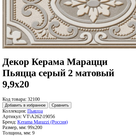
Декор Керама Марацци
Пьяцца серый 2 матовый
9,9x20
Код товара: 32100
Добавить в избранное
Сравнить
Коллекция:
Пьяцца
Артикул:
VT\A262\19056
Бренд:
Kerama Marazzi (Россия)
Размер, мм:
99x200
Толщина, мм:
9