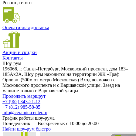
Розница и опт
Оперативная доставка
Акции и скидки
Контакты
Шоу-рум
196066, г. Санкт-Петербург, Московский проспект, дом 183–
185Ак2А. Шоу-рум находится на территории ЖК «Граф
Орлов». (500м от метро Московская) Вход возможен с
Московского проспекта и с Варшавской улицы. Заезд на
машине только с Варшавской улицы.
Проложить маршрут
+7 (962) 343-21-12
+7 (812) 985-58-85
info@ceramic-center.ru
График работы шоу-рума
Понедельник — Воскресенье: с 10.00 до 20.00
Найти шоу-рум быстро