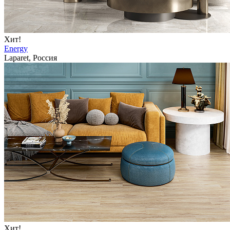
Хит!
Energy
Laparet, Россия
Хит!