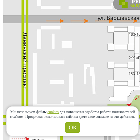
Мы используем файлы
cookies
для повышения удобства работы пользователей
с сайтом.
Продолжая использовать сайт вы даете свое согласие на эти действия.
ОК