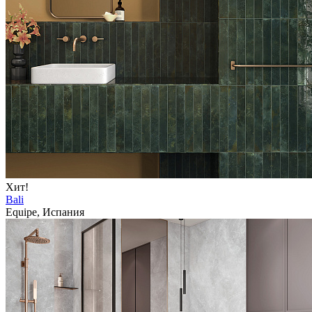
Хит!
Bali
Equipe, Испания