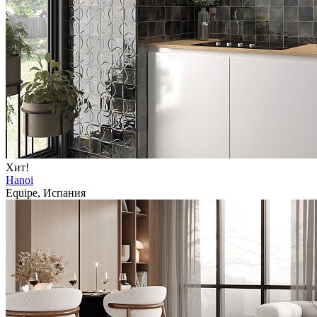
Хит!
Hanoi
Equipe, Испания