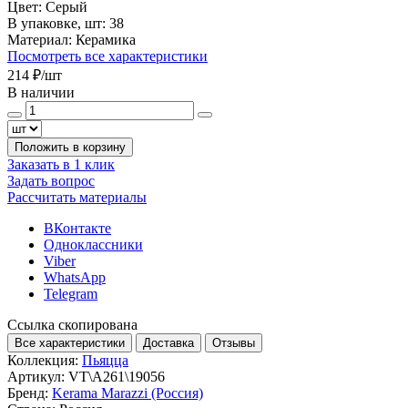
Цвет:
Серый
В упаковке, шт:
38
Материал:
Керамика
Посмотреть все характеристики
214 ₽
/шт
В наличии
Положить в корзину
Заказать в 1 клик
Задать вопрос
Рассчитать материалы
ВКонтакте
Одноклассники
Viber
WhatsApp
Telegram
Ссылка скопирована
Все характеристики
Доставка
Отзывы
Коллекция:
Пьяцца
Артикул:
VT\A261\19056
Бренд:
Kerama Marazzi (Россия)