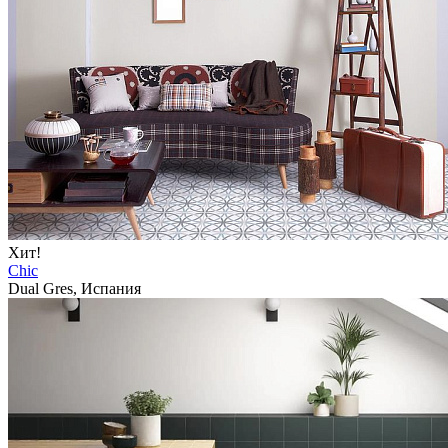
Хит!
Chic
Dual Gres, Испания