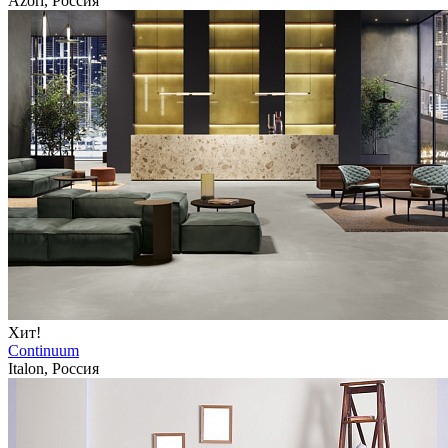
Azori, Россия
Хит!
Continuum
Italon, Россия