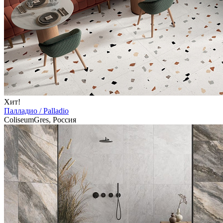
Хит!
Палладио / Palladio
ColiseumGres, Россия