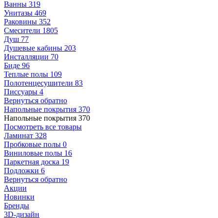
Ванны
319
Унитазы
469
Раковины
352
Смесители
1805
Душ
77
Душевые кабины
203
Инсталляции
70
Биде
96
Теплые полы
109
Полотенцесушители
83
Писсуары
4
Вернуться обратно
Напольные покрытия
370
Напольные покрытия
370
Посмотреть все товары
Ламинат
328
Пробковые полы
0
Виниловые полы
16
Паркетная доска
19
Подложки
6
Вернуться обратно
Акции
Новинки
Бренды
3D-дизайн