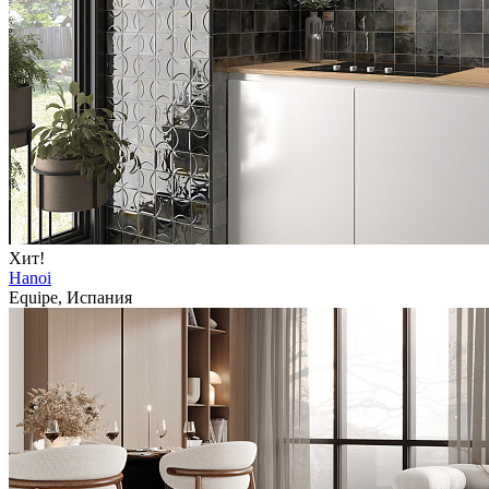
Хит!
Hanoi
Equipe, Испания