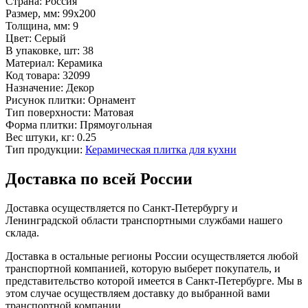
Страна:
Россия
Размер, мм:
99x200
Толщина, мм:
9
Цвет:
Серый
В упаковке, шт:
38
Материал:
Керамика
Код товара:
32099
Назначение:
Декор
Рисунок плитки:
Орнамент
Тип поверхности:
Матовая
Форма плитки:
Прямоугольная
Вес штуки, кг:
0.25
Тип продукции:
Керамическая плитка для кухни
Доставка по всей России
Доставка осуществляется по Санкт-Петербургу и
Ленинградской области транспортными службами нашего
склада.
Доставка в остальные регионы России осуществляется любой
транспортной компанией, которую выберет покупатель, и
представительство которой имеется в Санкт-Петербурге. Мы в
этом случае осуществляем доставку до выбранной вами
транспортной компании.