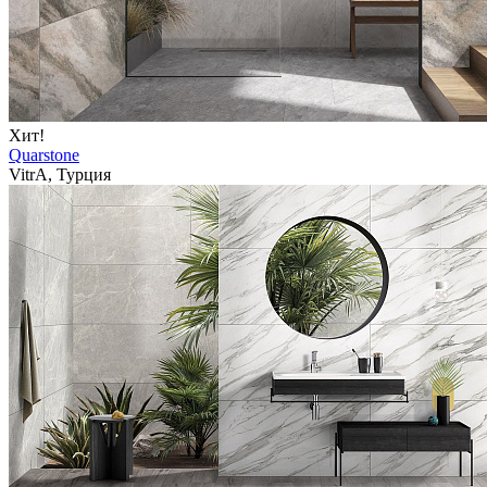
Хит!
Quarstone
VitrA, Турция