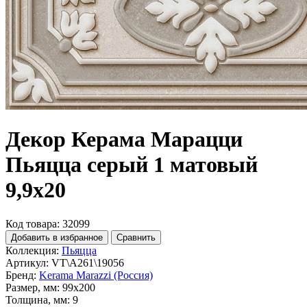
Декор Керама Марацци
Пьяцца серый 1 матовый
9,9x20
Код товара: 32099
Добавить в избранное
Сравнить
Коллекция:
Пьяцца
Артикул:
VT\A261\19056
Бренд:
Kerama Marazzi (Россия)
Размер, мм:
99x200
Толщина, мм:
9