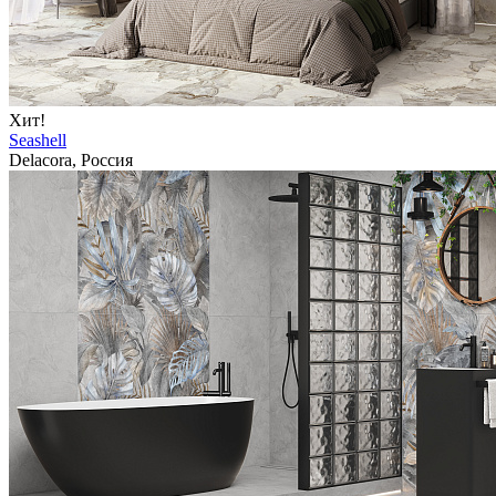
Хит!
Seashell
Delacora, Россия