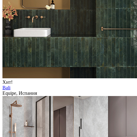
Хит!
Bali
Equipe, Испания