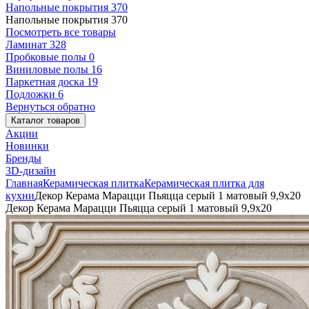
Напольные покрытия
370
Напольные покрытия
370
Посмотреть все товары
Ламинат
328
Пробковые полы
0
Виниловые полы
16
Паркетная доска
19
Подложки
6
Вернуться обратно
Каталог товаров
Акции
Новинки
Бренды
3D-дизайн
Главная
Керамическая плитка
Керамическая плитка для
кухни
Декор Керама Марацци Пьяцца серый 1 матовый 9,9x20
Декор Керама Марацци Пьяцца серый 1 матовый 9,9x20