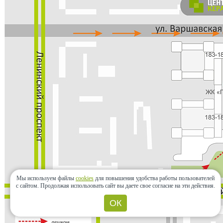
Мы используем файлы
cookies
для повышения удобства работы пользователей
с сайтом.
Продолжая использовать сайт вы даете свое согласие на эти действия.
ОК