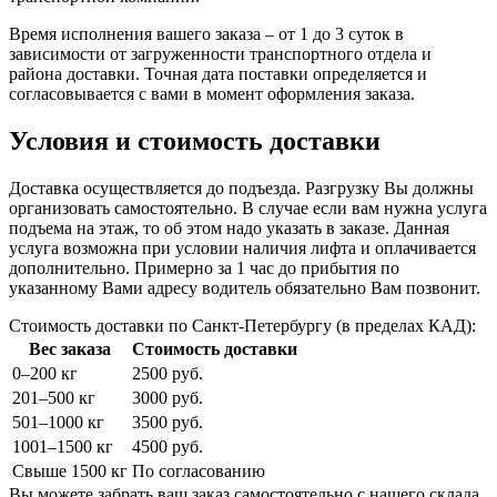
Время исполнения вашего заказа – от 1 до 3 суток в
зависимости от загруженности транспортного отдела и
района доставки. Точная дата поставки определяется и
согласовывается с вами в момент оформления заказа.
Условия и стоимость доставки
Доставка осуществляется до подъезда. Разгрузку Вы должны
организовать самостоятельно. В случае если вам нужна услуга
подъема на этаж, то об этом надо указать в заказе. Данная
услуга возможна при условии наличия лифта и оплачивается
дополнительно. Примерно за 1 час до прибытия по
указанному Вами адресу водитель обязательно Вам позвонит.
Стоимость доставки по Санкт-Петербургу (в пределах КАД):
Вес заказа
Стоимость доставки
0–200 кг
2500 руб.
201–500 кг
3000 руб.
501–1000 кг
3500 руб.
1001–1500 кг
4500 руб.
Свыше 1500 кг
По согласованию
Вы можете забрать ваш заказ самостоятельно с нашего склада.