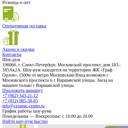
Розница и опт
Оперативная доставка
Акции и скидки
Контакты
Шоу-рум
196066, г. Санкт-Петербург, Московский проспект, дом 183–
185Ак2А. Шоу-рум находится на территории ЖК «Граф
Орлов». (500м от метро Московская) Вход возможен с
Московского проспекта и с Варшавской улицы. Заезд на
машине только с Варшавской улицы.
Проложить маршрут
+7 (962) 343-21-12
+7 (812) 985-58-85
info@ceramic-center.ru
График работы шоу-рума
Понедельник — Воскресенье: с 10.00 до 20.00
Найти шоу-рум быстро