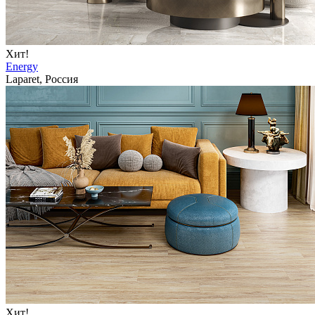
Хит!
Energy
Laparet, Россия
Хит!