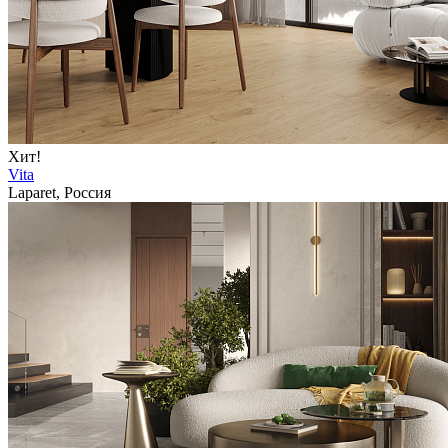
Хит!
Vita
Laparet, Россия