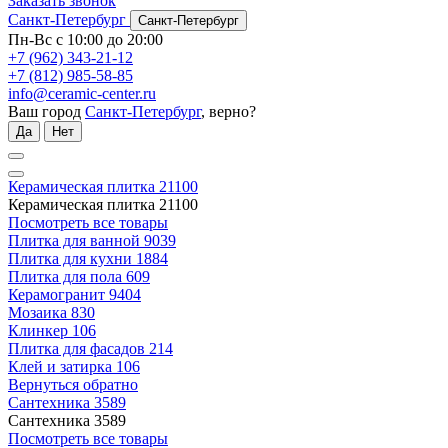
Заказать звонок
Санкт-Петербург
Санкт-Петербург
Пн-Вс с 10:00 до 20:00
+7 (962) 343-21-12
+7 (812) 985-58-85
info@ceramic-center.ru
Ваш город
Санкт-Петербург
, верно?
Да
Нет
Керамическая плитка
21100
Керамическая плитка
21100
Посмотреть все товары
Плитка для ванной
9039
Плитка для кухни
1884
Плитка для пола
609
Керамогранит
9404
Мозаика
830
Клинкер
106
Плитка для фасадов
214
Клей и затирка
106
Вернуться обратно
Сантехника
3589
Сантехника
3589
Посмотреть все товары