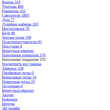
Ванны
319
Унитазы
469
Раковины
352
Смесители
1805
Душ
77
Душевые кабины
203
Инсталляции
70
Биде
96
Теплые полы
109
Полотенцесушители
83
Писсуары
4
Вернуться обратно
Напольные покрытия
370
Напольные покрытия
370
Посмотреть все товары
Ламинат
328
Пробковые полы
0
Виниловые полы
16
Паркетная доска
19
Подложки
6
Вернуться обратно
Акции
Новинки
Бренды
3D-дизайн