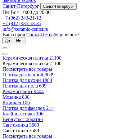
Заказать звонок
Санкт-Петербург
Санкт-Петербург
Пн-Вс с 10:00 до 20:00
+7 (962) 343-21-12
+7 (812) 985-58-85
info@ceramic-center.ru
Ваш город
Санкт-Петербург
, верно?
Да
Нет
Керамическая плитка
21100
Керамическая плитка
21100
Посмотреть все товары
Плитка для ванной
9039
Плитка для кухни
1884
Плитка для пола
609
Керамогранит
9404
Мозаика
830
Клинкер
106
Плитка для фасадов
214
Клей и затирка
106
Вернуться обратно
Сантехника
3589
Сантехника
3589
Посмотреть все товары