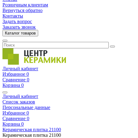
Розничным клиентам
Вернуться обратно
Контакты
Задать вопрос
Заказать звонок
Каталог товаров
Личный кабинет
Избранное
0
Сравнение
0
Корзина
0
Личный кабинет
Список заказов
Персональные данные
Избранное
0
Сравнение
0
Корзина
0
Керамическая плитка
21100
Керамическая плитка
21100