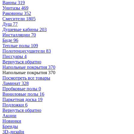
Ванны
319
Унитазы
469
Раковины
352
Смесители
1805
Душ
77
Душевые кабины
203
Инсталляции
70
Биде
96
Теплые полы
109
Полотенцесушители
83
Писсуары
4
Вернуться обратно
Напольные покрытия
370
Напольные покрытия
370
Посмотреть все товары
Ламинат
328
Пробковые полы
0
Виниловые полы
16
Паркетная доска
19
Подложки
6
Вернуться обратно
Акции
Новинки
Бренды
3D-дизайн