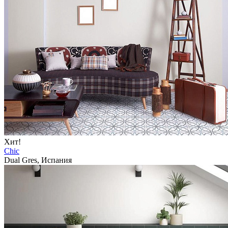
Хит!
Chic
Dual Gres, Испания