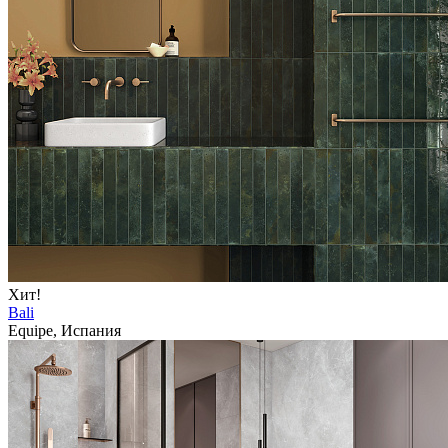
Хит!
Bali
Equipe, Испания