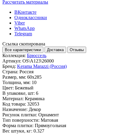
Рассчитать материалы
ВКонтакте
Одноклассники
Viber
WhatsApp
Telegram
Ссылка скопирована
Все характеристики
Доставка
Отзывы
Коллекция:
Брюссель
Артикул:
OS\A123\26000
Бренд:
Kerama Marazzi (Россия)
Страна:
Россия
Размер, мм:
60x285
Толщина, мм:
10
Цвет:
Бежевый
В упаковке, шт:
6
Материал:
Керамика
Код товара:
32053
Назначение:
Декор
Рисунок плитки:
Орнамент
Тип поверхности:
Матовая
Форма плитки:
Прямоугольная
Вес штуки, кг:
0.327