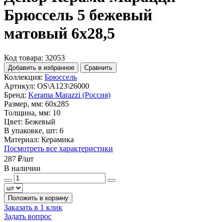
Брюссель 5 бежевый
матовый 6x28,5
Код товара: 32053
Добавить в избранное
Сравнить
Коллекция:
Брюссель
Артикул:
OS\A123\26000
Бренд:
Kerama Marazzi (Россия)
Размер, мм:
60x285
Толщина, мм:
10
Цвет:
Бежевый
В упаковке, шт:
6
Материал:
Керамика
Посмотреть все характеристики
287 ₽
/шт
В наличии
Положить в корзину
Заказать в 1 клик
Задать вопрос