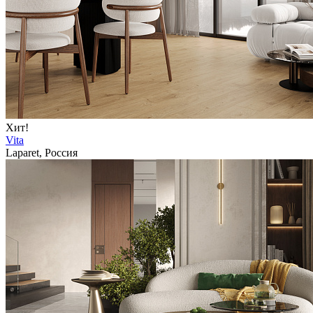
Хит!
Vita
Laparet, Россия