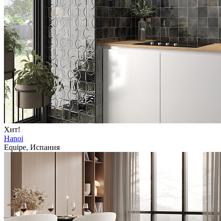
Хит!
Hanoi
Equipe, Испания