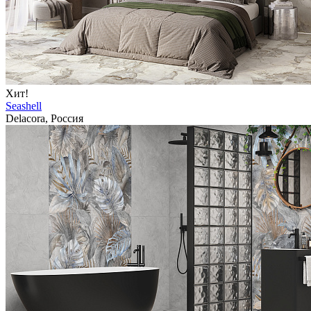
Хит!
Seashell
Delacora, Россия