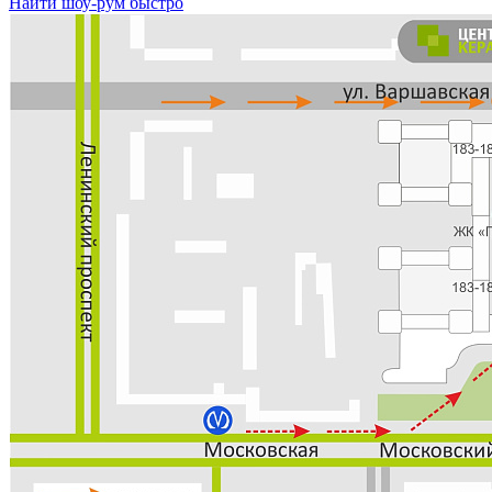
Найти шоу-рум быстро