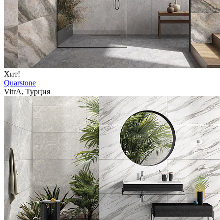
Хит!
Quarstone
VitrA, Турция