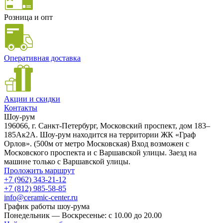
Розница и опт
Оперативная доставка
Акции и скидки
Контакты
Шоу-рум
196066, г. Санкт-Петербург, Московский проспект, дом 183–
185Ак2А. Шоу-рум находится на территории ЖК «Граф
Орлов». (500м от метро Московская) Вход возможен с
Московского проспекта и с Варшавской улицы. Заезд на
машине только с Варшавской улицы.
Проложить маршрут
+7 (962) 343-21-12
+7 (812) 985-58-85
info@ceramic-center.ru
График работы шоу-рума
Понедельник — Воскресенье: с 10.00 до 20.00