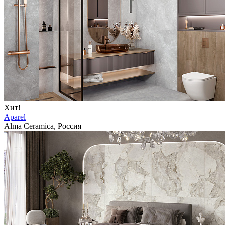
Хит!
Aparel
Alma Ceramica, Россия