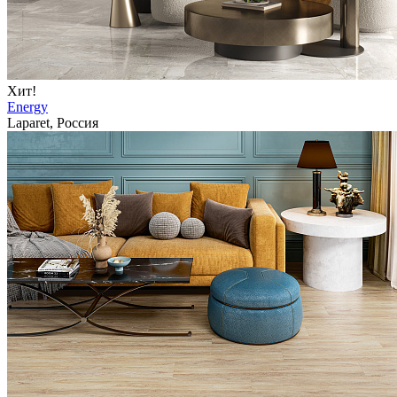
Хит!
Energy
Laparet, Россия