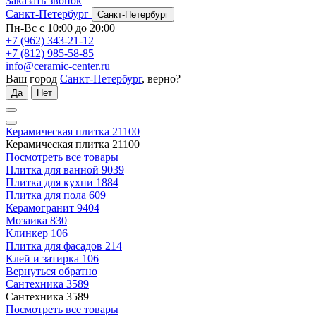
Заказать звонок
Санкт-Петербург
Санкт-Петербург
Пн-Вс с 10:00 до 20:00
+7 (962) 343-21-12
+7 (812) 985-58-85
info@ceramic-center.ru
Ваш город
Санкт-Петербург
, верно?
Да
Нет
Керамическая плитка
21100
Керамическая плитка
21100
Посмотреть все товары
Плитка для ванной
9039
Плитка для кухни
1884
Плитка для пола
609
Керамогранит
9404
Мозаика
830
Клинкер
106
Плитка для фасадов
214
Клей и затирка
106
Вернуться обратно
Сантехника
3589
Сантехника
3589
Посмотреть все товары