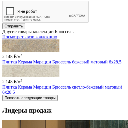
Отправить
Другие товары коллекции Брюссель
Посмотреть всю коллекцию
2
2 148 ₽
/м
Плитка Керама Марацци Брюссель бежевый матовый 6x28,5
2
2 148 ₽
/м
Плитка Керама Марацци Брюссель светло-бежевый матовый
6x28,5
Показать следующие товары
Лидеры продаж