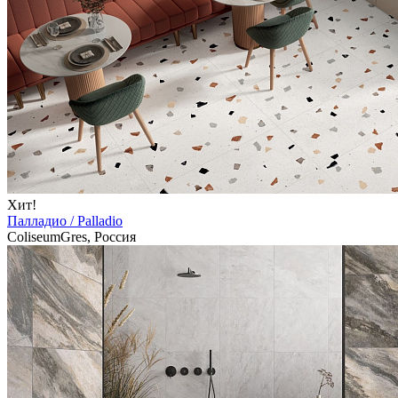
Хит!
Палладио / Palladio
ColiseumGres, Россия