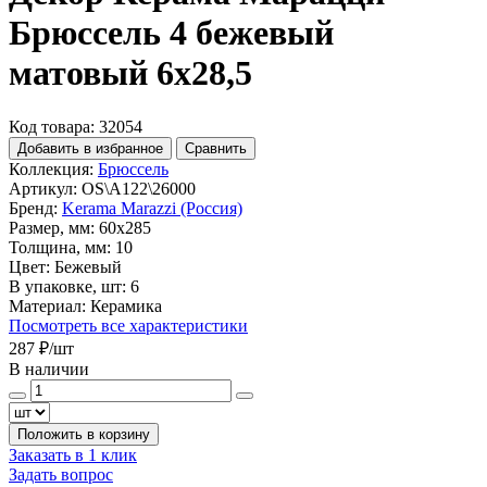
Брюссель 4 бежевый
матовый 6x28,5
Код товара: 32054
Добавить в избранное
Сравнить
Коллекция:
Брюссель
Артикул:
OS\A122\26000
Бренд:
Kerama Marazzi (Россия)
Размер, мм:
60x285
Толщина, мм:
10
Цвет:
Бежевый
В упаковке, шт:
6
Материал:
Керамика
Посмотреть все характеристики
287 ₽
/шт
В наличии
Положить в корзину
Заказать в 1 клик
Задать вопрос