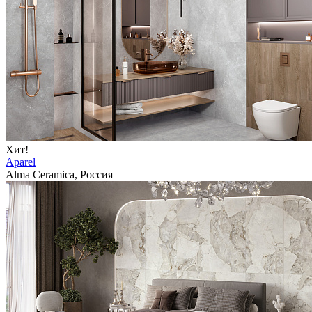
Хит!
Aparel
Alma Ceramica, Россия