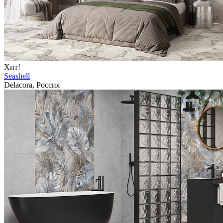
Хит!
Seashell
Delacora, Россия