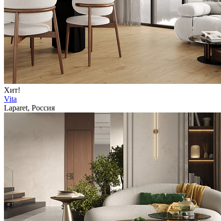
Хит!
Vita
Laparet, Россия