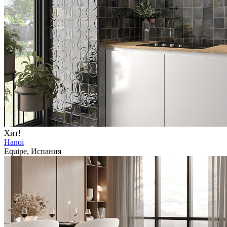
Хит!
Hanoi
Equipe, Испания