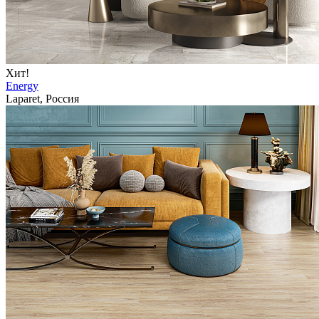
Хит!
Energy
Laparet, Россия