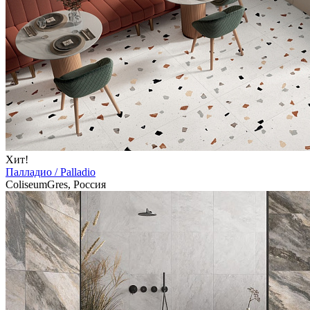
Хит!
Палладио / Palladio
ColiseumGres, Россия