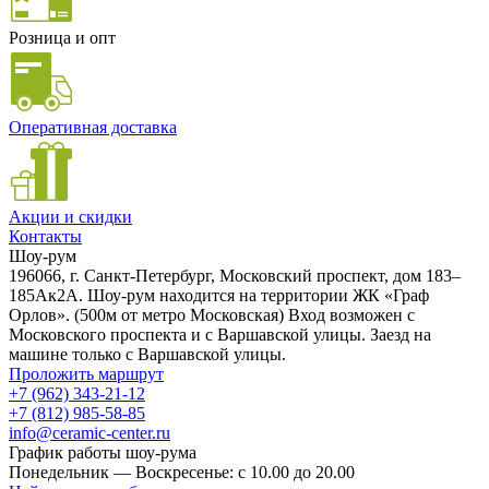
Розница и опт
Оперативная доставка
Акции и скидки
Контакты
Шоу-рум
196066, г. Санкт-Петербург, Московский проспект, дом 183–
185Ак2А. Шоу-рум находится на территории ЖК «Граф
Орлов». (500м от метро Московская) Вход возможен с
Московского проспекта и с Варшавской улицы. Заезд на
машине только с Варшавской улицы.
Проложить маршрут
+7 (962) 343-21-12
+7 (812) 985-58-85
info@ceramic-center.ru
График работы шоу-рума
Понедельник — Воскресенье: с 10.00 до 20.00