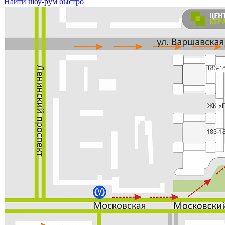
Найти шоу-рум быстро