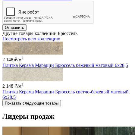
Отправить
Другие товары коллекции Брюссель
Посмотреть всю коллекцию
2
2 148 ₽
/м
Плитка Керама Марацци Брюссель бежевый матовый 6x28,5
2
2 148 ₽
/м
Плитка Керама Марацци Брюссель светло-бежевый матовый
6x28,5
Показать следующие товары
Лидеры продаж