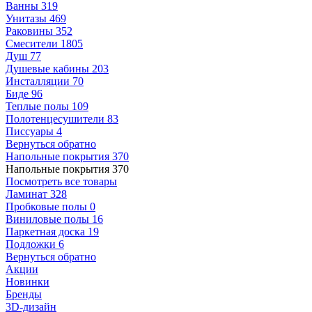
Ванны
319
Унитазы
469
Раковины
352
Смесители
1805
Душ
77
Душевые кабины
203
Инсталляции
70
Биде
96
Теплые полы
109
Полотенцесушители
83
Писсуары
4
Вернуться обратно
Напольные покрытия
370
Напольные покрытия
370
Посмотреть все товары
Ламинат
328
Пробковые полы
0
Виниловые полы
16
Паркетная доска
19
Подложки
6
Вернуться обратно
Акции
Новинки
Бренды
3D-дизайн