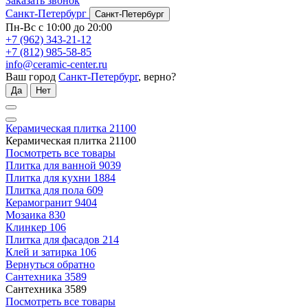
Заказать звонок
Санкт-Петербург
Санкт-Петербург
Пн-Вс с 10:00 до 20:00
+7 (962) 343-21-12
+7 (812) 985-58-85
info@ceramic-center.ru
Ваш город
Санкт-Петербург
, верно?
Да
Нет
Керамическая плитка
21100
Керамическая плитка
21100
Посмотреть все товары
Плитка для ванной
9039
Плитка для кухни
1884
Плитка для пола
609
Керамогранит
9404
Мозаика
830
Клинкер
106
Плитка для фасадов
214
Клей и затирка
106
Вернуться обратно
Сантехника
3589
Сантехника
3589
Посмотреть все товары