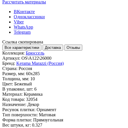
Рассчитать материалы
ВКонтакте
Одноклассники
Viber
WhatsApp
Telegram
Ссылка скопирована
Все характеристики
Доставка
Отзывы
Коллекция:
Брюссель
Артикул:
OS\A122\26000
Бренд:
Kerama Marazzi (Россия)
Страна:
Россия
Размер, мм:
60x285
Толщина, мм:
10
Цвет:
Бежевый
В упаковке, шт:
6
Материал:
Керамика
Код товара:
32054
Назначение:
Декор
Рисунок плитки:
Орнамент
Тип поверхности:
Матовая
Форма плитки:
Прямоугольная
Вес штуки, кг:
0.327