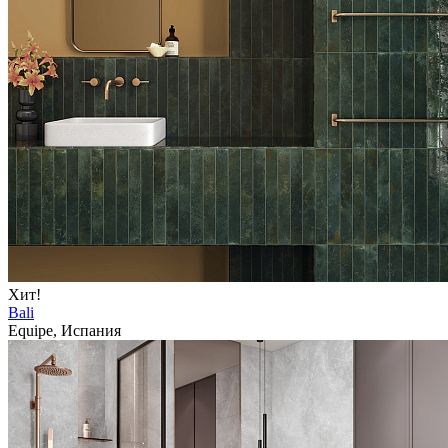
Хит!
Bali
Equipe, Испания