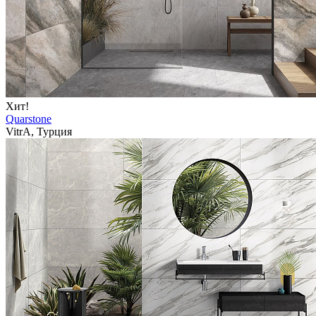
Хит!
Quarstone
VitrA, Турция