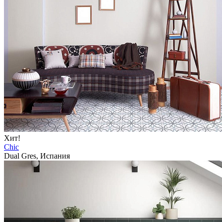
Хит!
Chic
Dual Gres, Испания