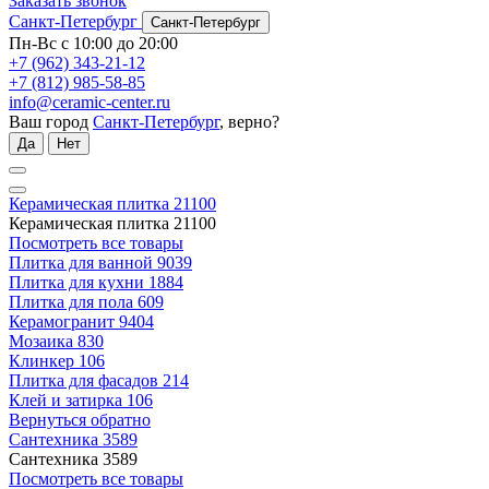
Заказать звонок
Санкт-Петербург
Санкт-Петербург
Пн-Вс с 10:00 до 20:00
+7 (962) 343-21-12
+7 (812) 985-58-85
info@ceramic-center.ru
Ваш город
Санкт-Петербург
, верно?
Да
Нет
Керамическая плитка
21100
Керамическая плитка
21100
Посмотреть все товары
Плитка для ванной
9039
Плитка для кухни
1884
Плитка для пола
609
Керамогранит
9404
Мозаика
830
Клинкер
106
Плитка для фасадов
214
Клей и затирка
106
Вернуться обратно
Сантехника
3589
Сантехника
3589
Посмотреть все товары