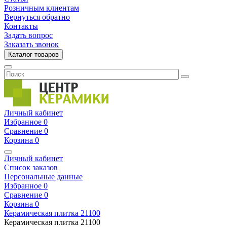
Розничным клиентам
Вернуться обратно
Контакты
Задать вопрос
Заказать звонок
Каталог товаров
Личный кабинет
Избранное
0
Сравнение
0
Корзина
0
Личный кабинет
Список заказов
Персональные данные
Избранное
0
Сравнение
0
Корзина
0
Керамическая плитка
21100
Керамическая плитка
21100