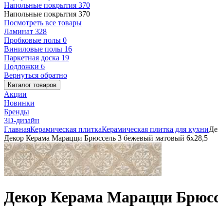
Напольные покрытия
370
Напольные покрытия
370
Посмотреть все товары
Ламинат
328
Пробковые полы
0
Виниловые полы
16
Паркетная доска
19
Подложки
6
Вернуться обратно
Каталог товаров
Акции
Новинки
Бренды
3D-дизайн
Главная
Керамическая плитка
Керамическая плитка для кухни
Де
Декор Керама Марацци Брюссель 3 бежевый матовый 6x28,5
Декор Керама Марацци Брюсс