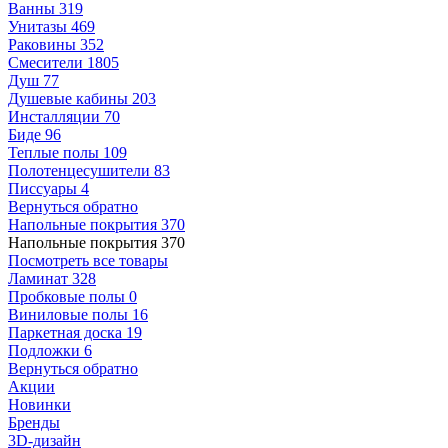
Ванны
319
Унитазы
469
Раковины
352
Смесители
1805
Душ
77
Душевые кабины
203
Инсталляции
70
Биде
96
Теплые полы
109
Полотенцесушители
83
Писсуары
4
Вернуться обратно
Напольные покрытия
370
Напольные покрытия
370
Посмотреть все товары
Ламинат
328
Пробковые полы
0
Виниловые полы
16
Паркетная доска
19
Подложки
6
Вернуться обратно
Акции
Новинки
Бренды
3D-дизайн