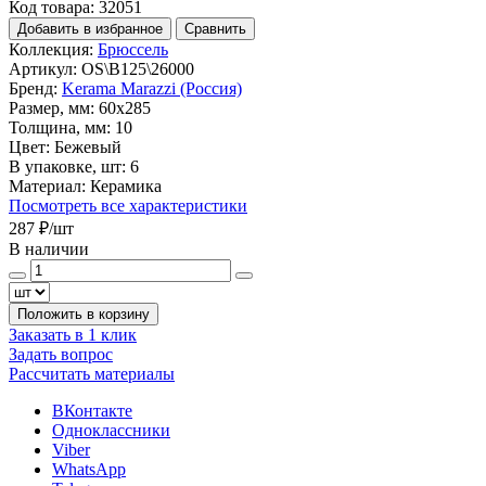
Код товара: 32051
Добавить в избранное
Сравнить
Коллекция:
Брюссель
Артикул:
OS\B125\26000
Бренд:
Kerama Marazzi (Россия)
Размер, мм:
60x285
Толщина, мм:
10
Цвет:
Бежевый
В упаковке, шт:
6
Материал:
Керамика
Посмотреть все характеристики
287 ₽
/шт
В наличии
Положить в корзину
Заказать в 1 клик
Задать вопрос
Рассчитать материалы
ВКонтакте
Одноклассники
Viber
WhatsApp