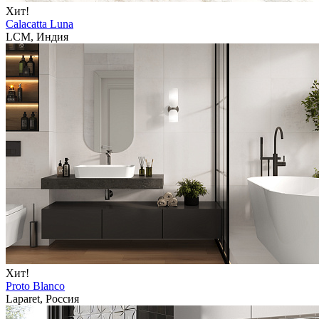
Хит!
Calacatta Luna
LCM, Индия
Хит!
Proto Blanco
Laparet, Россия