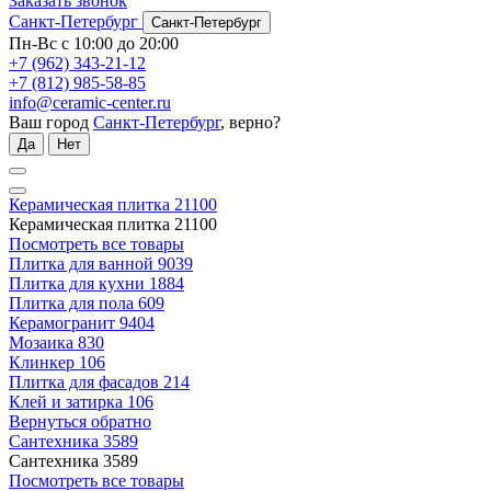
Заказать звонок
Санкт-Петербург
Санкт-Петербург
Пн-Вс с 10:00 до 20:00
+7 (962) 343-21-12
+7 (812) 985-58-85
info@ceramic-center.ru
Ваш город
Санкт-Петербург
, верно?
Да
Нет
Керамическая плитка
21100
Керамическая плитка
21100
Посмотреть все товары
Плитка для ванной
9039
Плитка для кухни
1884
Плитка для пола
609
Керамогранит
9404
Мозаика
830
Клинкер
106
Плитка для фасадов
214
Клей и затирка
106
Вернуться обратно
Сантехника
3589
Сантехника
3589
Посмотреть все товары