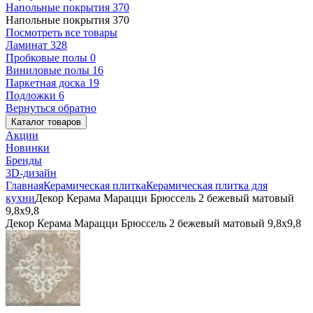
Напольные покрытия
370
Напольные покрытия
370
Посмотреть все товары
Ламинат
328
Пробковые полы
0
Виниловые полы
16
Паркетная доска
19
Подложки
6
Вернуться обратно
Каталог товаров
Акции
Новинки
Бренды
3D-дизайн
Главная
Керамическая плитка
Керамическая плитка для
кухни
Декор Керама Марацци Брюссель 2 бежевый матовый
9,8x9,8
Декор Керама Марацци Брюссель 2 бежевый матовый 9,8x9,8