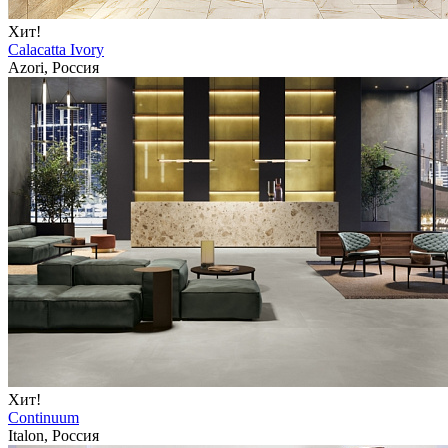
Хит!
Calacatta Ivory
Azori, Россия
Хит!
Continuum
Italon, Россия