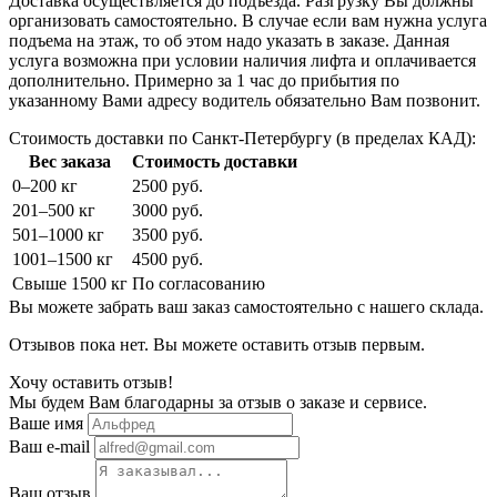
Доставка осуществляется до подъезда. Разгрузку Вы должны
организовать самостоятельно. В случае если вам нужна услуга
подъема на этаж, то об этом надо указать в заказе. Данная
услуга возможна при условии наличия лифта и оплачивается
дополнительно. Примерно за 1 час до прибытия по
указанному Вами адресу водитель обязательно Вам позвонит.
Стоимость доставки по Санкт-Петербургу (в пределах КАД):
Вес заказа
Стоимость доставки
0–200 кг
2500 руб.
201–500 кг
3000 руб.
501–1000 кг
3500 руб.
1001–1500 кг
4500 руб.
Свыше 1500 кг
По согласованию
Вы можете забрать ваш заказ самостоятельно с нашего склада.
Отзывов пока нет. Вы можете оставить отзыв первым.
Хочу оставить отзыв!
Мы будем Вам благодарны за отзыв о заказе и сервисе.
Ваше имя
Ваш e-mail
Ваш отзыв