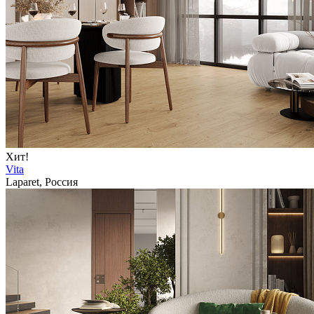
Хит!
Vita
Laparet, Россия