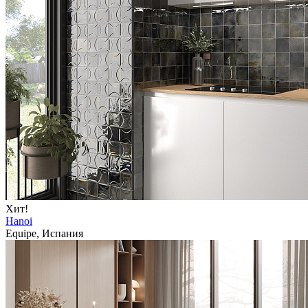
Хит!
Hanoi
Equipe, Испания