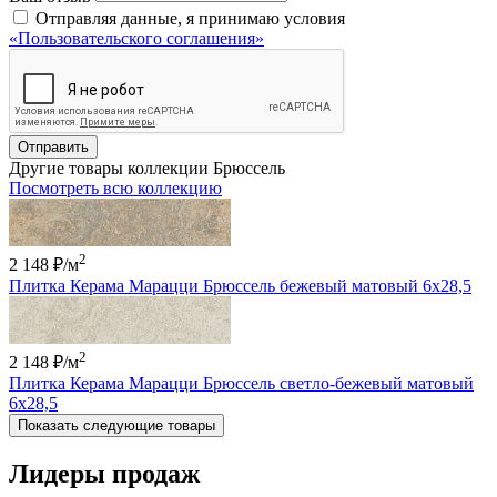
Отправляя данные, я принимаю условия
«Пользовательского соглашения»
Отправить
Другие товары коллекции Брюссель
Посмотреть всю коллекцию
2
2 148 ₽
/м
Плитка Керама Марацци Брюссель бежевый матовый 6x28,5
2
2 148 ₽
/м
Плитка Керама Марацци Брюссель светло-бежевый матовый
6x28,5
Показать следующие товары
Лидеры продаж