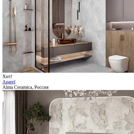
Хит!
Aparel
Alma Ceramica, Россия