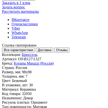
Заказать в 1 клик
Задать вопрос
Рассчитать материалы
ВКонтакте
Одноклассники
Viber
WhatsApp
Telegram
Ссылка скопирована
Все характеристики
Доставка
Отзывы
Коллекция:
Брюссель
Артикул:
OS\B127\1327
Бренд:
Kerama Marazzi (Россия)
Страна:
Россия
Размер, мм:
98x98
Толщина, мм:
7
Цвет:
Бежевый
В упаковке, шт:
30
Материал:
Керамика
Код товара:
32050
Назначение:
Декор
Рисунок плитки:
Орнамент
Тип поверхности:
Матовая