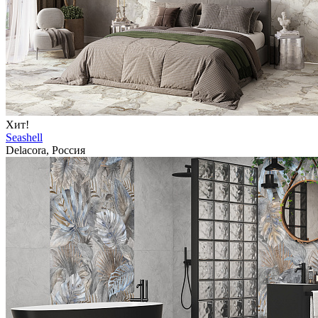
Хит!
Seashell
Delacora, Россия