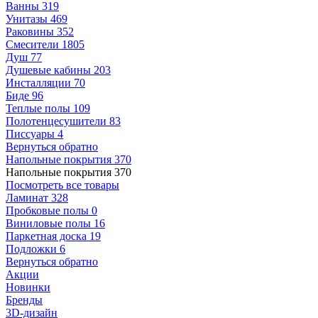
Ванны
319
Унитазы
469
Раковины
352
Смесители
1805
Душ
77
Душевые кабины
203
Инсталляции
70
Биде
96
Теплые полы
109
Полотенцесушители
83
Писсуары
4
Вернуться обратно
Напольные покрытия
370
Напольные покрытия
370
Посмотреть все товары
Ламинат
328
Пробковые полы
0
Виниловые полы
16
Паркетная доска
19
Подложки
6
Вернуться обратно
Акции
Новинки
Бренды
3D-дизайн