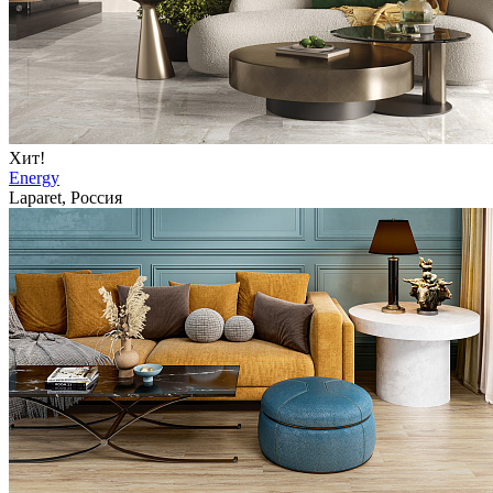
Хит!
Energy
Laparet, Россия