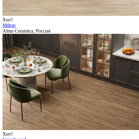
Хит!
Milton
Alma Ceramica, Россия
Хит!