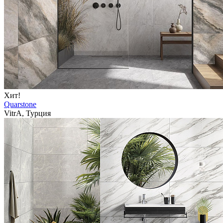
Хит!
Quarstone
VitrA, Турция