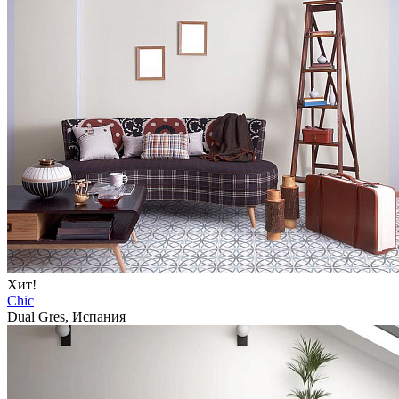
Хит!
Chic
Dual Gres, Испания