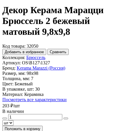
Декор Керама Марацци
Брюссель 2 бежевый
матовый 9,8x9,8
Код товара: 32050
Добавить в избранное
Сравнить
Коллекция:
Брюссель
Артикул:
OS\B127\1327
Бренд:
Kerama Marazzi (Россия)
Размер, мм:
98x98
Толщина, мм:
7
Цвет:
Бежевый
В упаковке, шт:
30
Материал:
Керамика
Посмотреть все характеристики
203 ₽
/шт
В наличии
Положить в корзину