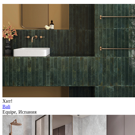
Хит!
Bali
Equipe, Испания