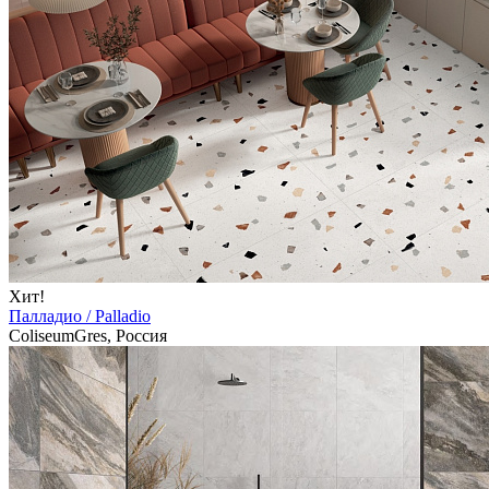
Хит!
Палладио / Palladio
ColiseumGres, Россия