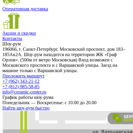
Оперативная доставка
Акции и скидки
Контакты
Шоу-рум
196066, г. Санкт-Петербург, Московский проспект, дом 183–
185Ак2А. Шоу-рум находится на территории ЖК «Граф
Орлов». (500м от метро Московская) Вход возможен с
Московского проспекта и с Варшавской улицы. Заезд на
машине только с Варшавской улицы.
Проложить маршрут
+7 (962) 343-21-12
+7 (812) 985-58-85
info@ceramic-center.ru
График работы шоу-рума
Понедельник — Воскресенье: с 10.00 до 20.00
Найти шоу-рум быстро