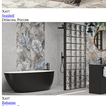
Хит!
Seashell
Delacora, Россия
Хит!
Bahamas