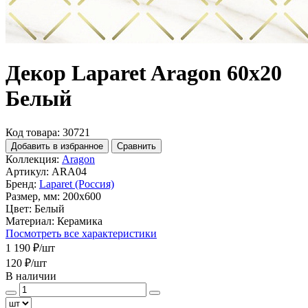
Декор Laparet Aragon 60x20
Белый
Код товара: 30721
Добавить в избранное
Сравнить
Коллекция:
Aragon
Артикул:
ARA04
Бренд:
Laparet (Россия)
Размер, мм:
200x600
Цвет:
Белый
Материал:
Керамика
Посмотреть все характеристики
1 190 ₽
/шт
120 ₽
/шт
В наличии