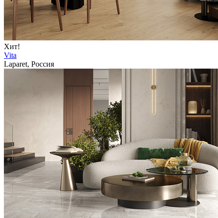
Хит!
Vita
Laparet, Россия