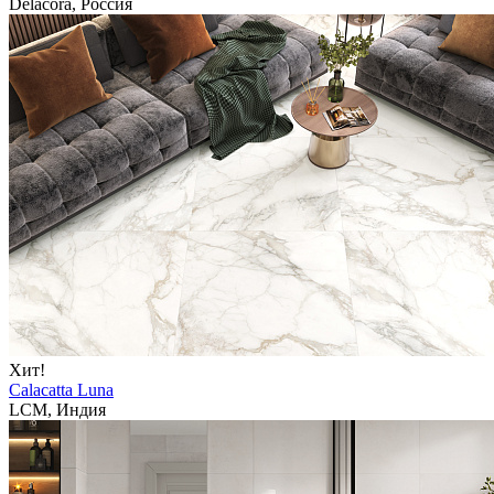
Delacora, Россия
Хит!
Calacatta Luna
LCM, Индия