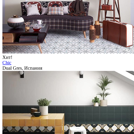
Хит!
Chic
Dual Gres, Испания