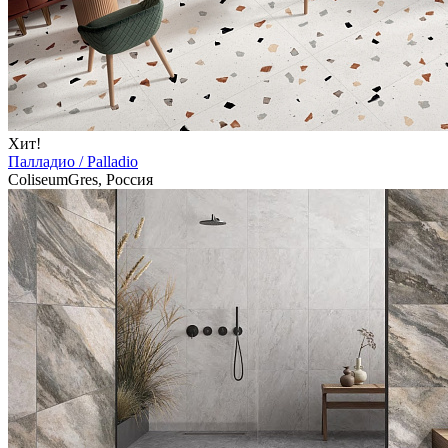
Хит!
Палладио / Palladio
ColiseumGres, Россия