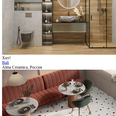
Хит!
Bali
Alma Ceramica, Россия