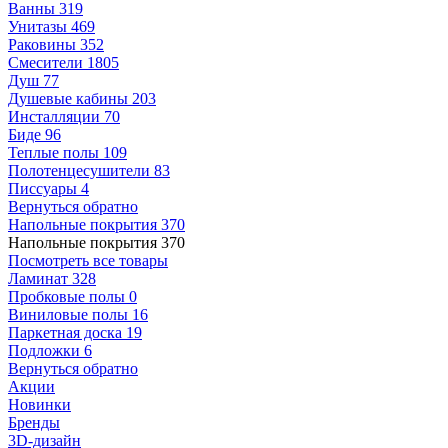
Ванны
319
Унитазы
469
Раковины
352
Смесители
1805
Душ
77
Душевые кабины
203
Инсталляции
70
Биде
96
Теплые полы
109
Полотенцесушители
83
Писсуары
4
Вернуться обратно
Напольные покрытия
370
Напольные покрытия
370
Посмотреть все товары
Ламинат
328
Пробковые полы
0
Виниловые полы
16
Паркетная доска
19
Подложки
6
Вернуться обратно
Акции
Новинки
Бренды
3D-дизайн