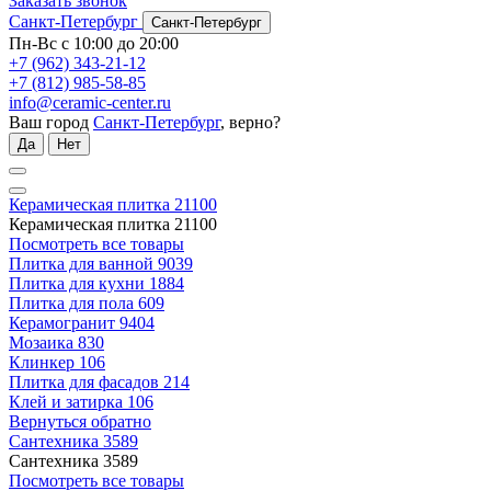
Заказать звонок
Санкт-Петербург
Санкт-Петербург
Пн-Вс с 10:00 до 20:00
+7 (962) 343-21-12
+7 (812) 985-58-85
info@ceramic-center.ru
Ваш город
Санкт-Петербург
, верно?
Да
Нет
Керамическая плитка
21100
Керамическая плитка
21100
Посмотреть все товары
Плитка для ванной
9039
Плитка для кухни
1884
Плитка для пола
609
Керамогранит
9404
Мозаика
830
Клинкер
106
Плитка для фасадов
214
Клей и затирка
106
Вернуться обратно
Сантехника
3589
Сантехника
3589
Посмотреть все товары