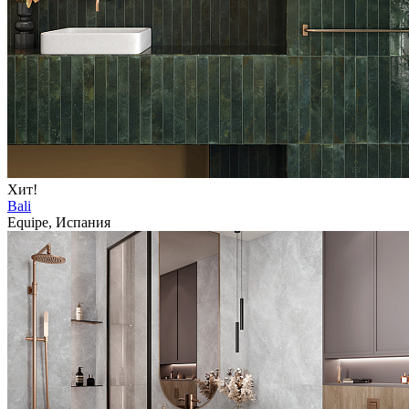
Хит!
Bali
Equipe, Испания