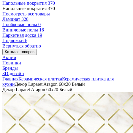
Напольные покрытия
370
Напольные покрытия
370
Посмотреть все товары
Ламинат
328
Пробковые полы
0
Виниловые полы
16
Паркетная доска
19
Подложки
6
Вернуться обратно
Каталог товаров
Акции
Новинки
Бренды
3D-дизайн
Главная
Керамическая плитка
Керамическая плитка для
кухни
Декор Laparet Aragon 60x20 Белый
Декор Laparet Aragon 60x20 Белый