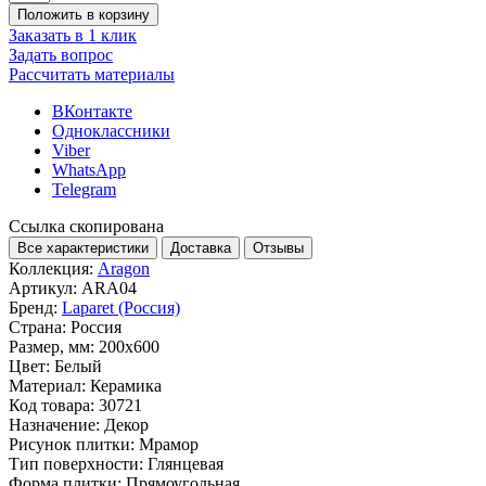
Положить в корзину
Заказать в 1 клик
Задать вопрос
Рассчитать материалы
ВКонтакте
Одноклассники
Viber
WhatsApp
Telegram
Ссылка скопирована
Все характеристики
Доставка
Отзывы
Коллекция:
Aragon
Артикул:
ARA04
Бренд:
Laparet (Россия)
Страна:
Россия
Размер, мм:
200x600
Цвет:
Белый
Материал:
Керамика
Код товара:
30721
Назначение:
Декор
Рисунок плитки:
Мрамор
Тип поверхности:
Глянцевая
Форма плитки:
Прямоугольная