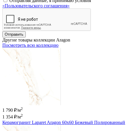
Отправляя данные, я принимаю условия
«Пользовательского соглашения»
Отправить
Другие товары коллекции Aragon
Посмотреть всю коллекцию
2
1 790 ₽/м
2
1 354 ₽
/м
Керамогранит Laparet Aragon 60x60 Бежевый Полированный