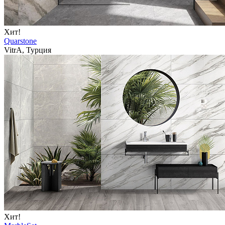
Хит!
Quarstone
VitrA, Турция
Хит!