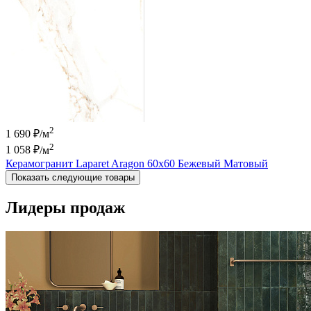
2
1 690 ₽/м
2
1 058 ₽
/м
Керамогранит Laparet Aragon 60x60 Бежевый Матовый
Показать следующие товары
Лидеры продаж