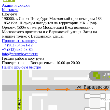
Акции и скидки
Контакты
Шоу-рум
196066, г. Санкт-Петербург, Московский проспект, дом 183–
185Ак2А. Шоу-рум находится на территории ЖК «Граф
Орлов». (500м от метро Московская) Вход возможен с
Московского проспекта и с Варшавской улицы. Заезд на
машине только с Варшавской улицы.
Проложить маршрут
+7 (962) 343-21-12
+7 (812) 985-58-85
info@ceramic-center.ru
График работы шоу-рума
Понедельник — Воскресенье: с 10.00 до 20.00
Найти шоу-рум быстро