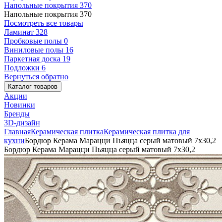
Напольные покрытия
370
Напольные покрытия
370
Посмотреть все товары
Ламинат
328
Пробковые полы
0
Виниловые полы
16
Паркетная доска
19
Подложки
6
Вернуться обратно
Каталог товаров
Акции
Новинки
Бренды
3D-дизайн
Главная
Керамическая плитка
Керамическая плитка для
кухни
Бордюр Керама Марацци Пьяцца серый матовый 7x30,2
Бордюр Керама Марацци Пьяцца серый матовый 7x30,2