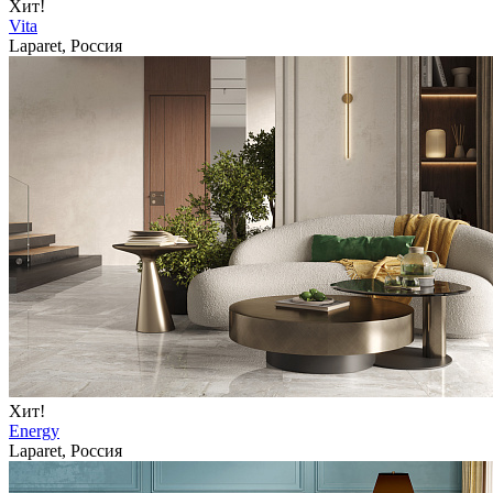
Хит!
Vita
Laparet, Россия
Хит!
Energy
Laparet, Россия