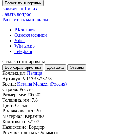
Положить в корзину
Заказать в 1 клик
Задать вопрос
Рассчитать материалы
ВКонтакте
Одноклассники
Viber
WhatsApp
Telegram
Ссылка скопирована
Все характеристики
Доставка
Отзывы
Коллекция:
Пьяцца
Артикул:
VT\A337\3278
Бренд:
Kerama Marazzi (Россия)
Страна:
Россия
Размер, мм:
70x302
Толщина, мм:
7.8
Цвет:
Серый
В упаковке, шт:
20
Материал:
Керамика
Код товара:
32107
Назначение:
Бордюр
Рисунок плитки:
Орнамент