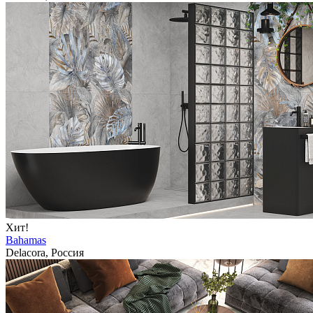
Хит!
Bahamas
Delacora, Россия