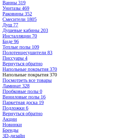
Ванны
319
Унитазы
469
Раковины
352
Смесители
1805
Душ
77
Душевые кабины
203
Инсталляции
70
Биде
96
Теплые полы
109
Полотенцесушители
83
Писсуары
4
Вернуться обратно
Напольные покрытия
370
Напольные покрытия
370
Посмотреть все товары
Ламинат
328
Пробковые полы
0
Виниловые полы
16
Паркетная доска
19
Подложки
6
Вернуться обратно
Акции
Новинки
Бренды
3D-дизайн