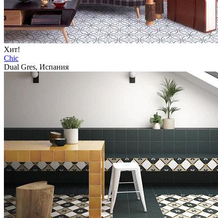
Хит!
Chic
Dual Gres, Испания