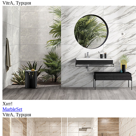
VitrA, Турция
Хит!
MarbleSet
VitrA, Турция