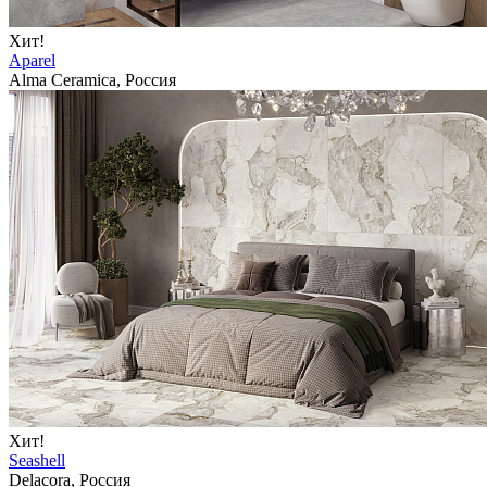
Хит!
Aparel
Alma Ceramica, Россия
Хит!
Seashell
Delacora, Россия