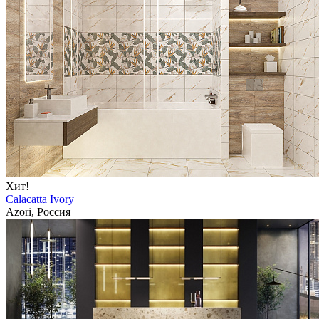
Хит!
Calacatta Ivory
Azori, Россия