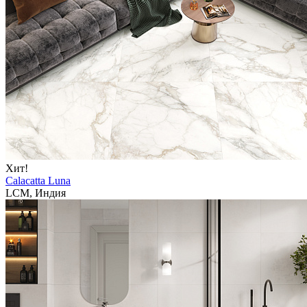
Хит!
Calacatta Luna
LCM, Индия