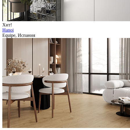
Хит!
Hanoi
Equipe, Испания