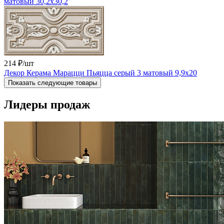
матовый 30,2x30,2
214 ₽
/шт
Декор Керама Марацци Пьяцца серый 3 матовый 9,9x20
Показать следующие товары
Лидеры продаж