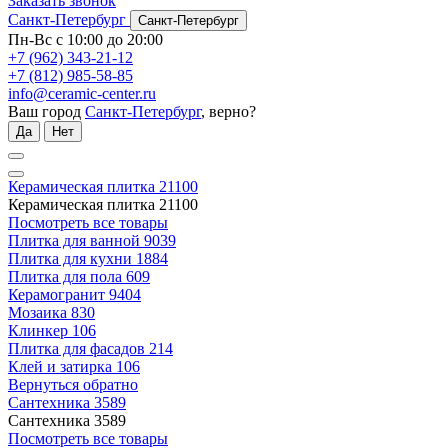
Заказать звонок
Санкт-Петербург
Санкт-Петербург
Пн-Вс с 10:00 до 20:00
+7 (962) 343-21-12
+7 (812) 985-58-85
info@ceramic-center.ru
Ваш город
Санкт-Петербург
, верно?
Да
Нет
Керамическая плитка
21100
Керамическая плитка
21100
Посмотреть все товары
Плитка для ванной
9039
Плитка для кухни
1884
Плитка для пола
609
Керамогранит
9404
Мозаика
830
Клинкер
106
Плитка для фасадов
214
Клей и затирка
106
Вернуться обратно
Сантехника
3589
Сантехника
3589
Посмотреть все товары