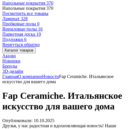
Напольные покрытия
370
Напольные покрытия
370
Посмотреть все товары
Ламинат
328
Пробковые полы
0
Виниловые полы
16
Паркетная доска
19
Подложки
6
Вернуться обратно
Каталог товаров
Акции
Новинки
Бренды
3D-дизайн
Главная
О компании
Новости
Fap Ceramiche. Итальянское
искусство для вашего дома
Fap Ceramiche. Итальянское
искусство для вашего дома
Опубликовали: 10.10.2025
Друзья, у нас радостная и вдохновляющая новость! Наши