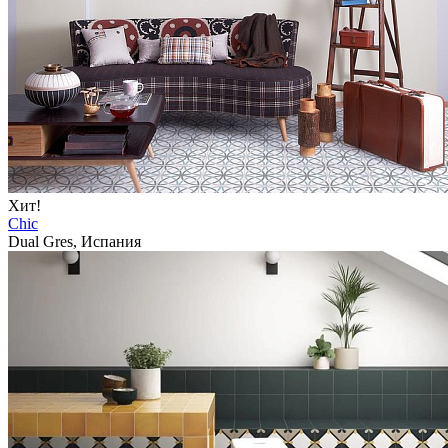
Хит!
Chic
Dual Gres, Испания