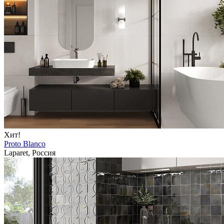
Хит!
Proto Blanco
Laparet, Россия