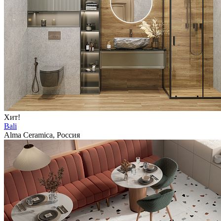
Хит!
Bali
Alma Ceramica, Россия