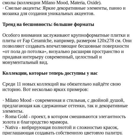
смолы (коллекции Milano Mood, Materia, Oxide).
· Смелые акценты: Яркие декоративные элементы, панно и
мозаика для создания уникальных акцентов.
Тренд на бесшовность: большие форматы
Особого внимания заслуживают крупноформатные плитки и
плиты от Fap Ceramiche, например, размером 120х278 см. Они
позволяют создавать впечатляющие бесшовные поверхности
«от пола до потолка», визуально расширяя пространство и
придавая интерьеру современный, целостный и
монументальный вид.
Коллекции, которые теперь доступны у нас
Среди 11 новых коллекций вы обязательно найдёте свою
историю. Вот несколько ярких примеров:
· Milano Mood - современная и стильная, с двойной душой,
предлагающая как сдержанные оттенки, так и декоративные
элементы.
· Roma Gold - проект, в котором смешиваются элегантность
золота и благородство мрамора.
· Nativa - вибрирующая полнотой и сложностью красок,
приглашающая создавать собственную цветовую палитру.