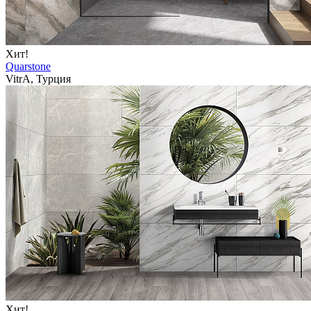
Хит!
Quarstone
VitrA, Турция
Хит!