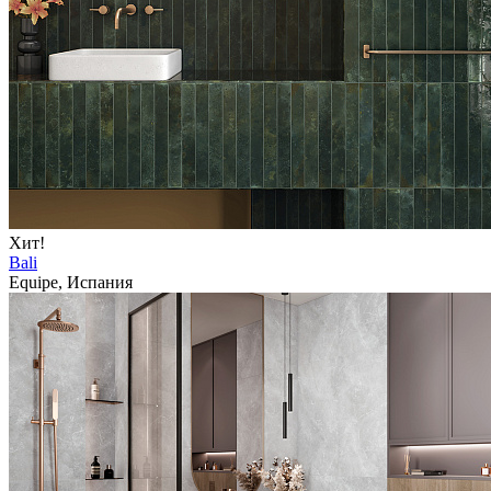
Хит!
Bali
Equipe, Испания