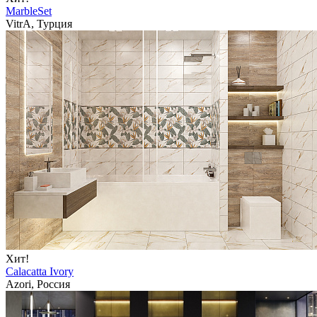
MarbleSet
VitrA, Турция
Хит!
Calacatta Ivory
Azori, Россия