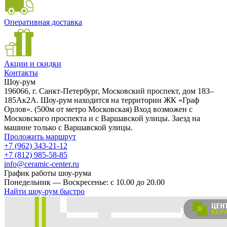
Оперативная доставка
Акции и скидки
Контакты
Шоу-рум
196066, г. Санкт-Петербург, Московский проспект, дом 183–
185Ак2А. Шоу-рум находится на территории ЖК «Граф
Орлов». (500м от метро Московская) Вход возможен с
Московского проспекта и с Варшавской улицы. Заезд на
машине только с Варшавской улицы.
Проложить маршрут
+7 (962) 343-21-12
+7 (812) 985-58-85
info@ceramic-center.ru
График работы шоу-рума
Понедельник — Воскресенье: с 10.00 до 20.00
Найти шоу-рум быстро