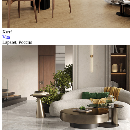
Хит!
Vita
Laparet, Россия