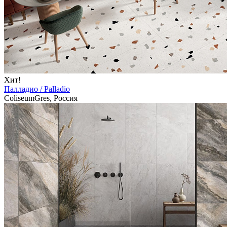
Хит!
Палладио / Palladio
ColiseumGres, Россия