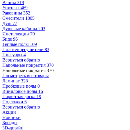
Ванны
319
Унитазы
469
Раковины
352
Смесители
1805
Душ
77
Душевые кабины
203
Инсталляции
70
Биде
96
Теплые полы
109
Полотенцесушители
83
Писсуары
4
Вернуться обратно
Напольные покрытия
370
Напольные покрытия
370
Посмотреть все товары
Ламинат
328
Пробковые полы
0
Виниловые полы
16
Паркетная доска
19
Подложки
6
Вернуться обратно
Акции
Новинки
Бренды
3D-дизайн