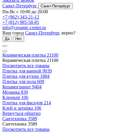
Заказать звонок
Санкт-Петербург
Санкт-Петербург
Пн-Вс с 10:00 до 20:00
+7 (962) 343-21-12
+7 (812) 985-58-85
info@ceramic-center.ru
Ваш город
Санкт-Петербург
, верно?
Да
Нет
Керамическая плитка
21100
Керамическая плитка
21100
Посмотреть все товары
Плитка для ванной
9039
Плитка для кухни
1884
Плитка для пола
609
Керамогранит
9404
Мозаика
830
Клинкер
106
Плитка для фасадов
214
Клей и затирка
106
Вернуться обратно
Сантехника
3589
Сантехника
3589
Посмотреть все товары