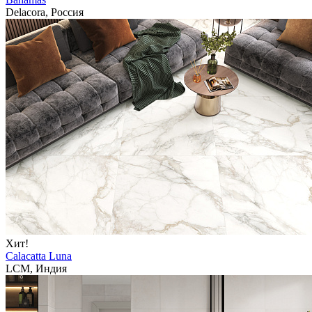
Delacora, Россия
Хит!
Calacatta Luna
LCM, Индия