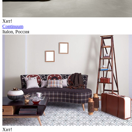
Хит!
Continuum
Italon, Россия
Хит!