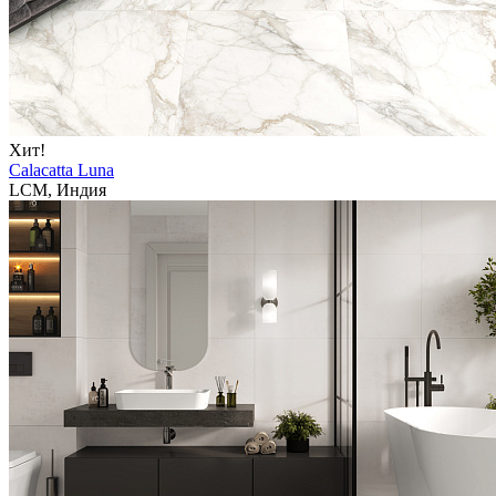
Хит!
Calacatta Luna
LCM, Индия