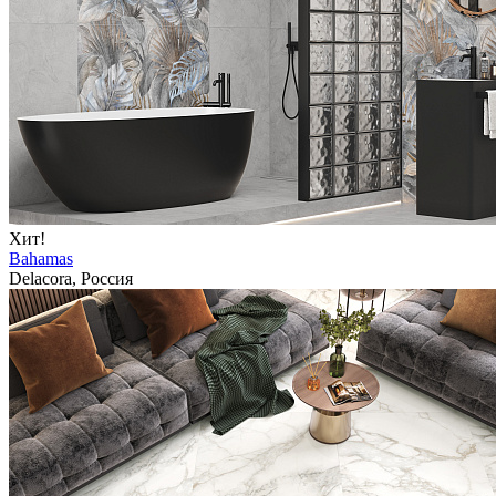
Хит!
Bahamas
Delacora, Россия