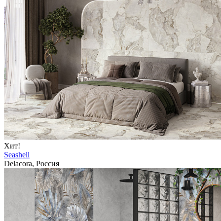
Хит!
Seashell
Delacora, Россия