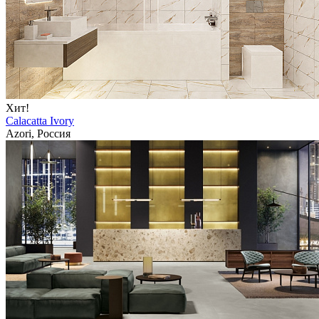
Хит!
Calacatta Ivory
Azori, Россия