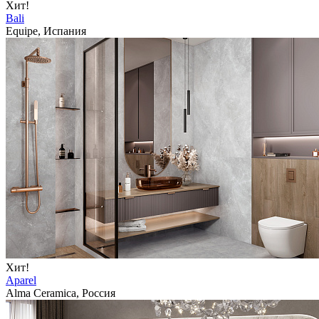
Хит!
Bali
Equipe, Испания
Хит!
Aparel
Alma Ceramica, Россия