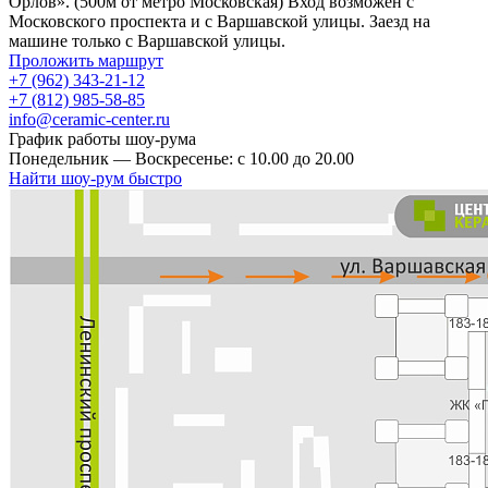
Орлов». (500м от метро Московская) Вход возможен с
Московского проспекта и с Варшавской улицы. Заезд на
машине только с Варшавской улицы.
Проложить маршрут
+7 (962) 343-21-12
+7 (812) 985-58-85
info@ceramic-center.ru
График работы шоу-рума
Понедельник — Воскресенье: с 10.00 до 20.00
Найти шоу-рум быстро