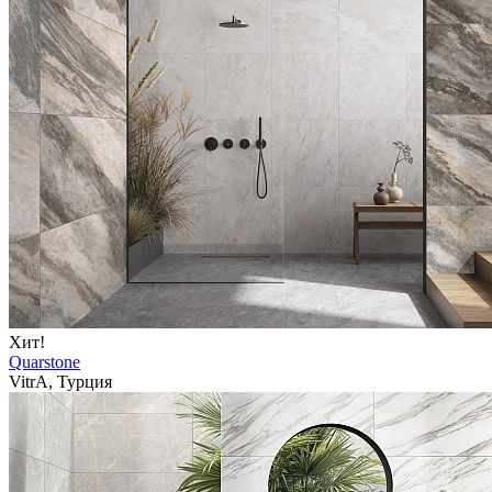
Хит!
Quarstone
VitrA, Турция