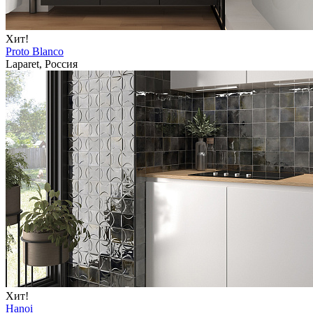
Хит!
Proto Blanco
Laparet, Россия
Хит!
Hanoi