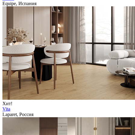
Equipe, Испания
Хит!
Vita
Laparet, Россия