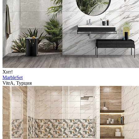
Хит!
MarbleSet
VitrA, Турция