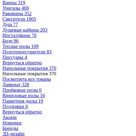
Ванны
319
Унитазы
469
Раковины
352
Смесители
1805
Душ
77
Душевые кабины
203
Инсталляции
70
Биде
96
Теплые полы
109
Полотенцесушители
83
Писсуары
4
Вернуться обратно
Напольные покрытия
370
Напольные покрытия
370
Посмотреть все товары
Ламинат
328
Пробковые полы
0
Виниловые полы
16
Паркетная доска
19
Подложки
6
Вернуться обратно
Акции
Новинки
Бренды
3D-дизайн