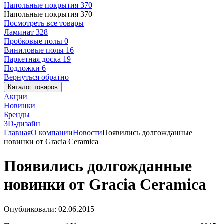
Напольные покрытия
370
Напольные покрытия
370
Посмотреть все товары
Ламинат
328
Пробковые полы
0
Виниловые полы
16
Паркетная доска
19
Подложки
6
Вернуться обратно
Каталог товаров
Акции
Новинки
Бренды
3D-дизайн
Главная
О компании
Новости
Появились долгожданные
новинки от Gracia Ceramica
Появились долгожданные
новинки от Gracia Ceramica
Опубликовали: 02.06.2015