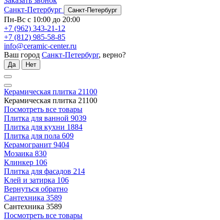
Заказать звонок
Санкт-Петербург
Санкт-Петербург
Пн-Вс с 10:00 до 20:00
+7 (962) 343-21-12
+7 (812) 985-58-85
info@ceramic-center.ru
Ваш город
Санкт-Петербург
, верно?
Да
Нет
Керамическая плитка
21100
Керамическая плитка
21100
Посмотреть все товары
Плитка для ванной
9039
Плитка для кухни
1884
Плитка для пола
609
Керамогранит
9404
Мозаика
830
Клинкер
106
Плитка для фасадов
214
Клей и затирка
106
Вернуться обратно
Сантехника
3589
Сантехника
3589
Посмотреть все товары