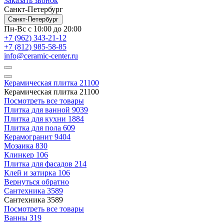
Заказать звонок
Санкт-Петербург
Санкт-Петербург
Пн-Вс с 10:00 до 20:00
+7 (962) 343-21-12
+7 (812) 985-58-85
info@ceramic-center.ru
Керамическая плитка
21100
Керамическая плитка
21100
Посмотреть все товары
Плитка для ванной
9039
Плитка для кухни
1884
Плитка для пола
609
Керамогранит
9404
Мозаика
830
Клинкер
106
Плитка для фасадов
214
Клей и затирка
106
Вернуться обратно
Сантехника
3589
Сантехника
3589
Посмотреть все товары
Ванны
319