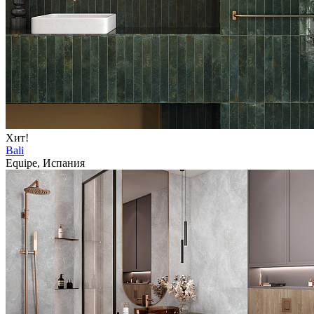
Хит!
Bali
Equipe, Испания