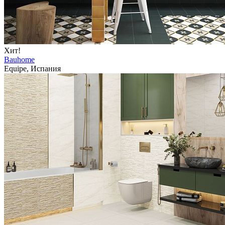
Хит!
Bauhome
Equipe, Испания