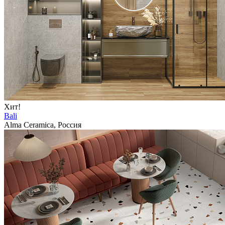
Хит!
Bali
Alma Ceramica, Россия