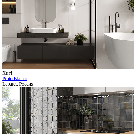
Хит!
Proto Blanco
Laparet, Россия