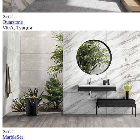
Хит!
Quarstone
VitrA, Турция
Хит!
MarbleSet