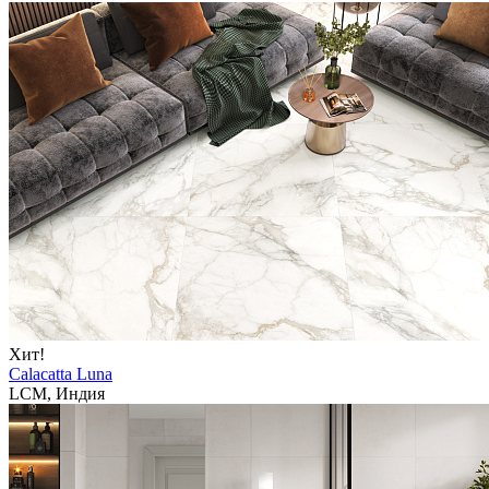
Хит!
Calacatta Luna
LCM, Индия