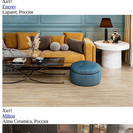
Хит!
Energy
Laparet, Россия
Хит!
Milton
Alma Ceramica, Россия