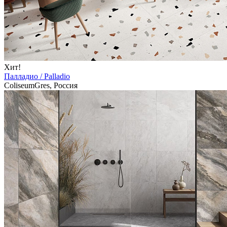
Хит!
Палладио / Palladio
ColiseumGres, Россия