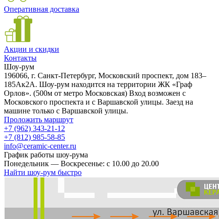
Оперативная доставка
Акции и скидки
Контакты
Шоу-рум
196066, г. Санкт-Петербург, Московский проспект, дом 183–
185Ак2А. Шоу-рум находится на территории ЖК «Граф
Орлов». (500м от метро Московская) Вход возможен с
Московского проспекта и с Варшавской улицы. Заезд на
машине только с Варшавской улицы.
Проложить маршрут
+7 (962) 343-21-12
+7 (812) 985-58-85
info@ceramic-center.ru
График работы шоу-рума
Понедельник — Воскресенье: с 10.00 до 20.00
Найти шоу-рум быстро