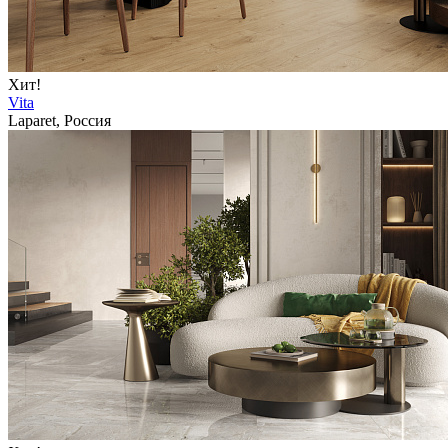
Хит!
Vita
Laparet, Россия