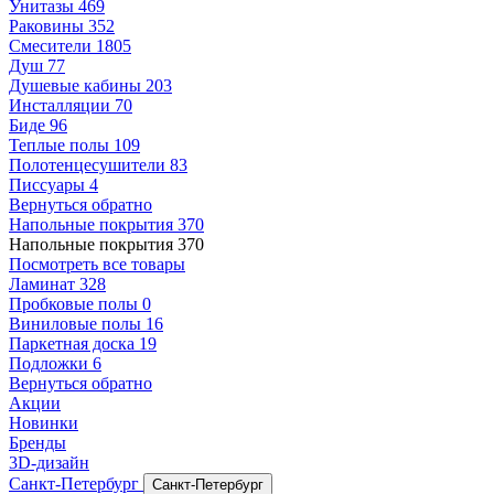
Унитазы
469
Раковины
352
Смесители
1805
Душ
77
Душевые кабины
203
Инсталляции
70
Биде
96
Теплые полы
109
Полотенцесушители
83
Писсуары
4
Вернуться обратно
Напольные покрытия
370
Напольные покрытия
370
Посмотреть все товары
Ламинат
328
Пробковые полы
0
Виниловые полы
16
Паркетная доска
19
Подложки
6
Вернуться обратно
Акции
Новинки
Бренды
3D-дизайн
Санкт-Петербург
Санкт-Петербург